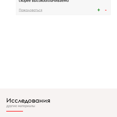
скорее высокооплачиваемо
Пожаловаться
Исследования
другие материалы