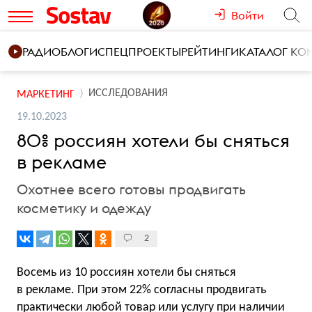
Войти
РАДИО
БЛОГИ
СПЕЦПРОЕКТЫ
РЕЙТИНГИ
КАТАЛОГ К
ИССЛЕДОВАНИЯ
МАРКЕТИНГ
19.10.2023
80% россиян хотели бы сняться
в рекламе
Охотнее всего готовы продвигать
косметику и одежду
2
Восемь из 10 россиян хотели бы сняться
в рекламе. При этом 22% согласны продвигать
практически любой товар или услугу при наличии