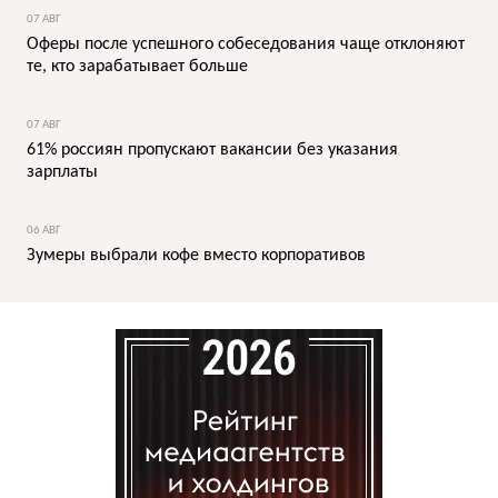
07 АВГ
Оферы после успешного собеседования чаще отклоняют
те, кто зарабатывает больше
07 АВГ
61% россиян пропускают вакансии без указания
зарплаты
06 АВГ
Зумеры выбрали кофе вместо корпоративов