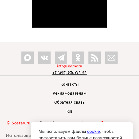
info@sostav.ru
+7 (495) 274-05-25
Контакты
Рекламодателям
Обратная связь
Rss
© Sostav.ru
1998-2026 Независимый проект
брендингового
агентства Depot
Мы используем файлы
cookie
, чтобы
Использование материалов Sostav.ru допустимо только при
предоставить вам больше возможностей