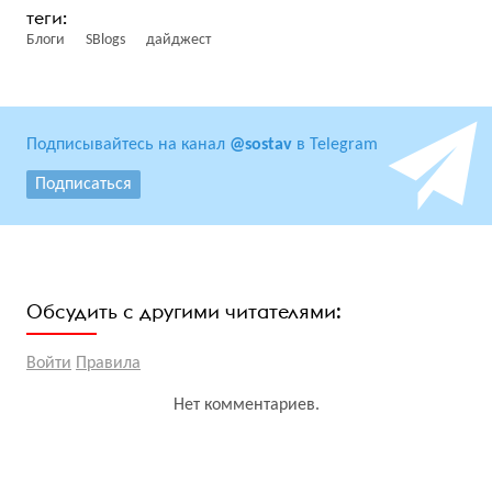
Блоги
SBlogs
дайджест
Подписывайтесь на канал
@sostav
в Telegram
Подписаться
Обсудить с другими читателями:
Войти
Правила
Нет комментариев.