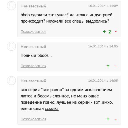
Неизвестный
16.01.2014 в 11:09
bbdo сделали этот ужас? да чтож с индустрией
происходит? неужели все спецы выдохлись?
Пожаловаться
2
Неизвестный
16.01.2014 в 14:05
Полный bbdos...
Пожаловаться
Неизвестный
16.01.2014 в 14:05
вся серия "все равно" за одним исключением-
лютое и бессмысленное, не меняющее
поведение говно. лучшее из серии - вот, имхо,
еле откопал
ссылка
Пожаловаться