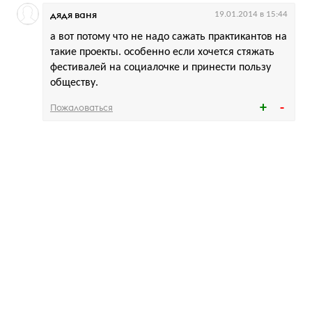
дядя ваня
19.01.2014 в 15:44
а вот потому что не надо сажать практикантов на
такие проекты. особенно если хочется стяжать
фестивалей на социалочке и принести пользу
обществу.
Пожаловаться