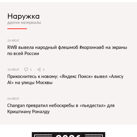
Наружка
другие материалы
26 ИЮЛ
RWB вывела народный флешмоб #корзинавб на экраны
по всей России
10 ИЮЛ
1
2
Прикоснитесь к новому: «Яндекс Поиск» вывел «Алису
AI» на улицы Москвы
06 ИЮЛ
Changan превратил небоскребы в «пьедестал» для
Криштиану Роналду