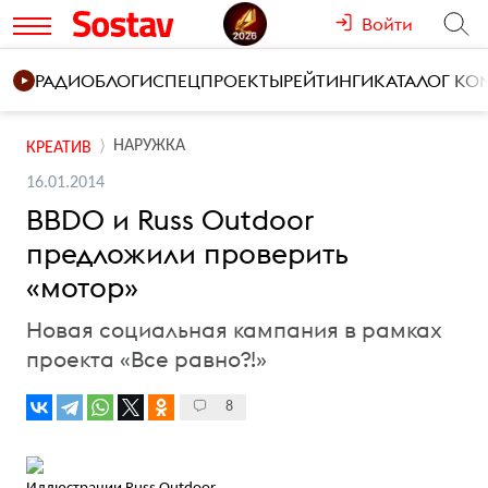
Войти
РАДИО
БЛОГИ
СПЕЦПРОЕКТЫ
РЕЙТИНГИ
КАТАЛОГ К
НАРУЖКА
КРЕАТИВ
16.01.2014
BBDO и Russ Outdoor
предложили проверить
«мотор»
Новая социальная кампания в рамках
проекта «Все равно?!»
8