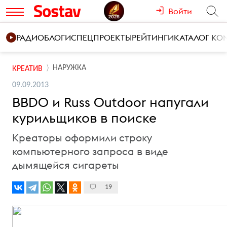
Войти
РАДИО
БЛОГИ
СПЕЦПРОЕКТЫ
РЕЙТИНГИ
КАТАЛОГ К
НАРУЖКА
КРЕАТИВ
09.09.2013
BBDO и Russ Outdoor напугали
курильщиков в поиске
Креаторы оформили строку
компьютерного запроса в виде
дымящейся сигареты
19