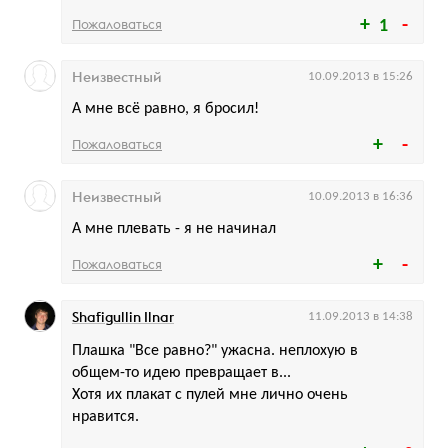
Пожаловаться
1
Неизвестный
10.09.2013 в 15:26
А мне всё равно, я бросил!
Пожаловаться
Неизвестный
10.09.2013 в 16:36
А мне плевать - я не начинал
Пожаловаться
Shafigullin Ilnar
11.09.2013 в 14:38
Плашка "Все равно?" ужасна. неплохую в
общем-то идею превращает в...
Хотя их плакат с пулей мне лично очень
нравится.