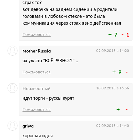
страх то?
вот девочка на заднем сидении а родители
головами в лобовом стекле - это была
коммуникация через страх явно действенная
Пожаловаться
7
1
Mother Russia
09.09.2013 в 14:20
ох уж это "ВСЁ РАВНО?!"...
Пожаловаться
9
Неизвестный
10.09.2013 в 16:56
идут торги - руссы курят
Пожаловаться
griwa
09.09.2013 в 14:40
хорошая идея