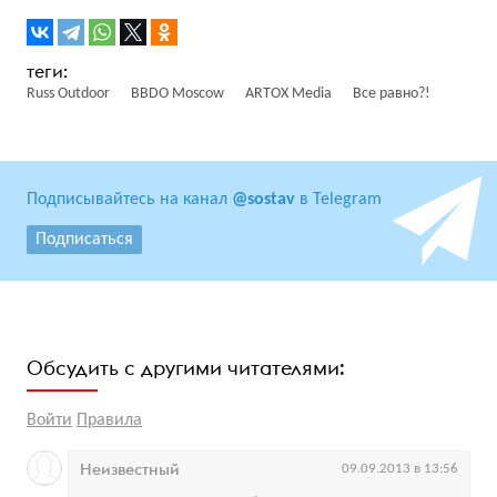
Russ Outdoor
BBDO Moscow
ARTOX Media
Все равно?!
Подписывайтесь на канал
@sostav
в Telegram
Подписаться
Обсудить с другими читателями:
Войти
Правила
Неизвестный
09.09.2013 в 13:56