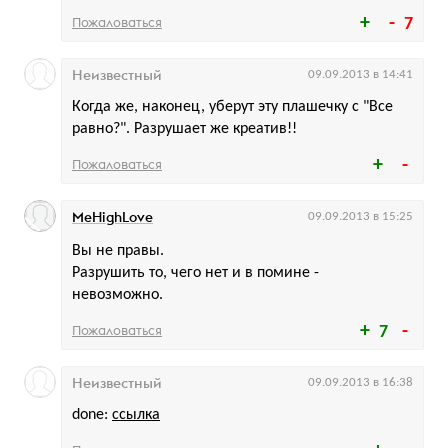
Пожаловаться
7
Неизвестный
09.09.2013 в 14:41
Когда же, наконец, уберут эту плашечку с "Все
равно?". Разрушает же креатив!!
Пожаловаться
MeHighLove
09.09.2013 в 15:25
Вы не правы.
Разрушить то, чего нет и в помине -
невозможно.
Пожаловаться
7
Неизвестный
09.09.2013 в 16:38
done:
ссылка