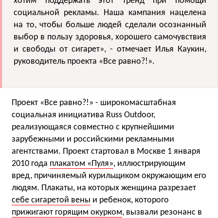
хотим поддержать этот тренд при помощи
социальной рекламы. Наша кампания нацелена
на то, чтобы больше людей сделали осознанный
выбор в пользу здоровья, хорошего самочувствия
и свободы от сигарет», - отмечает Илья Каукин,
руководитель проекта «Все равно?!».
Проект «Все равно?!» - широкомасштабная
социальная инициатива Russ Outdoor,
реализующаяся совместно с крупнейшими
зарубежными и российскими рекламными
агентствами. Проект стартовал в Москве 1 января
2010 года
плакатом «Пуля»
, иллюстрирующим
вред, причиняемый курильщиком окружающим его
людям. Плакаты, на которых женщина разрезает
себе сигаретой вены
и ребенок, которого
прижигают горящим окурком
, вызвали резонанс в