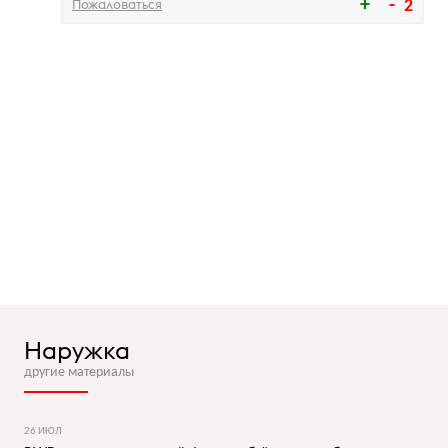
Пожаловаться
2
Наружка
другие материалы
26 ИЮЛ