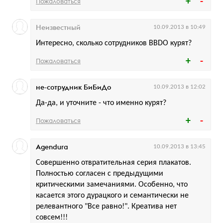
Пожаловаться
Неизвестный
10.09.2013 в 10:49
Интересно, сколько сотрудников BBDO курят?
Пожаловаться
не-сотрудник БиБиДо
10.09.2013 в 12:02
Да-да, и уточните - что именно курят?
Пожаловаться
Agendurа
10.09.2013 в 13:45
Совершенно отвратительная серия плакатов.
Полностью согласен с предыдущими
критическими замечаниями. Особенно, что
касается этого дурацкого и семантически не
релевантного "Все равно!". Креатива нет
совсем!!!