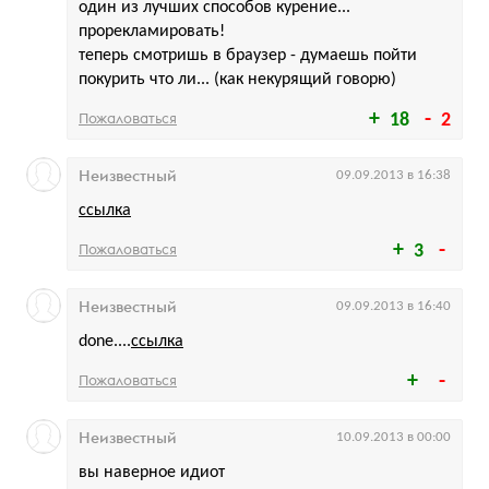
один из лучших способов курение...
прорекламировать!
теперь смотришь в браузер - думаешь пойти
покурить что ли... (как некурящий говорю)
Пожаловаться
18
2
Неизвестный
09.09.2013 в 16:38
ссылка
Пожаловаться
3
Неизвестный
09.09.2013 в 16:40
done....
ссылка
Пожаловаться
Неизвестный
10.09.2013 в 00:00
вы наверное идиот