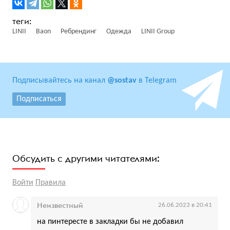
LINII
Baon
Ребрендинг
Одежда
LINII Group
Подписывайтесь на канал
@sostav
в Telegram
Подписаться
Обсудить с другими читателями:
Войти
Правила
Неизвестный
26.06.2023 в 20:41
на пинтересте в закладки бы не добавил