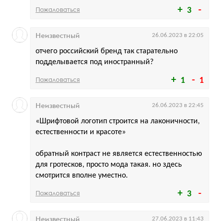
Пожаловаться
3
Неизвестный
26.06.2023 в 22:05
отчего российский бренд так старательно
подделывается под иностранный?
Пожаловаться
1
1
Неизвестный
26.06.2023 в 22:45
«Шрифтовой логотип строится на лаконичности,
естественности и красоте»
обратный контраст не является естественностью
для гротесков, просто мода такая. но здесь
смотрится вполне уместно.
Пожаловаться
3
Неизвестный
27.06.2023 в 11:43