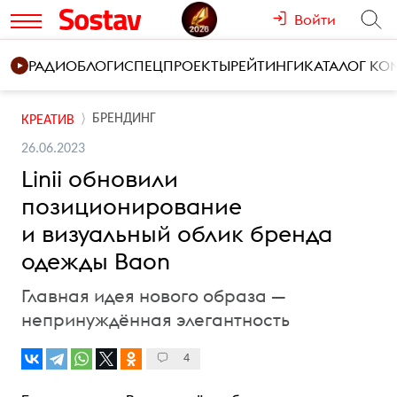
Войти
РАДИО
БЛОГИ
СПЕЦПРОЕКТЫ
РЕЙТИНГИ
КАТАЛОГ К
БРЕНДИНГ
КРЕАТИВ
26.06.2023
Linii обновили
позиционирование
и визуальный облик бренда
одежды Baon
Главная идея нового образа —
непринуждённая элегантность
4