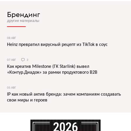
Брендинг
другие материалы
08 АВГ
Heinz превратил вирусный рецепт из TikTok в соус
07 АВГ
3
Как креатив Milestone (ГК Starlink) вывел
«Контур.Диадок» за рамки продуктового B2B
05 АВГ
IP как новый актив бренда: зачем компаниям создавать
свои миры и героев