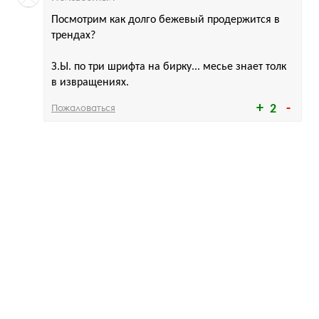
Посмотрим как долго бежевый продержится в
трендах?
З.Ы. по три шрифта на бирку... месье знает толк
в извращениях.
Пожаловаться
2