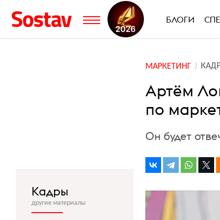
БЛОГИ
СП
КАД
МАРКЕТИНГ
Артём Ло
по марке
Он будет отв
Кадры
другие материалы