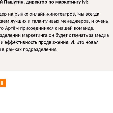
 Пашутин, директор по маркетингу Ivi:
дер на рынке онлайн-кинотеатров, мы всегда
каем лучших и талантливых менеджеров, и очень
то Артём присоединился к нашей команде.
зделении маркетинга он будет отвечать за медиа
 и эффективность продвижения Ivi. Это новая
 в рамках подразделения.