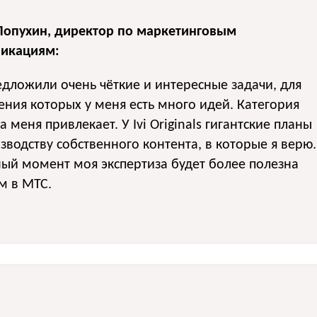
Лопухин, директор по маркетинговым
икациям:
редложили очень чёткие и интересные задачи, для
ния которых у меня есть много идей. Категория
а меня привлекает. У Ivi Originals гигантские планы
зводству собственного контента, в которые я верю.
ый момент моя экспертиза будет более полезна
ем в МТС.