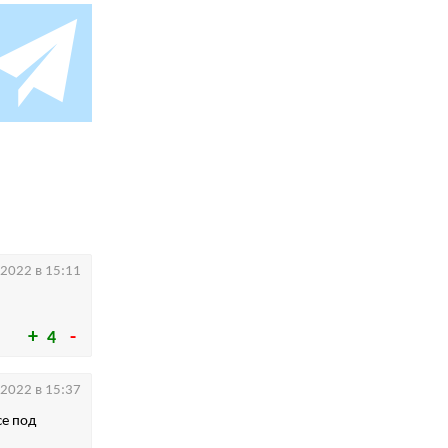
.2022 в 15:11
4
.2022 в 15:37
се под