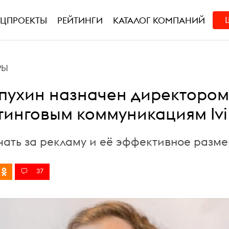
ЕЦПРОЕКТЫ
РЕЙТИНГИ
КАТАЛОГ КОМПАНИЙ
РЫ
пухин назначен директором
тинговым коммуникациям Ivi
ечать за рекламу и её эффективное разм
37