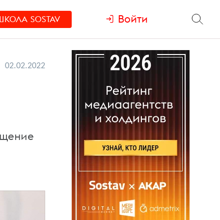
Войти
ШКОЛА
SOSTAV
02.02.2022
ещение