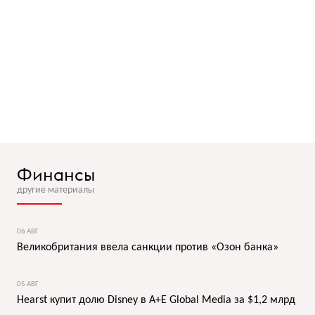
Финансы
другие материалы
06 АВГ
Великобритания ввела санкции против «Озон банка»
05 АВГ
Hearst купит долю Disney в A+E Global Media за $1,2 млрд