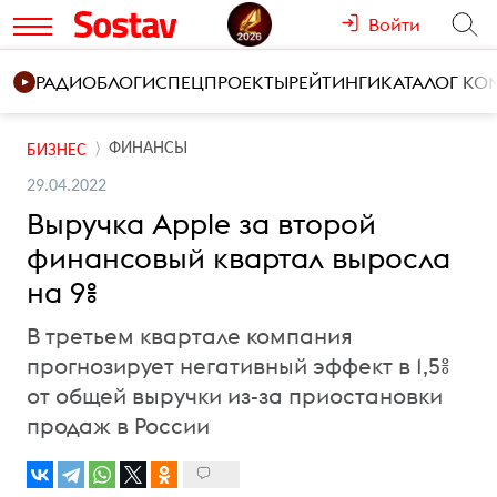
Войти
РАДИО
БЛОГИ
СПЕЦПРОЕКТЫ
РЕЙТИНГИ
КАТАЛОГ К
ФИНАНСЫ
БИЗНЕС
29.04.2022
Выручка Apple за второй
финансовый квартал выросла
на 9%
В третьем квартале компания
прогнозирует негативный эффект в 1,5%
от общей выручки из-за приостановки
продаж в России