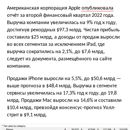
Американская корпорация Apple
опубликовала
отчёт за второй финансовый квартал 2022 года.
Выручка компании увеличилась на 9% год к году,
достигнув рекордных $97,3 млрд. Чистая прибыль
составила $25 млрд, а доходы от продаж выросли
во всех сегментах за исключением iPad, где
выручка сократились на 2,1%, до $7,6 млрд,
следует из документа, размещённого на сайте
компании.
Продажи iPhone выросли на 5,5%, до $50,6 млрд —
выше прогноза в $48,4 млрд. Выручка в сегменте
сервисы увеличилась на 17,3% год к году, до 19,8
млрд. Продажи Mac выросли на 14,6% и составили
$10,4 млрд, превзойдя консенсус-прогноз Уолл-
стрит в $9,1 млрд.