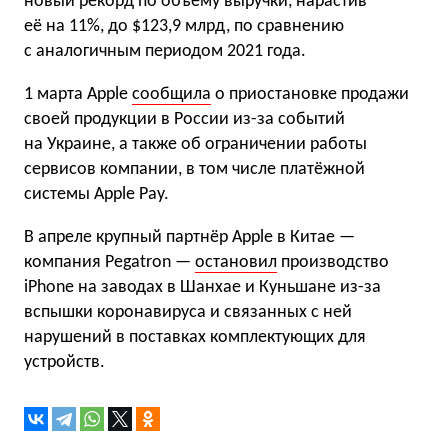
новый рекорд по объёму выручки, нарастив
её на 11%, до $123,9 млрд, по сравнению
с аналогичным периодом 2021 года.
1 марта Apple
сообщила
о приостановке продажи
своей продукции в России из-за событий
на Украине, а также об ограничении работы
сервисов компании, в том числе платёжной
системы Apple Pay.
В апреле крупный партнёр Apple в Китае —
компания Pegatron —
остановил
производство
iPhone на заводах в Шанхае и Куньшане из-за
вспышки коронавируса и связанных с ней
нарушений в поставках комплектующих для
устройств.