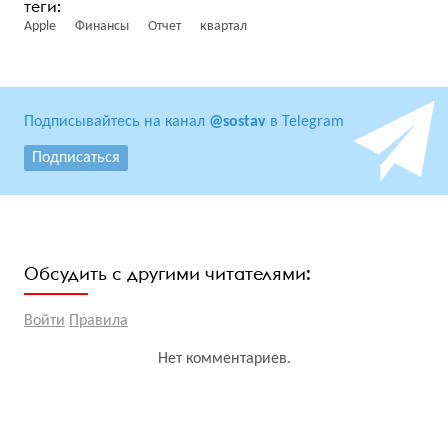
Apple
Финансы
Отчет
квартал
Подписывайтесь на канал
@sostav
в Telegram
Подписаться
Обсудить с другими читателями:
Войти
Правила
Нет комментариев.