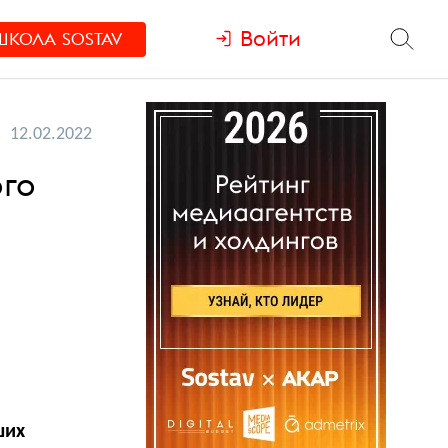
Войти
ШКОЛА
SOSTAV
12.02.2022
ого
ших