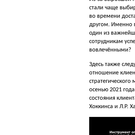
стали чаще выби
во времени доста
другом. Именно 
один из важнейш
сотрудникам успе
вовлечёнными?
Здесь также след
отношение клиент
стратегического 
осенью 2021 год
состояния клиент
Хоккинса и Л.Р. 