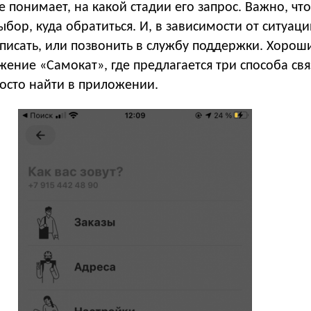
не понимает, на какой стадии его запрос. Важно, чт
ыбор, куда обратиться. И, в зависимости от ситуаци
писать, или позвонить в службу поддержки. Хорош
ение «Самокат», где предлагается три способа свя
осто найти в приложении.