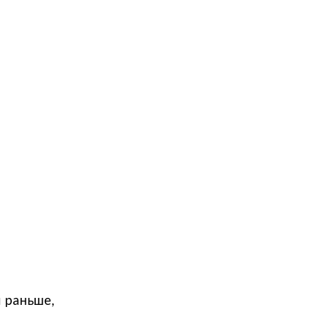
м раньше,