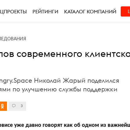
ЕЦПРОЕКТЫ
РЕЙТИНГИ
КАТАЛОГ КОМПАНИЙ
ЛЕДОВАНИЯ
пов современного клиентск
ngry.Space Николай Жарый поделился
ми по улучшению службы поддержки
3
рвисе уже давно говорят как об одном из важней