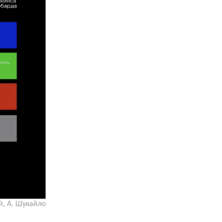
, А. Шукайло