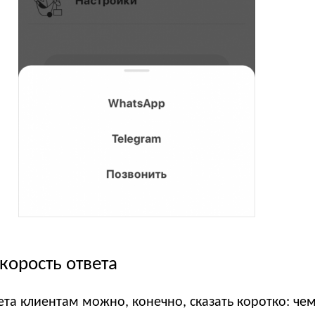
корость ответа
ета клиентам можно, конечно, сказать коротко: че