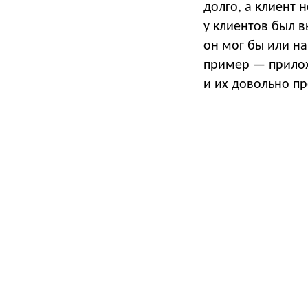
долго, а клиент 
у клиентов был в
он мог бы или на
пример — прилож
и их довольно пр