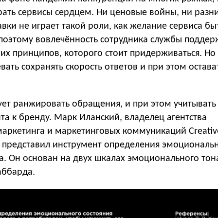
рать сервисы сердцем. Ни ценовые войны, ни разн
вки не играет такой роли, как желание сервиса бы
поэтому вовлечённость сотрудника службы подде
их принципов, которого стоит придерживаться. Но 
вать сохранять скорость ответов и при этом остава
ует ранжировать обращения, и при этом учитывать
а к бренду. Марк Иланский, владелец агентства
маркетинга и маркетинговых коммуникаций Creative
а представил инструмент определения эмоциональ
а. Он основан на двух шкалах эмоционального тона
Хаббарда.