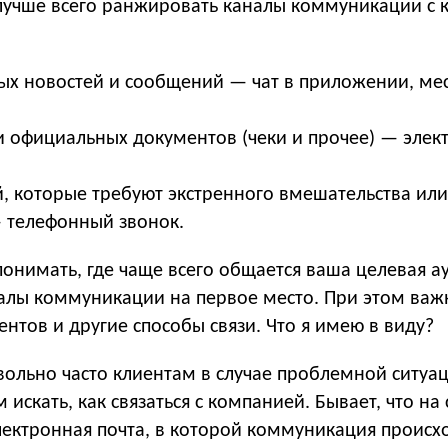
, лучше всего ранжировать каналы коммуникации с 
ых новостей и сообщений — чат в приложении, ме
и официальных документов (чеки и прочее) — элек
й, которые требуют экстренного вмешательства ил
 телефонный звонок.
онимать, где чаще всего общается ваша целевая а
аналы коммуникации на первое место. При этом важ
иентов и другие способы связи. Что я имею в виду?
вольно часто клиентам в случае проблемной ситуа
 искать, как связаться с компанией. Бывает, что на 
лектронная почта, в которой коммуникация происх