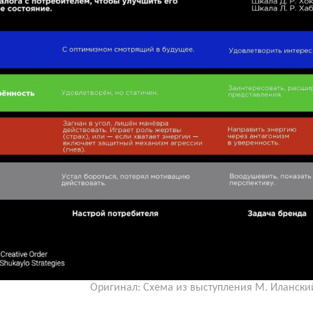
Оригинал: Схема из выступления М. Иланский