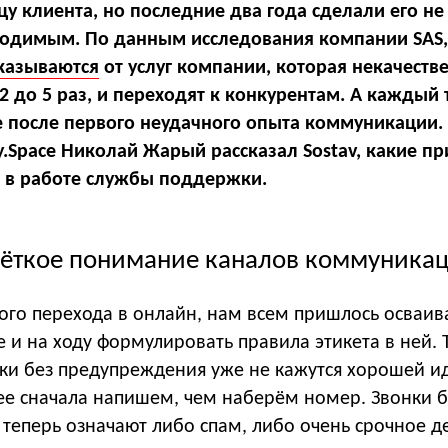
у клиента, но последние два года сделали его не
ходимым. По данным исследования компании SAS,
казываются
от услуг компании, которая некачеств
2 до 5 раз, и переходят к конкурентам. А каждый 
е после первого неудачного опыта коммуникации.
y.Space Николай Жарый рассказал Sostav, какие п
 в работе службы поддержки.
Чёткое понимание каналов коммуника
ого перехода в онлайн, нам всем пришлось осваив
 и на ходу формулировать правила этикета в ней. Т
ки без предупреждения уже не кажутся хорошей и
ее сначала напишем, чем наберём номер. Звонки б
теперь означают либо спам, либо очень срочное д