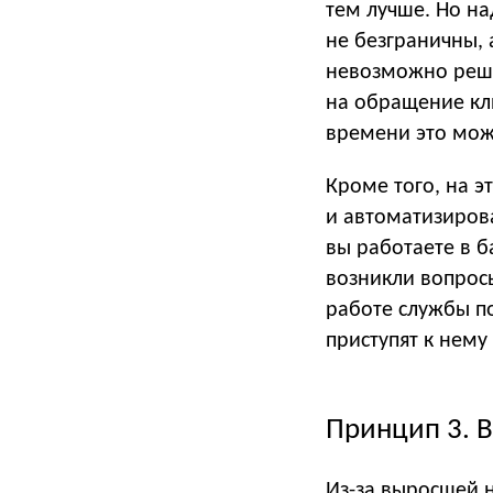
тем лучше. Но на
не безграничны, 
невозможно реши
на обращение кли
времени это може
Кроме того, на 
и автоматизиров
вы работаете в б
возникли вопрос
работе службы п
приступят к нему
Принцип 3. 
Из-за выросшей 