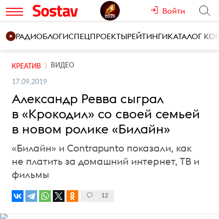
Войти
РАДИО
БЛОГИ
СПЕЦПРОЕКТЫ
РЕЙТИНГИ
КАТАЛОГ К
ВИДЕО
КРЕАТИВ
17.09.2019
Александр Ревва сыграл
в «Крокодил» со своей семьей
в новом ролике «Билайн»
«Билайн» и Contrapunto показали, как
не платить за домашний интернет, ТВ и
фильмы
12