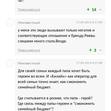
ты?
Пожаловаться
14
Неизвестный
17.09.2019 в 17:00
у меня эти люди вызывают только негатив и
соответствующее отношение к бренду.Реввы
слишком много стало.Везде.
Пожаловаться
3
Неизвестный
17.09.2019 в 17:08
Для своей семьи каждый папа хочет быть
героем во всем. И «Билайн» как оператор для
всей семьи точно знает, как сэкономить
семейный бюджет.
Где считывается в ролике, что папа - герой?
Где связь между папы-героем и "сэкономить
семейный бюджет"?