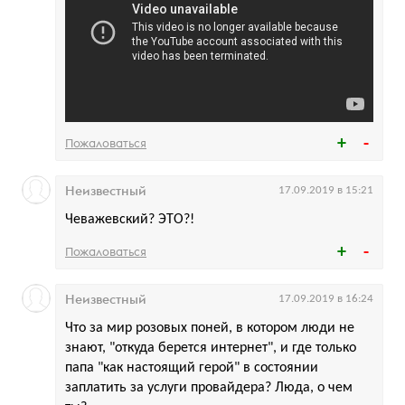
Пожаловаться
Неизвестный
17.09.2019 в 15:21
Чеважевский? ЭТО?!
Пожаловаться
Неизвестный
17.09.2019 в 16:24
Что за мир розовых поней, в котором люди не
знают, "откуда берется интернет", и где только
папа "как настоящий герой" в состоянии
заплатить за услуги провайдера? Люда, о чем