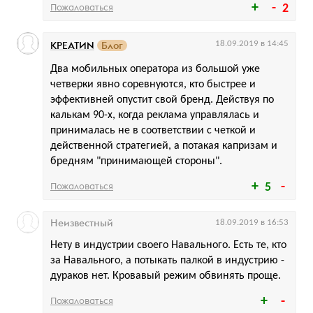
Пожаловаться
2
КРЕАТИN
Блог
18.09.2019 в 14:45
Два мобильных оператора из большой уже
четверки явно соревнуются, кто быстрее и
эффективней опустит свой бренд. Действуя по
калькам 90-х, когда реклама управлялась и
принималась не в соответствии с четкой и
действенной стратегией, а потакая капризам и
бредням "принимающей стороны".
Пожаловаться
5
Неизвестный
18.09.2019 в 16:53
Нету в индустрии своего Навального. Есть те, кто
за Навального, а потыкать палкой в индустрию -
дураков нет. Кровавый режим обвинять проще.
Пожаловаться