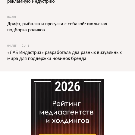
рекламную индустрию
06 АВГ
Дрифт, рыбалка и прогулки с собакой: июльская
подборка роликов
04 АВГ
1
«ЛАБ Индастриз» разработала два разных визуальных
мира для поддержки новинок бренда