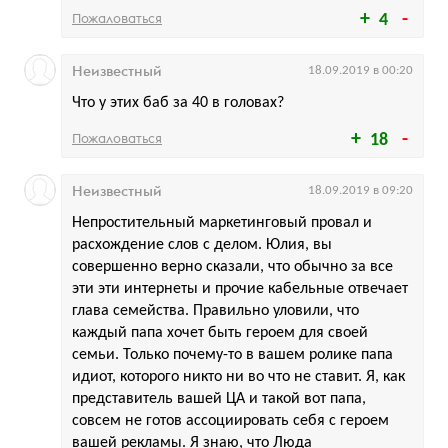
Пожаловаться
4
Неизвестный
18.09.2019 в 00:20
Что у этих баб за 40 в головах?
Пожаловаться
18
Неизвестный
18.09.2019 в 09:20
Непростительный маркетинговый провал и
расхождение слов с делом. Юлия, вы
совершенно верно сказали, что обычно за все
эти эти интернеты и прочие кабельные отвечает
глава семейства. Правильно уловили, что
каждый папа хочет быть героем для своей
семьи. Только почему-то в вашем ролике папа
идиот, которого никто ни во что не ставит. Я, как
представитель вашей ЦА и такой вот папа,
совсем не готов ассоциировать себя с героем
вашей рекламы. Я знаю, что Люда