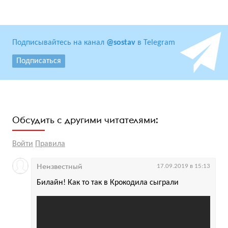
Подписывайтесь на канал
@sostav
в Telegram
Подписаться
Обсудить с другими читателями:
Войти
Правила
Неизвестный
17.09.2019 в 15:13
Билайн! Как то так в Крокодила сыграли