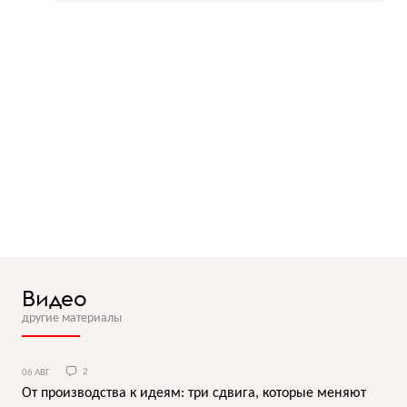
Видео
другие материалы
06 АВГ
2
От производства к идеям: три сдвига, которые меняют