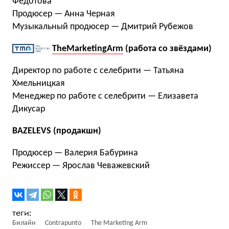
Федотова
Продюсер — Анна Черная
Музыкальный продюсер — Дмитрий Рубежов
TheMarketingArm
(работа со звёздами)
Директор по работе с селебрити — Татьяна
Хмельницкая
Менеджер по работе с селебрити — Елизавета
Дикусар
BAZELEVS (продакшн)
Продюсер — Валерия Бабурина
Режиссер — Ярослав Чеважевский
Билайн
Contrapunto
The Marketing Arm