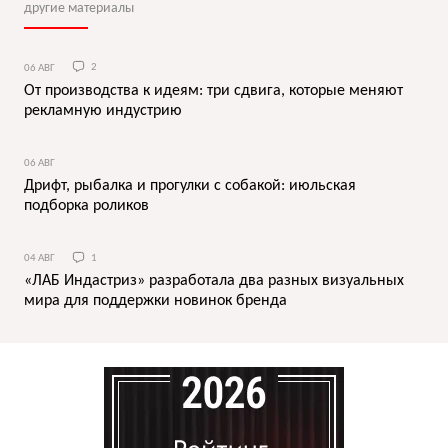
другие материалы
06 АВГ
2
От производства к идеям: три сдвига, которые меняют
рекламную индустрию
06 АВГ
Дрифт, рыбалка и прогулки с собакой: июльская
подборка роликов
04 АВГ
1
«ЛАБ Индастриз» разработала два разных визуальных
мира для поддержки новинок бренда