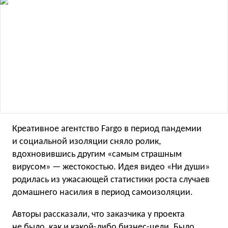
Креативное агентство Fargo в период пандемии
и социальной изоляции сняло ролик,
вдохновившись другим «самым страшным
вирусом» — жестокостью. Идея видео «Ни души»
родилась из ужасающей статистики роста случаев
домашнего насилия в период самоизоляции.
Авторы рассказали, что заказчика у проекта
не было, как и какой-либо бизнес-цели. Было