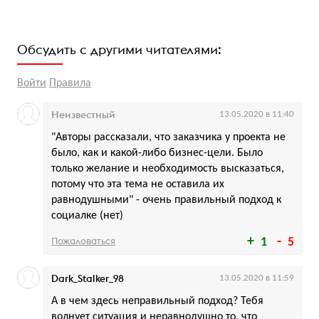
Обсудить с другими читателями:
Войти
Правила
Неизвестный
13.05.2020 в 11:40
"Авторы рассказали, что заказчика у проекта не
было, как и какой-либо бизнес-цели. Было
только желание и необходимость высказаться,
потому что эта тема не оставила их
равнодушными" - очень правильный подход к
социалке (нет)
Пожаловаться
1
5
Dark_Stalker_98
13.05.2020 в 11:59
А в чем здесь неправильный подход? Тебя
волнует ситуация и неравнодушно то, что