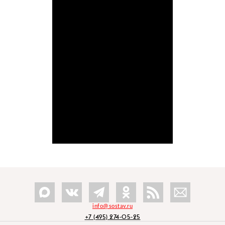
info@sostav.ru
+7 (495) 274-05-25