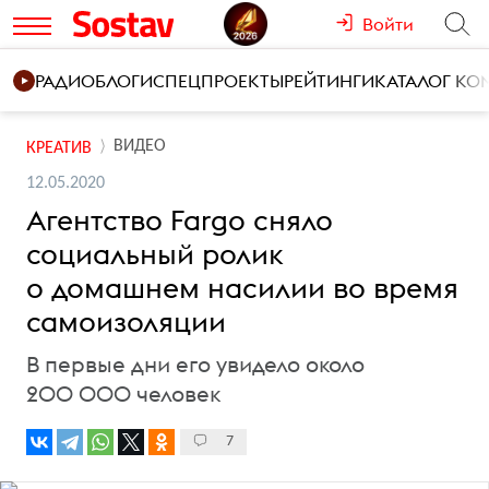
Войти
РАДИО
БЛОГИ
СПЕЦПРОЕКТЫ
РЕЙТИНГИ
КАТАЛОГ К
ВИДЕО
КРЕАТИВ
12.05.2020
Агентство Fargo сняло
социальный ролик
о домашнем насилии во время
самоизоляции
В первые дни его увидело около
200 000 человек
7