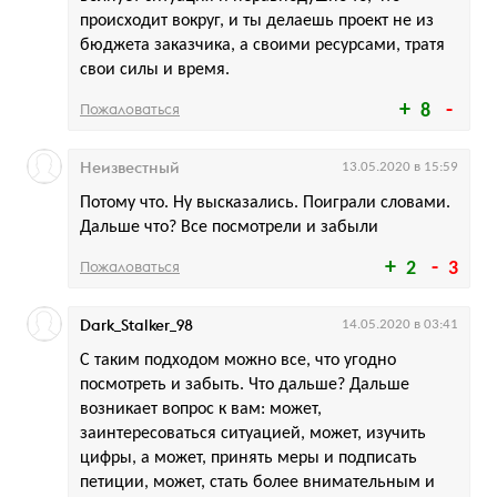
происходит вокруг, и ты делаешь проект не из
бюджета заказчика, а своими ресурсами, тратя
свои силы и время.
Пожаловаться
8
Неизвестный
13.05.2020 в 15:59
Потому что. Ну высказались. Поиграли словами.
Дальше что? Все посмотрели и забыли
Пожаловаться
2
3
Dark_Stalker_98
14.05.2020 в 03:41
С таким подходом можно все, что угодно
посмотреть и забыть. Что дальше? Дальше
возникает вопрос к вам: может,
заинтересоваться ситуацией, может, изучить
цифры, а может, принять меры и подписать
петиции, может, стать более внимательным и