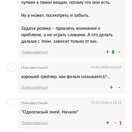
чутким к таким вещам, потому что они есть.
Ну а может, посмотреть и забыть.
Задача ролика – привлечь внимание к
проблеме, а не играть словами. А что делать
дальше с этим, зависит только от вас.
Пожаловаться
8
Неизвестный
14.05.2020 в 01:07
хороший трейлер. как фильм называется?...
Пожаловаться
Неизвестный
15.05.2020 в 12:15
"Одноглазый змей. Начало"
Пожаловаться
1