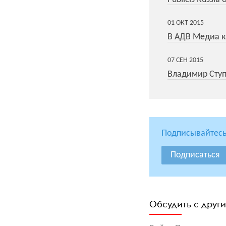
01
ОКТ
2015
В АДВ Медиа 
07
СЕН
2015
Владимир Ступ
Подписывайтесь
Подписаться
Обсудить с друг