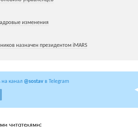
кадровые изменения
ников назначен президентом iMARS
 на канал
@sostav
в Telegram
ими читателями: