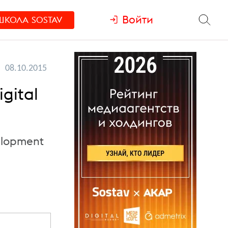
Войти
ШКОЛА
SOSTAV
08.10.2015
gital
elopment