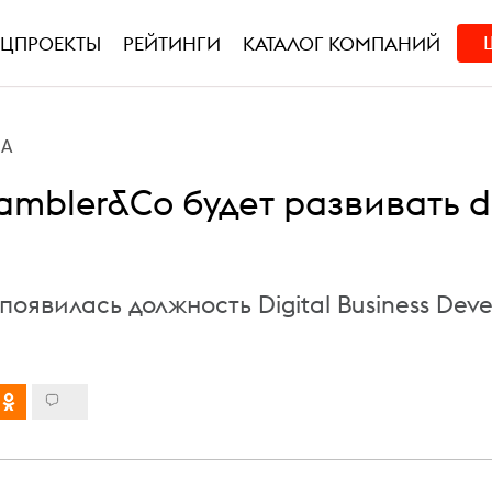
ЕЦПРОЕКТЫ
РЕЙТИНГИ
КАТАЛОГ КОМПАНИЙ
ВА
ambler&Co будет развивать di
оявилась должность Digital Business Dev