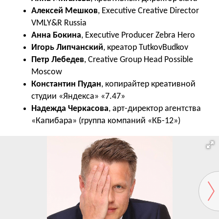
Алексей Мешков
, Executive Creative Director
VMLY&R Russia
Анна Бокина
, Executive Producer Zebra Hero
Игорь Липчанский
, креатор TutkovBudkov
Петр Лебедев
, Creative Group Head Possible
Moscow
Константин Пудан
, копирайтер креативной
студии «Яндекса» «7.47»
Надежда Черкасова
, арт-директор агентства
«Капибара» (группа компаний «КБ-12»)