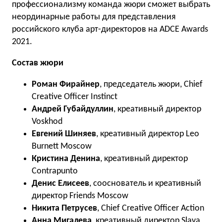
профессионализму команда жюри сможет выбрать
неординарные работы для представления
российского клуба арт-директоров на ADCE Awards
2021.
Состав жюри
Роман Фирайнер
, председатель жюри, Chief
Creative Officer Instinct
Андрей Губайдуллин
, креативный директор
Voskhod
Евгений Шиняев
, креативный директор Leo
Burnett Moscow
Кристина Денина
, креативный директор
Contrapunto
Денис Елисеев
, сооснователь и креативный
директор Friends Moscow
Никита Петрусев
, Chief Creative Officer Action
Анна Мигалева
, креативный директор Slava