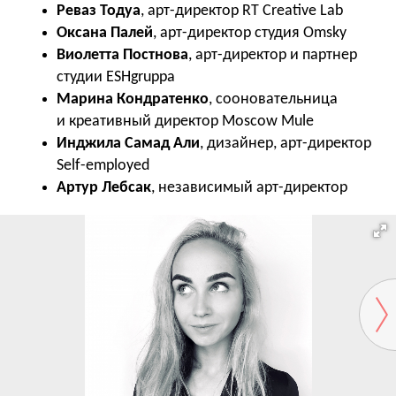
Реваз Тодуа
, арт-директор RT Creative Lab
Оксана Палей
, арт-директор студия Omsky
Виолетта Постнова
, арт-директор и партнер
студии ESHgruppa
Марина Кондратенко
, сооновательница
и креативный директор Moscow Mule
Инджила Самад Али
, дизайнер, арт-директор
Self-employed
Артур Лебсак
, независимый арт-директор