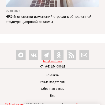
25.10.2022
НРФ’6: от оценки изменений отрасли к обновленной
структуре цифровой рекламы
info@sostav.ru
+7 (495) 274-05-25
Контакты
Рекламодателям
Обратная связь
Rss
© Sostav.ru
1998-2026 Независимый проект
брендингового