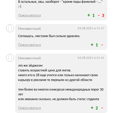
В остальных, увы, наоборот - "кроме пары фамилий - ..."
:-)
Пожаловаться
1
3
Неизвестный
03.08.2021 в 15:17
Соглашусь, местами был сильно удивлен.
Пожаловаться
1
Неизвестный
03.08.2021 в 21:41
это же эйджизм
ставить возрастной ценз для янгов.
много кто в 28 еще учится или только начинают свою
карьеру в рекламе тк перешли из другой области
тем более во многих конкурсах международных порог 30
лет
или неважно сколько, но должен быть статус студента
Пожаловаться
2