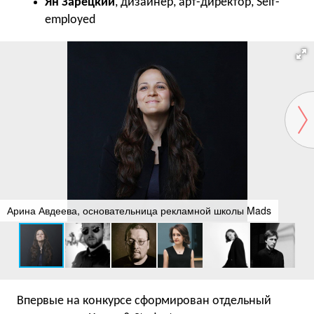
Ян Зарецкий
, дизайнер, арт-директор, Self-
employed
Арина Авдеева, основательница рекламной школы Mads
Впервые на конкурсе сформирован отдельный