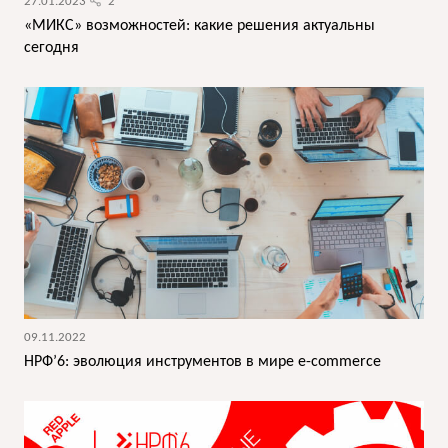
27.01.2023
2
«МИКС» возможностей: какие решения актуальны
сегодня
09.11.2022
НРФ’6: эволюция инструментов в мире e-commerce