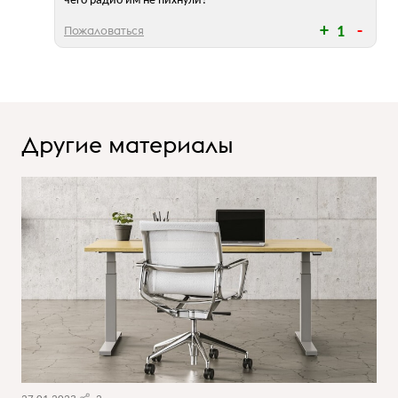
чего радио им не пихнули?
Пожаловаться
1
Другие материалы