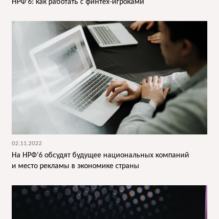
НРФ’6: как работать с финтех-игроками
02.11.2022
На НРФ’6 обсудят будущее национальных компаний
и место рекламы в экономике страны