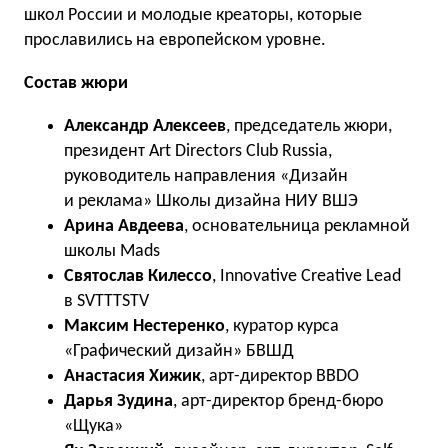
школ России и молодые креаторы, которые
прославились на европейском уровне.
Состав жюри
Александр Алексеев
, председатель жюри,
президент Art Directors Club Russia,
руководитель направления «Дизайн
и реклама» Школы дизайна НИУ ВШЭ
Арина Авдеева
, основательница рекламной
школы Mads
Святослав Килессо
, Innovative Creative Lead
в SVTTTSTV
Максим Нестеренко
, куратор курса
«Графический дизайн» БВШД
Анастасия Хижик
, арт-директор BBDO
Дарья Зудина
, арт-директор бренд-бюро
«Щука»