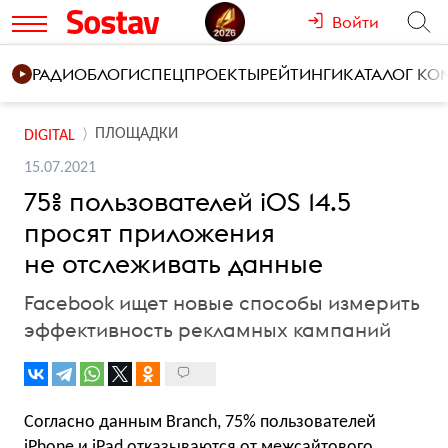
Войти
РАДИО
БЛОГИ
СПЕЦПРОЕКТЫ
РЕЙТИНГИ
КАТАЛОГ К
ПЛОЩАДКИ
DIGITAL
15.07.2021
75% пользователей iOS 14.5
просят приложения
не отслеживать данные
Facebook ищет новые способы измерить
эффективность рекламных кампаний
Согласно данным Branch, 75% пользователей
iPhone и iPad отказываются от межсайтового