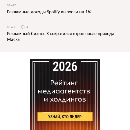
05 АВГ
Рекламные доходы Spotify выросли на 1%
05 АВГ
4
Рекламный бизнес X сократился втрое после прихода
Маска