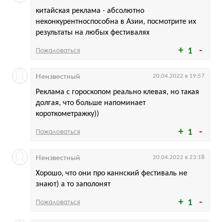
китайская реклама - абсолютно
неконкурентноспособна в Азии, посмотрите их
результаты на любых фестивалях
Пожаловаться
1
Неизвестный
20.04.2022 в 19:57
Реклама с гороскопом реально клевая, но такая
долгая, что больше напоминает
короткометражку))
Пожаловаться
1
Неизвестный
20.04.2022 в 23:18
Хорошо, что они про каннский фестиваль не
знают) а то заполонят
Пожаловаться
1