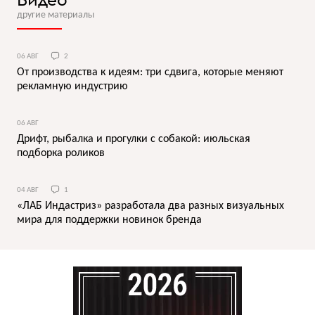
другие материалы
06 АВГ
2
От производства к идеям: три сдвига, которые меняют
рекламную индустрию
06 АВГ
Дрифт, рыбалка и прогулки с собакой: июльская
подборка роликов
04 АВГ
1
«ЛАБ Индастриз» разработала два разных визуальных
мира для поддержки новинок бренда