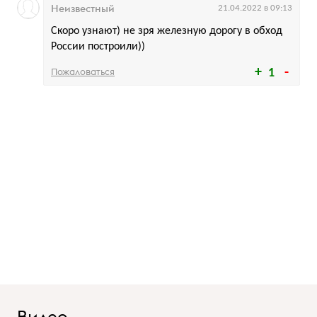
Неизвестный
21.04.2022 в 09:13
Скоро узнают) не зря железную дорогу в обход
России построили))
Пожаловаться
1
Видео