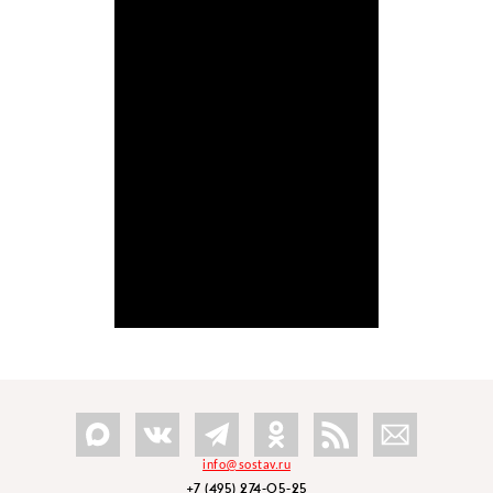
info@sostav.ru
+7 (495) 274-05-25