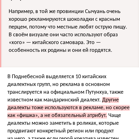
Например, в той же провинции Сычуань очень
хорошо рекламируются шоколадки с красным
перцем, потому что местные любят острую пищу.
В своём визуале они часто используют образ
«хого» — китайского самовара. Это —
особенность их родины и они ей гордятся.
В Поднебесной выделяется 10 китайских
диалектных групп, но реклама в основном
транслируется на официальном Путунхуа, также
известном как мандаринский диалект.
Другие
диалекты тоже используются в рекламе, но скорее
как «фишка», а не обязательный атрибут.
Чаще
диалекты можно заметить в роликах, которые
продвигают конкретный регион или продукт
из него, а также если герой креатива известен