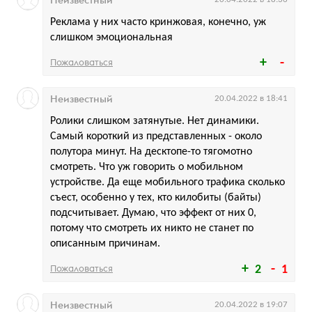
Реклама у них часто кринжовая, конечно, уж
слишком эмоциональная
Пожаловаться
Неизвестный
20.04.2022 в 18:41
Ролики слишком затянутые. Нет динамики.
Самый короткий из представленных - около
полутора минут. На десктопе-то тягомотно
смотреть. Что уж говорить о мобильном
устройстве. Да еще мобильного трафика сколько
съест, особенно у тех, кто килобиты (байты)
подсчитывает. Думаю, что эффект от них 0,
потому что смотреть их никто не станет по
описанным причинам.
Пожаловаться
2
1
Неизвестный
20.04.2022 в 19:07