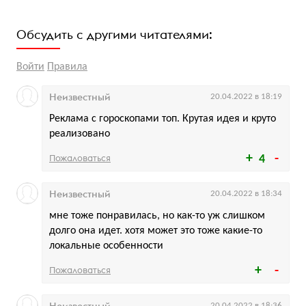
Обсудить с другими читателями:
Войти
Правила
Неизвестный
20.04.2022 в 18:19
Реклама с гороскопами топ. Крутая идея и круто
реализовано
Пожаловаться
4
Неизвестный
20.04.2022 в 18:34
мне тоже понравилась, но как-то уж слишком
долго она идет. хотя может это тоже какие-то
локальные особенности
Пожаловаться
Неизвестный
20.04.2022 в 18:36