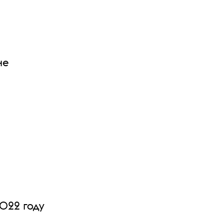
не
022 году