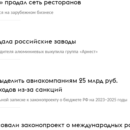
» продал сеть ресторанов
ся на зарубежном бизнесе
одала российские заводы
одителя алюминиевых выкупила группа
«
Арнест»
ыделить авиакомпаниям 25 млрд руб.
одов из-за санкций
ьной записке к законопроекту о бюджете РФ на 2023−2025 годы
совали законопроект о международных р