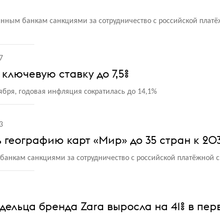
нным банкам санкциями за сотрудничество с российской плат
7
ключевую ставку до 7,5%
тября, годовая инфляция сократилась до 14,1%
3
 географию карт «Мир» до 35 стран к 20
анкам санкциями за сотрудничество с российской платёжной 
дельца бренда Zara выросла на 41% в пер