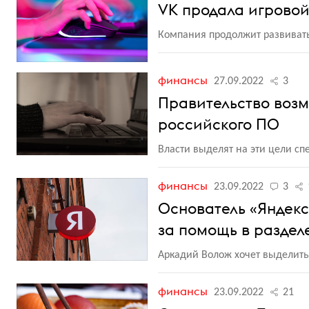
VK продала игровой
Компания продолжит развивать
финансы
27.09.2022
3
Правительство возм
российского ПО
Власти выделят на эти цели с
финансы
23.09.2022
3
Основатель «Яндекс
за помощь в раздел
Аркадий Волож хочет выделить
финансы
23.09.2022
21