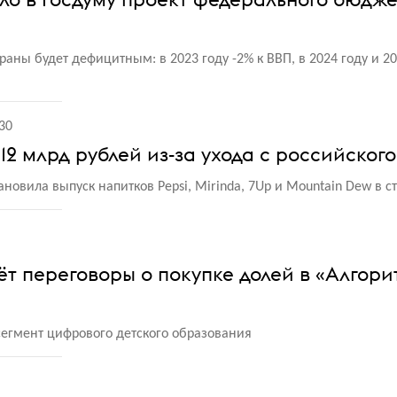
аны будет дефицитным: в 2023 году -2% к ВВП, в 2024 году и 20
30
 12 млрд рублей из-за ухода с российског
новила выпуск напитков Pepsi, Mirinda, 7Up и Mountain Dew в с
т переговоры о покупке долей в «Алгори
сегмент цифрового детского образования