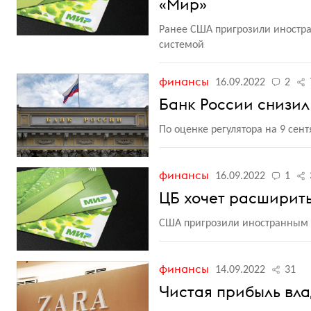
«Мир»
Ранее США пригрозили иностра
системой
финансы
16.09.2022
2
Банк России снизил 
По оценке регулятора на 9 сен
финансы
16.09.2022
1
ЦБ хочет расширить
США пригрозили иностранным б
финансы
14.09.2022
31
Чистая прибыль вла