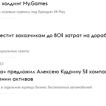
 холдинг My.Games
 игровые сервисы под брендом VK Play
естит заказчикам до 80% затрат на дора
пециальные гранты
13
а» предложил Алексею Кудрину 5% комп
ении активов
 в отдельное юрлицо бизнес беспилотных автомобилей