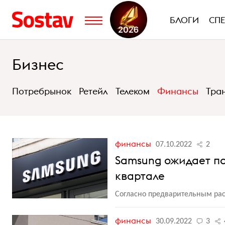
БЛОГИ
СП
Бизнес
Потребрынок
Ретейл
Телеком
Финансы
Тра
финансы
07.10.2022
2
Samsung ожидает па
квартале
Согласно предварительным расч
финансы
30.09.2022
3