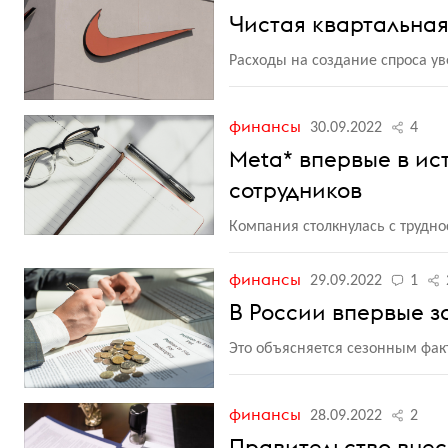
Чистая квартальная
Расходы на создание спроса ув
финансы
30.09.2022
4
Meta* впервые в ис
сотрудников
Компания столкнулась с трудн
финансы
29.09.2022
1
В России впервые з
Это объясняется сезонным фак
финансы
28.09.2022
2
Правительство внес