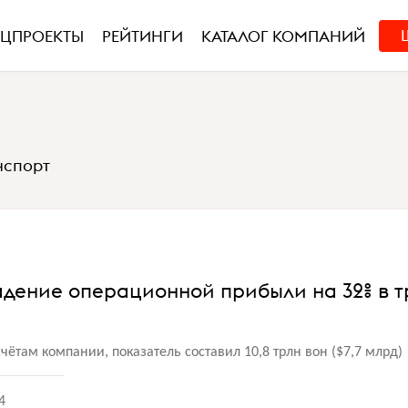
ЕЦПРОЕКТЫ
РЕЙТИНГИ
КАТАЛОГ КОМПАНИЙ
нспорт
дение операционной прибыли на 32% в т
ётам компании, показатель составил 10,8 трлн вон
(
$7,7 млрд)
4