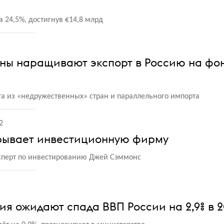
а 24,5%, достигнув €14,8 млрд
аны наращивают экспорт в Россию на фо
рта из «недружественных» стран и параллельного импорта
2
рывает инвестиционную фирму
ксперт по инвестированию Джей Сэммонс
я ожидают спада ВВП России на 2,9% в 2