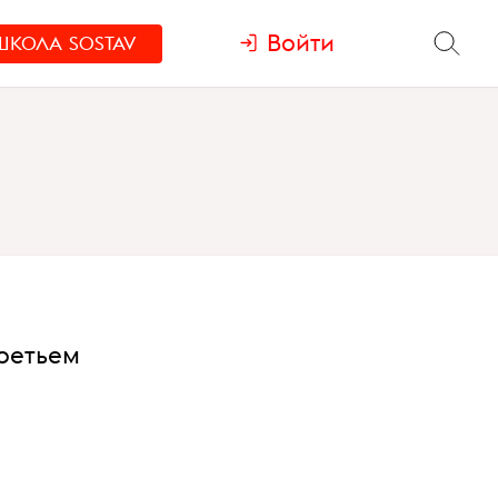
Войти
ШКОЛА
SOSTAV
ретьем