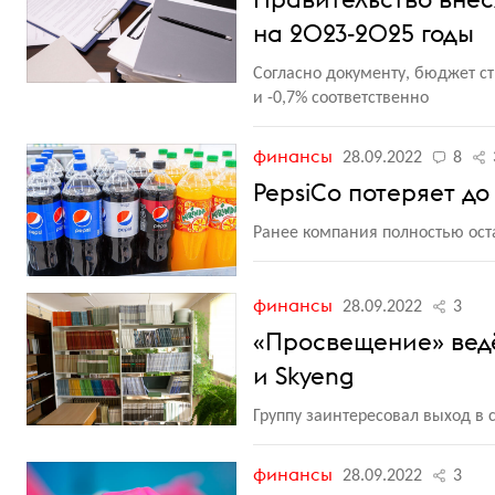
на 2023-2025 годы
Согласно документу, бюджет стр
и -0,7% соответственно
финансы
28.09.2022
8
PepsiCo потеряет до
Ранее компания полностью оста
финансы
28.09.2022
3
«Просвещение» ведё
и Skyeng
Группу заинтересовал выход в 
финансы
28.09.2022
3