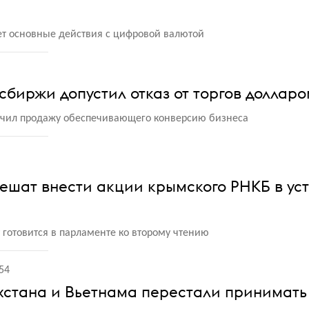
ет основные действия с цифровой валютой
сбиржи допустил отказ от торгов доллар
ючил продажу обеспечивающего конверсию бизнеса
ешат внести акции крымского РНКБ в ус
 готовится в парламенте ко второму чтению
54
хстана и Вьетнама перестали принимать