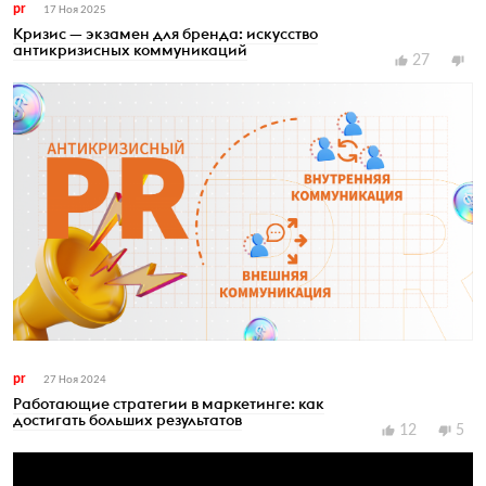
pr
17 Ноя 2025
Кризис — экзамен для бренда: искусство
антикризисных коммуникаций
27
pr
27 Ноя 2024
Работающие стратегии в маркетинге: как
достигать больших результатов
12
5