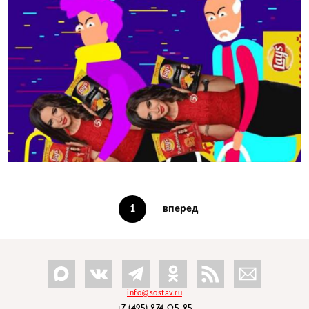
1
вперед
info@sostav.ru
+7 (495) 274-05-25