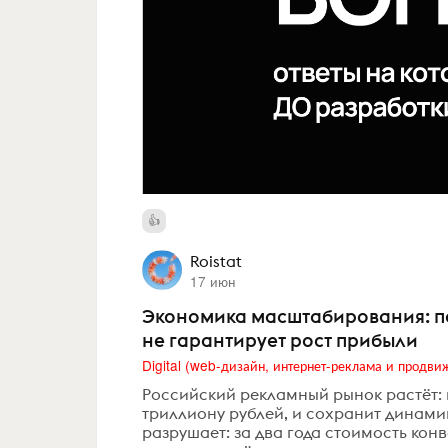
Roistat
17 июн
Экономика масштабирования: п
не гарантирует рост прибыли
Российский рекламный рынок растёт: в
триллиону рублей, и сохранит динамик
разрушает: за два года стоимость кон