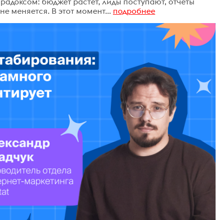
радоксом: бюджет растёт, лиды поступают, отчёты
е меняется. В этот момент...
подробнее