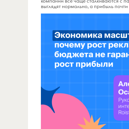
компании всё чаще сталкиваются с па
выглядят нормально, а прибыль почти н