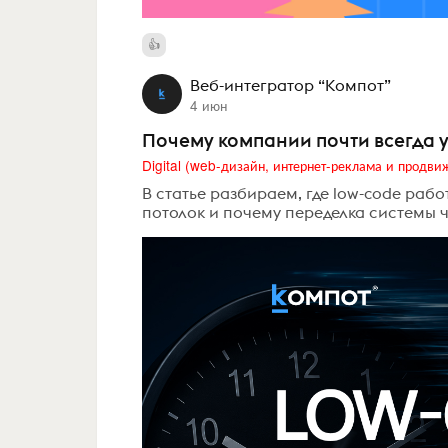
Веб-интегратор “Компот”
4 июн
Почему компании почти всегда у
В статье разбираем, где low-code раб
потолок и почему переделка системы 