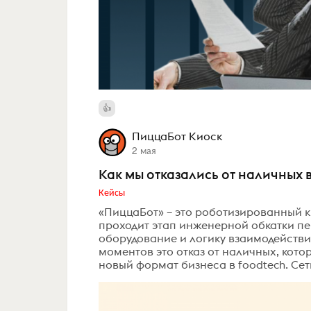
ПиццаБот Киоск
2 мая
Как мы отказались от наличных 
Кейсы
«ПиццаБот» – это роботизированный к
проходит этап инженерной обкатки п
оборудование и логику взаимодействи
моментов это отказ от наличных, кото
новый формат бизнеса в foodtech. Сет