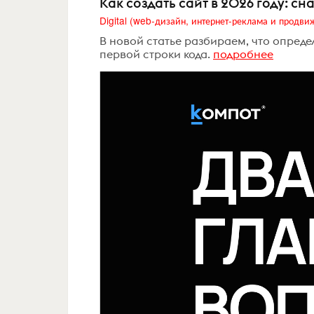
Как создать сайт в 2026 году: с
​​​​​​​В новой статье разбираем, что оп
первой строки кода.
подробнее