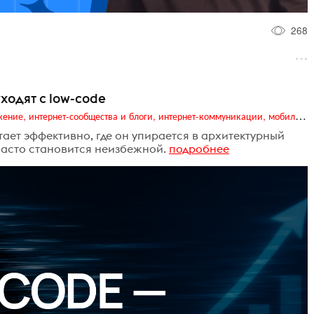
268
ходят с low-code
Digital (web-дизайн, интернет-реклама и продвижение, интернет-сообщества и блоги, интернет-коммуникации, мобильный маркетинг, реклама на цифровых экранах)
отает эффективно, где он упирается в архитектурный
часто становится неизбежной.
подробнее