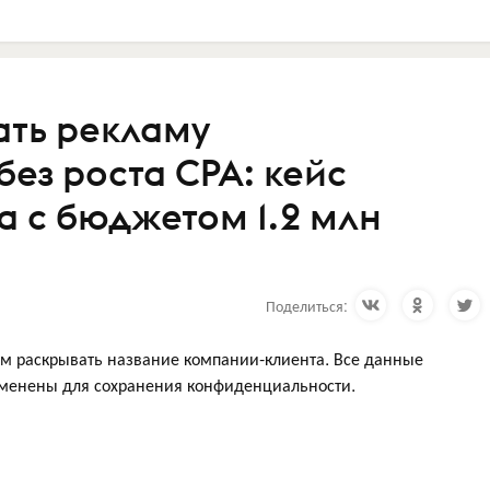
ать рекламу
без роста CPA: кейс
а с бюджетом 1.2 млн
Поделиться:
м раскрывать название компании-клиента. Все данные
зменены для сохранения конфиденциальности.