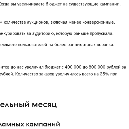
 Когда вы увеличиваете бюджет на существующие кампании,
ем количестве аукционов, включая менее конверсионные.
конкурировать за аудиторию, которую раньше пропускали.
лекаете пользователей на более ранних этапах воронки.
.
нтов до нас увеличил бюджет с 400 000 до 800 000 рублей за
рублей. Количество заказов увеличилось всего на 35% при
тельный месяц
екламных кампаний