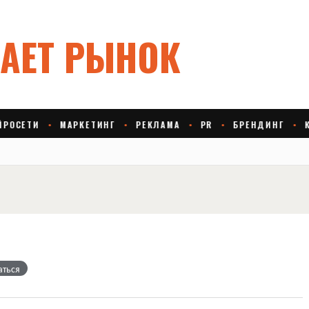
аться