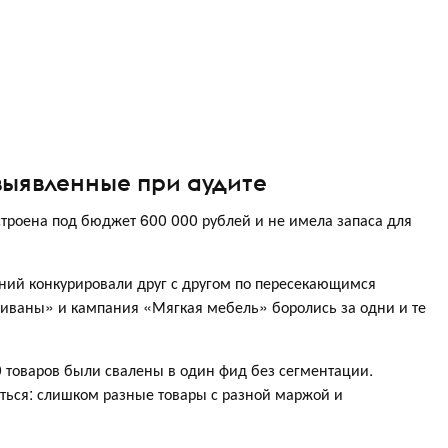
выявленные при аудите
остроена под бюджет 600 000 рублей и не имела запаса для
ний конкурировали друг с другом по пересекающимся
иваны» и кампания «Мягкая мебель» боролись за одни и те
 товаров были свалены в один фид без сегментации.
ться: слишком разные товары с разной маржой и