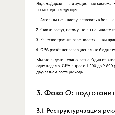
Яндекс.Директ — это аукционная система.
происходит следующее:
Алгоритм начинает участвовать в больш
Ставки растут, потому что вы начинаете 
Качество трафика размывается — вы прив
CPA растёт непропорционально бюджету
Мы это видели неоднократно. Один из клие
одну неделю. CPA вырос с 1 200 до 2 800 
двукратном росте расхода.
3. Фаза 0: подготови
3.1. Реструктуризация р