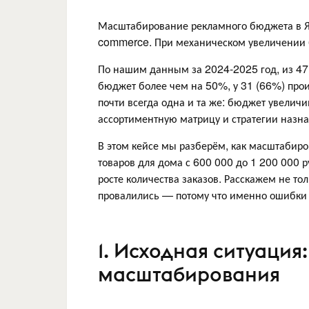
Масштабирование рекламного бюджета в Я
commerce. При механическом увеличении 
По нашим данным за 2024-2025 год, из 47
бюджет более чем на 50%, у 31 (66%) про
почти всегда одна и та же: бюджет увеличи
ассортиментную матрицу и стратегии назна
В этом кейсе мы разберём, как масштабир
товаров для дома с 600 000 до 1 200 000 
росте количества заказов. Расскажем не толь
провалились — потому что именно ошибк
1. Исходная ситуация:
масштабирования