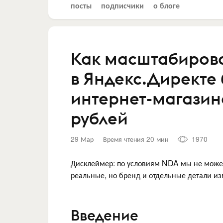
посты
подписчики
о блоге
Как масштабиров
в Яндекс.Директе 
интернет-магазин
рублей
29 Мар
Время чтения 20 мин
1970
Дисклеймер: по условиям NDA мы не може
реальные, но бренд и отдельные детали и
Введение