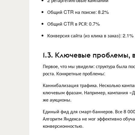
2 ретаргетинговые кампании
Общий CTR на поиске: 8.2%
Общий CTR в РСЯ: 0.7%
Конверсия сайта (из клика в заказ): 2.1%
1.3. Ключевые проблемы, 
Первое, что мы увидели: структура была п
роста. Конкретные проблемы:
Каннибализация трафика. Несколько кампа
ключевым фразам. Например, кампания «Д
же аукционы.
Единый фид для смарт-баннеров. Все 8 000
Алгоритм Яндекса не мог эффективно обуча
конверсионностью.