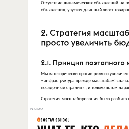
Отсутствие динамических объявлений на по
объявления, упуская длинный хвост товарн
2. Стратегия масшта
просто увеличить бю
2.1. Принцип поэтапного
Мы категорически против резкого увеличе
«инфраструктура прежде масштаба»: сначал
посадочные страницы, и только потом нар
Стратегия масштабирования была разбита 
РЕКЛАМА