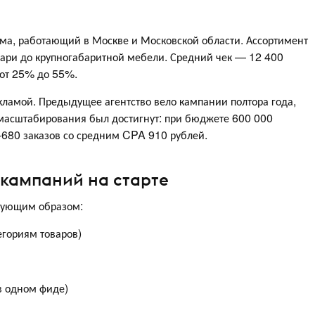
ома, работающий в Москве и Московской области. Ассортимент
вари до крупногабаритной мебели. Средний чек — 12 400
 от 25% до 55%.
кламой. Предыдущее агентство вело кампании полтора года,
 масштабирования был достигнут: при бюджете 600 000
-680 заказов со средним CPA 910 рублей.
 кампаний на старте
едующим образом:
егориям товаров)
в одном фиде)