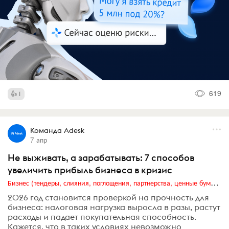
619
1
Команда Adesk
7 апр
Не выживать, а зарабатывать: 7 способов
увеличить прибыль бизнеса в кризис
Бизнес (тендеры, слияния, поглощения, партнерства, ценные бумаги, акционеры, финансы и отчетность)
2026 год становится проверкой на прочность для
бизнеса: налоговая нагрузка выросла в разы, растут
расходы и падает покупательная способность.
Кажется, что в таких условиях невозможно