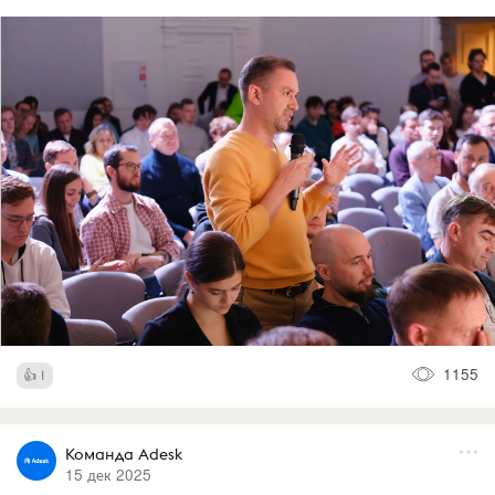
1155
1
Команда Adesk
15 дек 2025