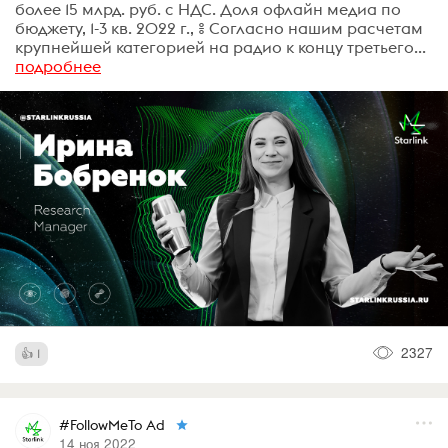
более 15 млрд. руб. с НДС. Доля офлайн медиа по
бюджету, 1-3 кв. 2022 г., % Согласно нашим расчетам
крупнейшей категорией на радио к концу третьего...
подробнее
2327
1
#FollowMeTo Ad
14 ноя 2022