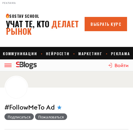
РЕКЛАМА
Войти
#FollowMeTo Ad
Подписаться
Пожаловаться