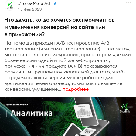
#FollowMeTo Ad
15 фев 2023
Что делать, когда хочется экспериментов
и увеличения конверсий на сайте или
в приложении?
На помощь приходит A/B тестирование A/B
тестирование (или сплит-тестирование) — это метод
маркетингового исследования, при котором две или
более версии одной и той же веб-страницы,
приложения или продукта (A и B) показываются
различным группам пользователей для того, чтобы
определить, какая версия лучше работает для
достижения целей бизнеса, таких как повышение
конверсии, улучшение...
подробнее