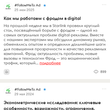
#FollowMeTo Ad
25 июн 2025
Как мы работаем с фродом в digital
На прошлой неделе мы в Starlink провели круглый
стол, посвящённый борьбе с фродом — одной из
самых актуальных проблем digital-рекламы. Вместе
с нашими экспертами мы обсудили динамику рынка,
обменялись опытом и определили дальнейшие шаги
для повышения прозрачности и качества рекламных
кампаний. Фрод: актуальность проблемы, новые
вызовы и технологии Фрод — это мошеннический
трафик, который...
подробнее
899
#FollowMeTo Ad
29 мая 2024
Эконометрические исследования: ключевые
особенности, возможности, ограничения,