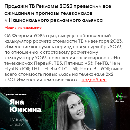
Продажи ТВ Рекламы 2023 превысили все
ожидания и прогнозы телеканалов
и Национального рекламного альянса
Медиапланирование
06 Февраля 2023 года, выпущен обновленный
калькулятор расчета стоимости ТВ инвентаря 2023.
Изменение коснулись периода август-декабрь 2023,
по отношению к стартовому расчетному
калькулятору 2023, повышения зафиксированы:На
телеканалах Первый, ТВ3, Пятница +5%; РенТВ, Че и
МузТВ +10%; ТНТ, ТНТ4 и СТС +15%; МатчТВ +20%; выше
всего стоимость повысилась на телеканале 2х2
+30%.Изменения тематического...
подробнее