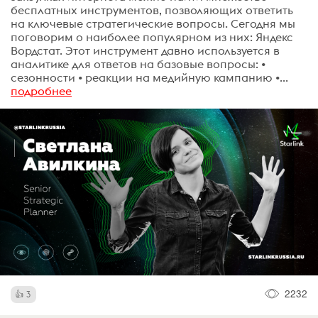
бесплатных инструментов, позволяющих ответить
на ключевые стратегические вопросы. Сегодня мы
поговорим о наиболее популярном из них: Яндекс
Вордстат. Этот инструмент давно используется в
аналитике для ответов на базовые вопросы: •
сезонности • реакции на медийную кампанию •...
подробнее
2232
3