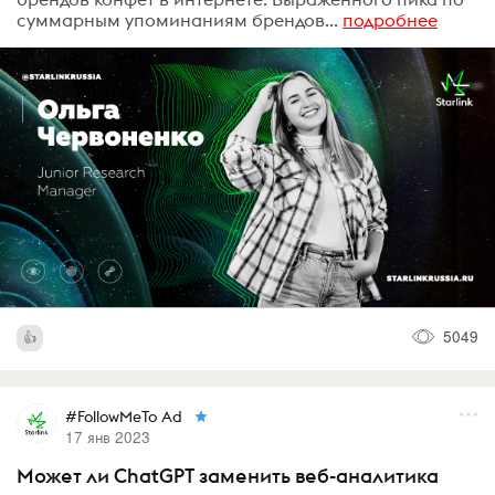
суммарным упоминаниям брендов...
подробнее
5049
#FollowMeTo Ad
17 янв 2023
Может ли ChatGPT заменить веб-аналитика