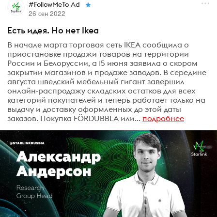
#FollowMeTo Ad
26 сен 2022
Есть идея. Но нет Ikea
В начале марта торговая сеть IKEA сообщила о
приостановке продажи товаров на территории
России и Белоруссии, а 15 июня заявила о скором
закрытии магазинов и продаже заводов. В середине
августа шведский мебельный гигант завершил
онлайн-распродажу складских остатков для всех
категорий покупателей и теперь работает только на
выдачу и доставку оформленных до этой даты
заказов. Покупка FÖRDUBBLA или...
подробнее