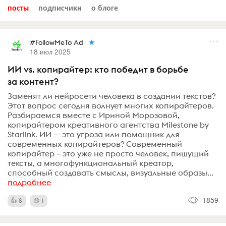
посты
подписчики
о блоге
#FollowMeTo Ad
18 июл 2025
ИИ vs. копирайтер: кто победит в борьбе
за контент?
Заменят ли нейросети человека в создании текстов?
Этот вопрос сегодня волнует многих копирайтеров.
Разбираемся вместе с Ириной Морозовой,
копирайтером креативного агентства Milestone by
Starlink. ИИ — это угроза или помощник для
современных копирайтеров? Современный
копирайтер – это уже не просто человек, пишущий
тексты, а многофункциональный креатор,
способный создавать смыслы, визуальные образы...
подробнее
1859
8
1