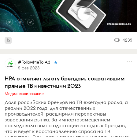
4239
#FollowMeTo Ad
9 фев 2023
НРА отменяет льготу брендам, сократившим
прямые ТВ инвестиции 2023
Медиапланирование
Доля российских брендов на ТВ ежегодно росла, а
реалии 2022 года, для отечественных
производителей, расширили перспективы
завоевания рынка. За импортозамещением,
последовала волна адаптации западных брендов,
что и ведет к восстановлению спроса на ТВ
инвентарь. Бум локализации стимулировал и поиск