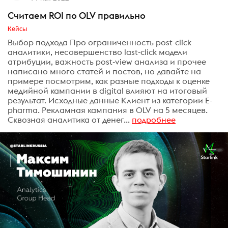
Считаем ROI по OLV правильно
Кейсы
Выбор подхода Про ограниченность post-click
аналитики, несовершенство last-click модели
атрибуции, важность post-view анализа и прочее
написано много статей и постов, но давайте на
примере посмотрим, как разные подходы к оценке
медийной кампании в digital влияют на итоговый
результат. Исходные данные Клиент из категории E-
pharma. Рекламная кампания в OLV на 5 месяцев.
Сквозная аналитика от денег...
подробнее