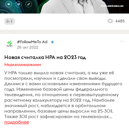
4485
2
#FollowMeTo Ad
26 окт 2022
Новая считалка НРА на 2023 год
Медиапланирование
У НРА только вышла новая считалка, а мы уже её
посмотрели, изучили и сделали свои выводы.
Делимся с вами основными изменениями будущего
года. Изменение базовой цены федерального
телевидения, по отношению к первовыпущенному
расчетному калькулятору на 2022 год. Наиболее
значимый рост, наблюдается в орбитальном
направлении, базовые цены выросли на 25-30%.
Также 30% рост зафиксирован на телеканалах...
подробнее