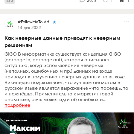
2679
1
1
3
#FollowMeTo Ad
14 дек 2022
Как неверные данные приводят к неверным
решениям
GIGO В информатике существует концепция GIGO
(garbage in, garbage out), которая описывает
ситуацию, когда использование неверных
(неполных, ошибочных и пр.) данных на входе
приводит к получению неверных данных на выходе.
Википедия подсказывает, что лучшим аналогом в
русском языке является выражение «что посеешь, то
и пожнёшь». Применительно к маркетинговой
аналитике, речь может идти об ошибках и...
подробнее