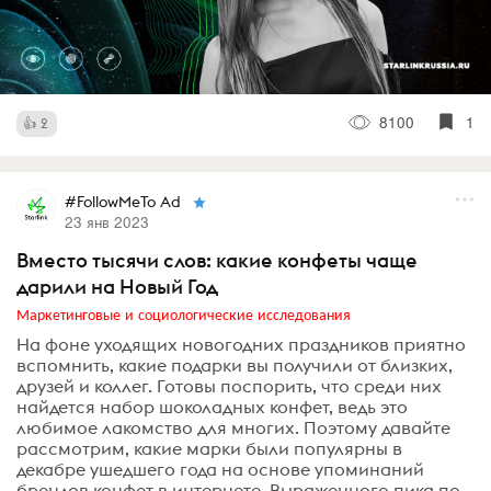
8100
1
2
#FollowMeTo Ad
23 янв 2023
Вместо тысячи слов: какие конфеты чаще
дарили на Новый Год
Маркетинговые и социологические исследования
На фоне уходящих новогодних праздников приятно
вспомнить, какие подарки вы получили от близких,
друзей и коллег. Готовы поспорить, что среди них
найдется набор шоколадных конфет, ведь это
любимое лакомство для многих. Поэтому давайте
рассмотрим, какие марки были популярны в
декабре ушедшего года на основе упоминаний
брендов конфет в интернете. Выраженного пика по