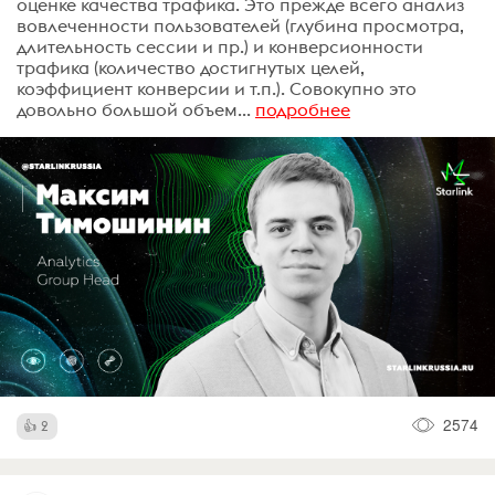
оценке качества трафика. Это прежде всего анализ
вовлеченности пользователей (глубина просмотра,
длительность сессии и пр.) и конверсионности
трафика (количество достигнутых целей,
коэффициент конверсии и т.п.). Совокупно это
довольно большой объем...
подробнее
2574
2