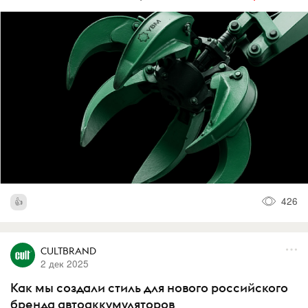
426
CULTBRAND
2 дек 2025
Как мы создали стиль для нового российского
бренда автоаккумуляторов