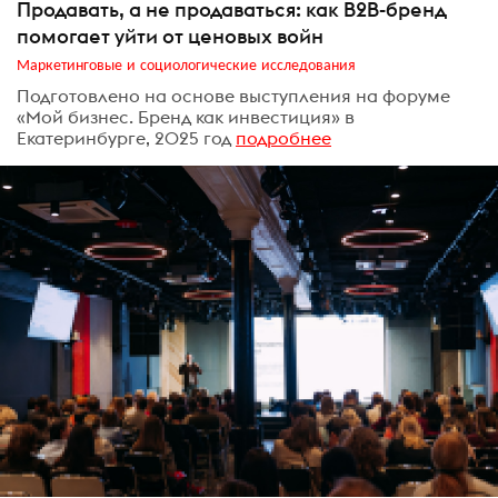
Продавать, а не продаваться: как B2B-бренд
помогает уйти от ценовых войн
Маркетинговые и социологические исследования
Подготовлено на основе выступления на форуме
«Мой бизнес. Бренд как инвестиция» в
Екатеринбурге, 2025 год
подробнее