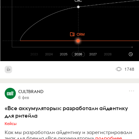
1748
CULTBRAND
6 фев
«Все аккумуляторы»: разработали айдентику
для ритейла
Кейсы
Как мы разработали айдентику и зарегистрировали
знак для бренда «Все аккумуляторы»
подробнее