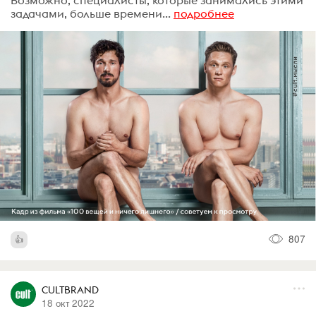
Возможно, специалисты, которые занимались этими
задачами, больше времени...
подробнее
807
CULTBRAND
18 окт 2022