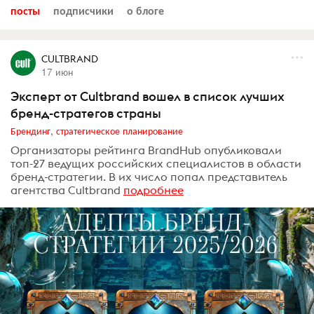
посты
подписчики
о блоге
CULTBRAND
17 июн
Эксперт от Cultbrand вошел в список лучших
бренд-стратегов страны
Брендинг, стратегическое планирование
Организаторы рейтинга BrandHub опубликовали
топ-27 ведущих российских специалистов в области
бренд-стратегии. В их число попал представитель
агентства Cultbrand
подробнее