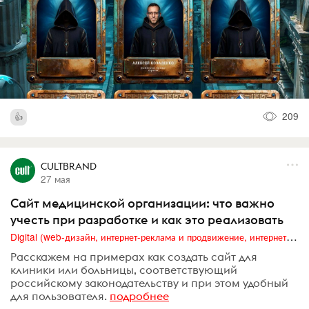
209
CULTBRAND
27 мая
Сайт медицинской организации: что важно
учесть при разработке и как это реализовать
Digital (web-дизайн, интернет-реклама и продвижение, интернет-сообщества и блоги, интернет-коммуникации, мобильный маркетинг, реклама на цифровых экранах)
Расскажем на примерах как создать сайт для
клиники или больницы, соответствующий
российскому законодательству и при этом удобный
для пользователя.
подробнее