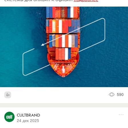
590
CULTBRAND
24 дек 2025