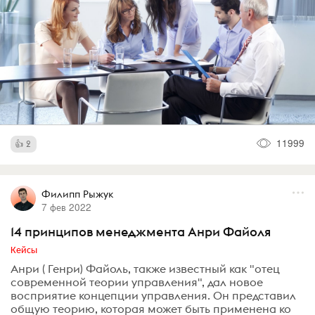
11999
2
Филипп Рыжук
7 фев 2022
14 принципов менеджмента Анри Файоля
Кейсы
Анри ( Генри) Файоль, также известный как "отец
современной теории управления", дал новое
восприятие концепции управления. Он представил
общую теорию, которая может быть применена ко