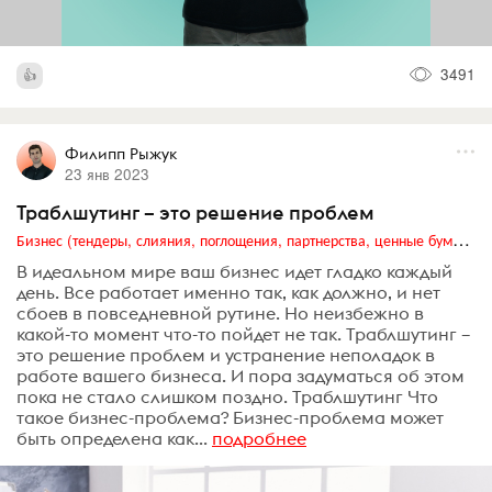
3491
Филипп Рыжук
23 янв 2023
Траблшутинг – это решение проблем
Бизнес (тендеры, слияния, поглощения, партнерства, ценные бумаги, акционеры, финансы и отчетность)
В идеальном мире ваш бизнес идет гладко каждый
день. Все работает именно так, как должно, и нет
сбоев в повседневной рутине. Но неизбежно в
какой-то момент что-то пойдет не так. Траблшутинг –
это решение проблем и устранение неполадок в
работе вашего бизнеса. И пора задуматься об этом
пока не стало слишком поздно. Траблшутинг Что
такое бизнес-проблема? Бизнес-проблема может
быть определена как...
подробнее