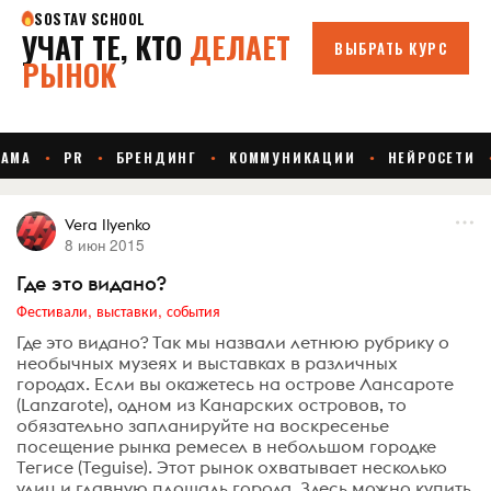
Vera Ilyenko
8 июн 2015
Где это видано?
Фестивали, выставки, события
Где это видано? Так мы назвали летнюю рубрику о
необычных музеях и выставках в различных
городах. Если вы окажетесь на острове Лансароте
(Lanzarote), одном из Канарских островов, то
обязательно запланируйте на воскресенье
посещение рынка ремесел в небольшом городке
Тегисе (Teguise). Этот рынок охватывает несколько
улиц и главную площадь города. Здесь можно купить