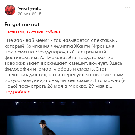
Vera Ilyenko
26 мая 2015
Forget me not
Фестивали, выставки, события
"Не забывай меня" - так называется спектакль ,
который Компания Филиппа Жанти (Франция)
привезла на Международный театральный
фестиваль им. А.П.Чехова. Это представление
завораживает, восхищает, смешит, волнует. Здесь
философия и юмор, любовь и смерть. Этот
спектакль для тех, кто интересуется современным
искусством, видит сны, читает сказки. Его можно (и
надо) посмотреть 26 мая в Москве, 29 мая в...
подробнее