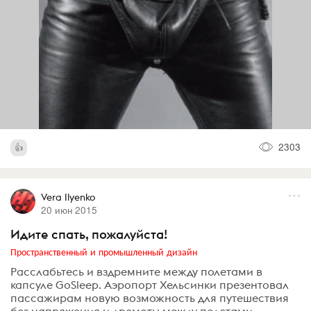
2303
Vera Ilyenko
20 июн 2015
Идите спать, пожалуйста!
Пространственный и промышленный дизайн
Расслабьтесь и вздремните между полетами в
капсуле GoSleep. Аэропорт Хельсинки презентовал
пассажирам новую возможность для путешествия
без напряжения и дремоты между полетами.