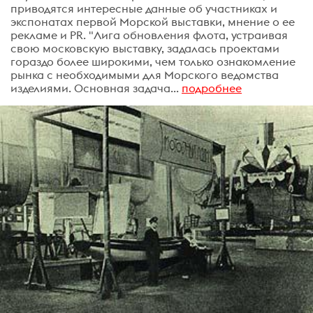
приводятся интересные данные об участниках и
экспонатах первой Морской выставки, мнение о ее
рекламе и PR. "Лига обновления флота, устраивая
свою московскую выставку, задалась проектами
гораздо более широкими, чем только ознакомление
рынка с необходимыми для Морского ведомства
изделиями. Основная задача...
подробнее