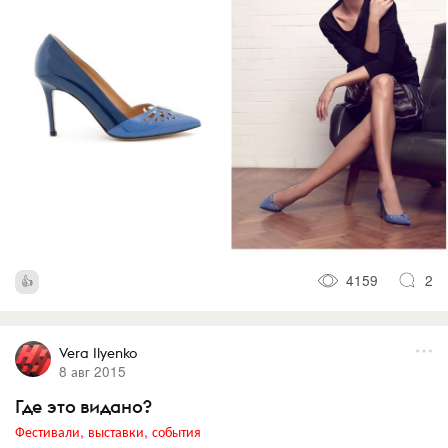
4159
2
Vera Ilyenko
8 авг 2015
Где это видано?
Фестивали, выставки, события