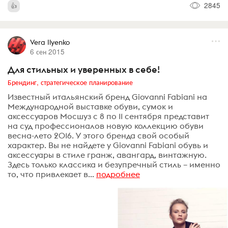
2845
Vera Ilyenko
6 сен 2015
Для стильных и уверенных в себе!
Брендинг, стратегическое планирование
Известный итальянский бренд Giovanni Fabiani на
Международной выставке обуви, сумок и
аксессуаров Мосшуз с 8 по 11 сентября представит
на суд профессионалов новую коллекцию обуви
весна-лето 2016. У этого бренда свой особый
характер. Вы не найдете у Giovanni Fabiani обувь и
аксессуары в стиле гранж, авангард, винтажную.
Здесь только классика и безупречный стиль – именно
то, что привлекает в...
подробнее