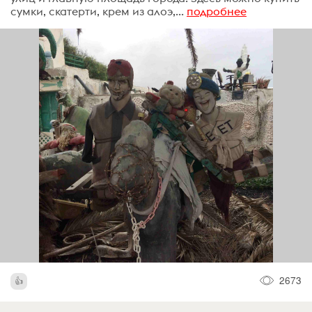
сумки, скатерти, крем из алоэ,...
подробнее
2673