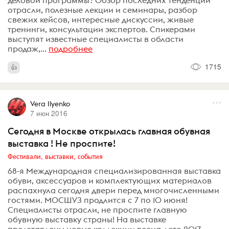
деловой программы? Обзор последних тенденций
отрасли, полезные лекции и семинары, разбор
свежих кейсов, интересные дискуссии, живые
тренинги, консультации экспертов. Спикерами
выступят известные специалисты в области
продаж,...
подробнее
1715
Vera Ilyenko
7 июн 2016
Сегодня в Москве открылась главная обувная
выставка ! Не проспите!
Фестивали, выставки, события
68-я Международная специализированная выставка
обуви, аксессуаров и комплектующих материалов
распахнула сегодня двери перед многочисленными
гостями. МОСШУЗ продлится с 7 по 10 июня!
Специалисты отрасли, не проспите главную
обувную выставку страны! На выставке
представлены новые коллекции весна-лето 2017