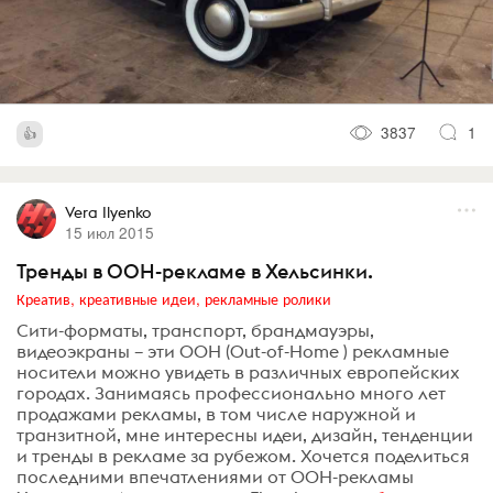
3837
1
Vera Ilyenko
15 июл 2015
Тренды в ООН-рекламе в Хельсинки.
Креатив, креативные идеи, рекламные ролики
Сити-форматы, транспорт, брандмауэры,
видеоэкраны – эти ООН (Out-of-Home ) рекламные
носители можно увидеть в различных европейских
городах. Занимаясь профессионально много лет
продажами рекламы, в том числе наружной и
транзитной, мне интересны идеи, дизайн, тенденции
и тренды в рекламе за рубежом. Хочется поделиться
последними впечатлениями от ООН-рекламы