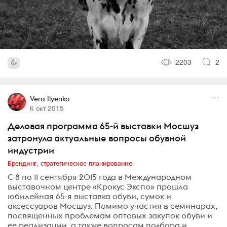
2203
2
Vera Ilyenko
6 окт 2015
Деловая программа 65-й выставки Мосшуз
затронула актуальные вопросы обувной
индустрии
Брендинг, стратегическое планирование
С 8 по 11 сентября 2015 года в Международном
выставочном центре «Крокус Экспо» прошла
юбилейная 65-я выставка обуви, сумок и
аксессуаров Мосшуз. Помимо участия в семинарах,
посвященных проблемам оптовых закупок обуви и
ее реализации, а также вопросам подбора и