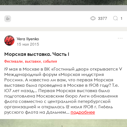
3377
1
Vera Ilyenko
15 мая 2015
Морская выставка. Часть 1
Фестивали, выставки, события
19 мая в Москве в ВК «Гостиный двор» открывается V
Международный форум «Морская индустрия
России». А известно ли вам, что первая Морская
выставка была проведена в Москве в 1908 году? Т.е.
107 лет назад... Первая Морская выставка была
подготовлена Московским бюро Лиги обновления
флота совместно с центральной петербургской
организацией и открылась 12 июля 1908 г. Ги6ель
русского флота на Дальнем...
подробнее