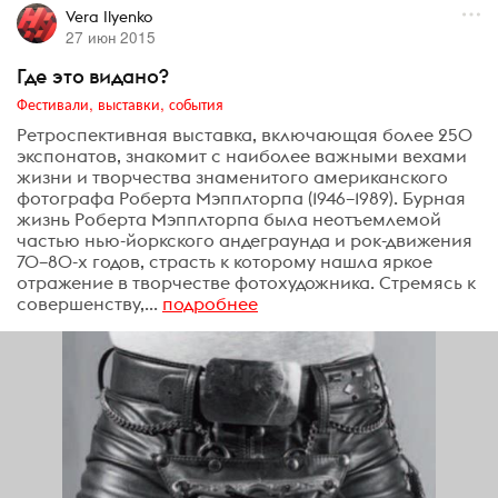
Vera Ilyenko
27 июн 2015
Где это видано?
Фестивали, выставки, события
Ретроспективная выставка, включающая более 250
экспонатов, знакомит с наиболее важными вехами
жизни и творчества знаменитого американского
фотографа Роберта Мэпплторпа (1946–1989). Бурная
жизнь Роберта Мэпплторпа была неотъемлемой
частью нью-йоркского андеграунда и рок-движения
70–80-х годов, страсть к которому нашла яркое
отражение в творчестве фотохудожника. Стремясь к
совершенству,...
подробнее