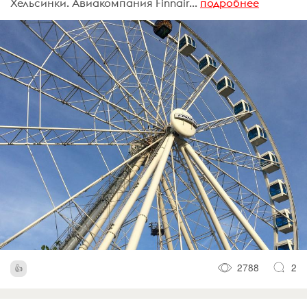
Хельсинки. Авиакомпания Finnair...
подробнее
2788
2