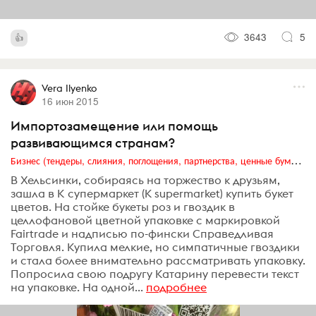
3643
5
Vera Ilyenko
16 июн 2015
Импортозамещение или помощь
развивающимся странам?
Бизнес (тендеры, слияния, поглощения, партнерства, ценные бумаги, акционеры, финансы и отчетность)
В Хельсинки, собираясь на торжество к друзьям,
зашла в К супермаркет (K supermarket) купить букет
цветов. На стойке букеты роз и гвоздик в
целлофановой цветной упаковке с маркировкой
Fairtrade и надписью по-фински Справедливая
Торговля. Купила мелкие, но симпатичные гвоздики
и стала более внимательно рассматривать упаковку.
Попросила свою подругу Катарину перевести текст
на упаковке. На одной...
подробнее