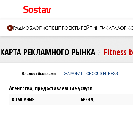
РАДИО
БЛОГИ
СПЕЦПРОЕКТЫ
РЕЙТИНГИ
КАТАЛОГ 
КАРТА РЕКЛАМНОГО РЫНКА
Fitness 
Владеет брендами:
ЖАРА ФИТ
СROCUS FITNESS
Агентства, предоставлявшие услуги
КОМПАНИЯ
БРЕНД