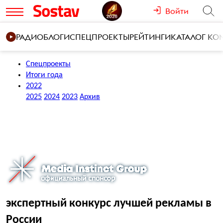
Войти
РАДИО
БЛОГИ
СПЕЦПРОЕКТЫ
РЕЙТИНГИ
КАТАЛОГ К
Спецпроекты
Итоги года
2022
2025
2024
2023
Архив
экспертный конкурс лучшей рекламы в
России