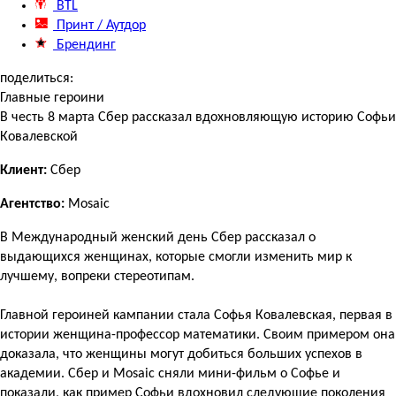
BTL
Принт / Аутдор
Брендинг
поделиться:
Главные героини
В честь 8 марта Сбер рассказал вдохновляющую историю Софьи
Ковалевской
Клиент:
Сбер
Агентство:
Mosaic
В Международный женский день Сбер рассказал о
выдающихся женщинах, которые смогли изменить мир к
лучшему, вопреки стереотипам.
Главной героиней кампании стала Софья Ковалевская, первая в
истории женщина-профессор математики. Своим примером она
доказала, что женщины могут добиться больших успехов в
академии. Сбер и Mosaic сняли мини-фильм о Софье и
показали, как пример Софьи вдохновил следующие поколения