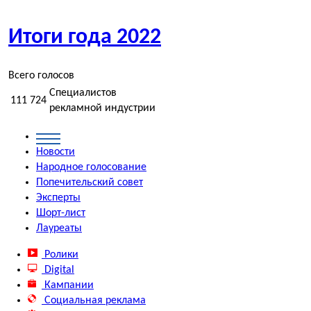
Итоги года
2022
Всего голосов
Специалистов
111 724
рекламной индустрии
Новости
Народное
голосование
Попечительский
совет
Эксперты
Шорт-лист
Лауреаты
Ролики
Digital
Кампании
Социальная реклама