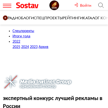
Войти
РАДИО
БЛОГИ
СПЕЦПРОЕКТЫ
РЕЙТИНГИ
КАТАЛОГ К
Спецпроекты
Итоги года
2022
2025
2024
2023
Архив
экспертный конкурс лучшей рекламы в
России