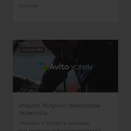
осенью
голосов:
354
«Авито Услуги»: помогаем
помогать
«Авито» и Setters в рекламе
поддержали предпринимателей