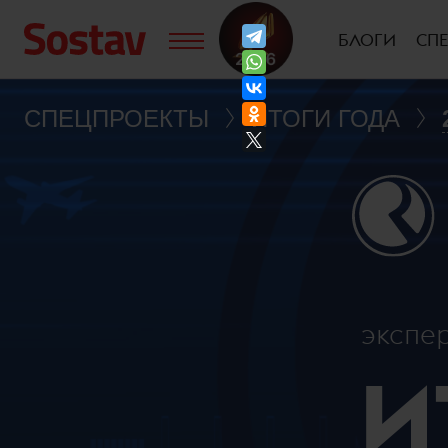
БЛОГИ
СП
СПЕЦПРОЕКТЫ
ИТОГИ ГОДА
экспе
И