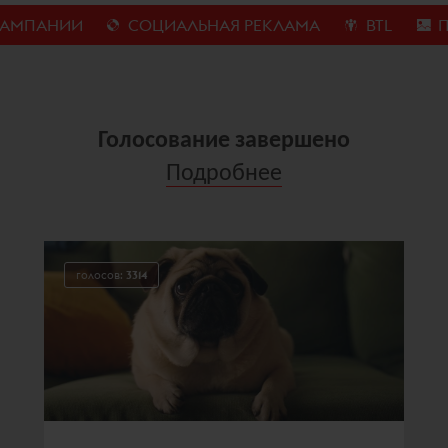
АМПАНИИ
СОЦИАЛЬНАЯ РЕКЛАМА
BTL
П
Голосование завершено
Подробнее
голосов:
3314