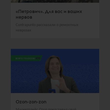
«Петрович». Для вас и ваших
нервов
Contrapunto рассказали о ремонтных
неврозах
всего голосов:
109
Ozon-zon-zon
Маркетплейс Ozon представил свой