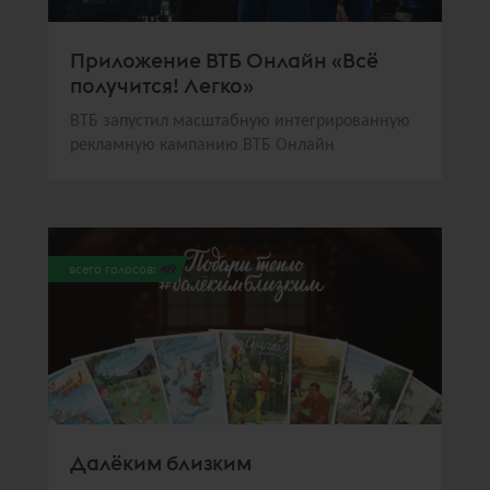
Приложение ВТБ Онлайн «Всё
получится! Легко»
ВТБ запустил масштабную интегрированную
рекламную кампанию ВТБ Онлайн
всего голосов:
419
Далёким близким