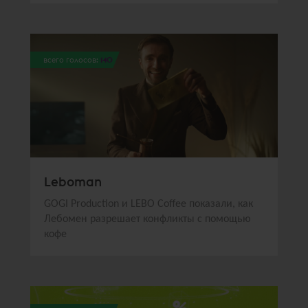
всего голосов:
140
Leboman
GOGI Production и LEBO Coffee показали, как
Лебомен разрешает конфликты с помощью
кофе