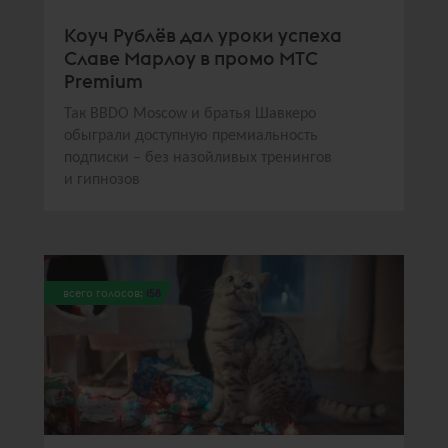
Коуч Рублёв дал уроки успеха
Славе Марлоу в промо МТС
Premium
Так BBDO Moscow и братья Шавкеро
обыграли доступную премиальность
подписки – без назойливых тренингов
и гипнозов
всего голосов:
158