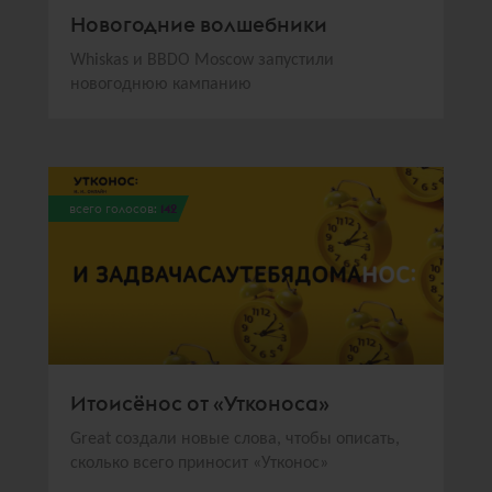
Новогодние волшебники
Whiskas и BBDO Moscow запустили
новогоднюю кампанию
всего голосов:
142
Итоисёнос от «Утконоса»
Great создали новые слова, чтобы описать,
сколько всего приносит «Утконос»