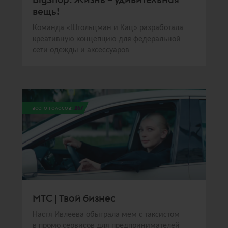
вещь!
Команда «Штольцман и Кац» разработала
креативную концепцию для федеральной
сети одежды и аксессуаров
всего голосов:
267
МТС | Твой бизнес
Настя Ивлеева обыграла мем с таксистом
в промо сервисов для предпринимателей