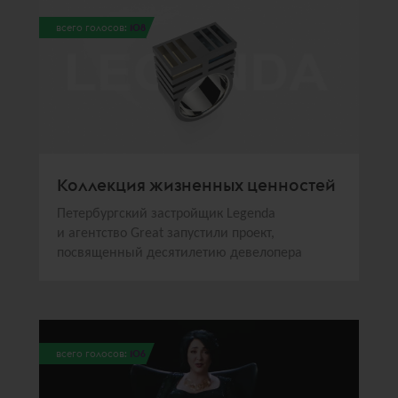
всего голосов:
108
Коллекция жизненных ценностей
Петербургский застройщик Legenda
и агентство Great запустили проект,
посвященный десятилетию девелопера
всего голосов:
106