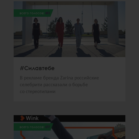
всего голосов:
183
#Силавтебе
В рекламе бренда Zarina российские
селебрити рассказали о борьбе
со стереотипами
всего голосов:
177