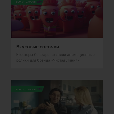
всего голосов:
238
Вкусовые сосочки
Креаторы Contrаpunto сняли анимационные
ролики для бренда «Чистая Линия»
всего голосов:
232