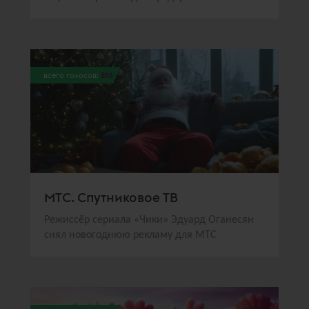
всего голосов:
266
МТС. Спутниковое ТВ
Режиссёр сериала «Чики» Эдуард Оганесян
снял новогоднюю рекламу для МТС