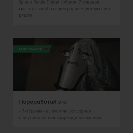
Splat и Panda Digital собрали 7 поводов
сказать спасибо своим родным, которых нет
рядом
всего голосов:
392
Переработай это
«Пятёрочка» выпустила эко-сериал
о внутренних трансформациях пластика