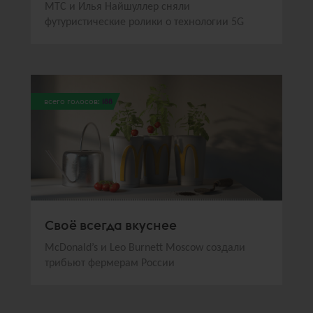
МТС и Илья Найшуллер сняли
футуристические ролики о технологии 5G
всего голосов:
188
Своё всегда вкуснее
McDonald’s и Leo Burnett Moscow создали
трибьют фермерам России