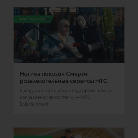
всего голосов:
386
Нагиев показал Смерти
развлекательные сервисы МТС
Бренд запустил промо в поддержку нового
направления экосистемы — МТС
Entertainment