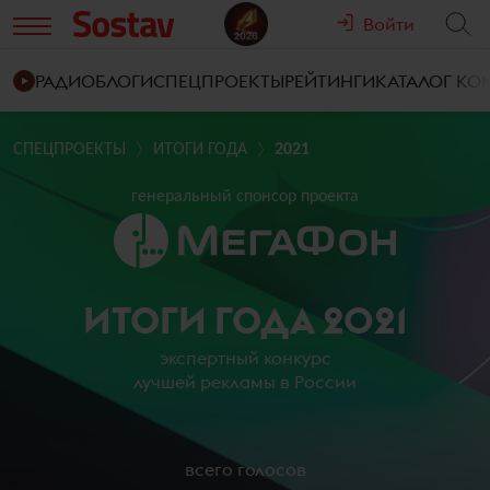
Войти
РАДИО
БЛОГИ
СПЕЦПРОЕКТЫ
РЕЙТИНГИ
КАТАЛОГ К
СПЕЦПРОЕКТЫ
ИТОГИ ГОДА
2021
генеральный спонсор проекта
ИТОГИ ГОДА 2021
экспертный конкурс
лучшей рекламы в России
всего голосов