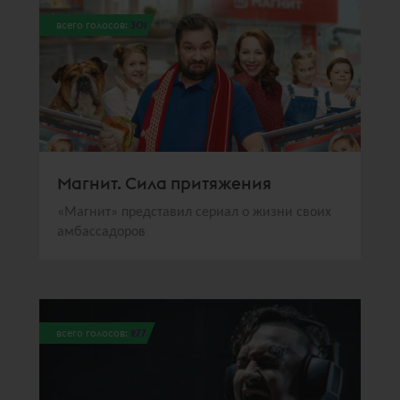
всего голосов:
301
Магнит. Сила притяжения
«Магнит» представил сериал о жизни своих
амбассадоров
всего голосов:
277