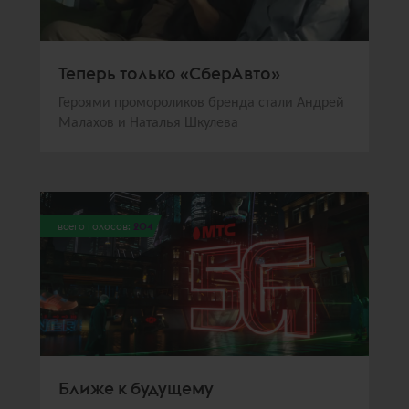
Теперь только «СберАвто»
Героями промороликов бренда стали Андрей
Малахов и Наталья Шкулева
всего голосов:
204
Ближе к будущему