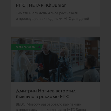
МТС | НЕТАРИФ Junior
Тимати и его дочь Алиса рассказали
о преимуществах подписки МТС для детей
всего голосов:
325
Дмитрий Нагиев встретил
бывшую в рекламе МТС
BBDO Moscow разработало кампанию
в поддержку предложения от МТС Банка