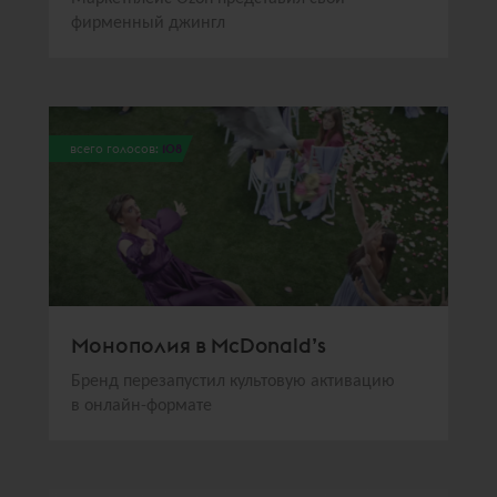
фирменный джингл
всего голосов:
108
Монополия в McDonald’s
Бренд перезапустил культовую активацию
в онлайн-формате