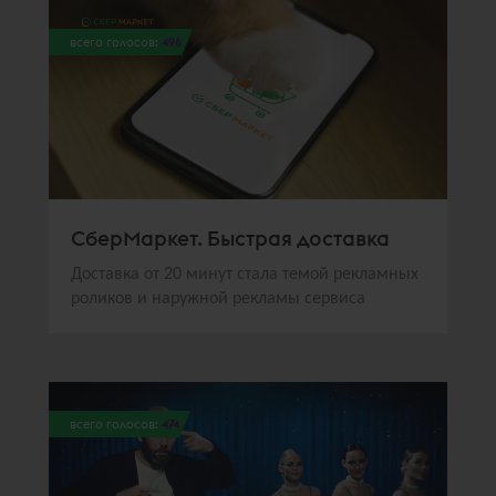
всего голосов:
496
СберМаркет. Быстрая доставка
Доставка от 20 минут стала темой рекламных
роликов и наружной рекламы сервиса
всего голосов:
474