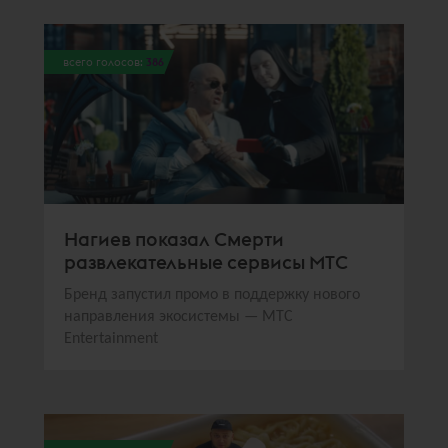
всего голосов:
386
Нагиев показал Смерти
развлекательные сервисы МТС
Бренд запустил промо в поддержку нового
направления экосистемы — МТС
Entertainment