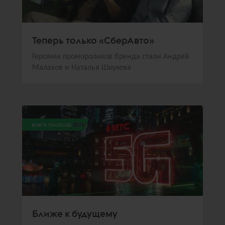
Теперь только «СберАвто»
Героями промороликов бренда стали Андрей
Малахов и Наталья Шкулева
всего голосов:
204
Ближе к будущему