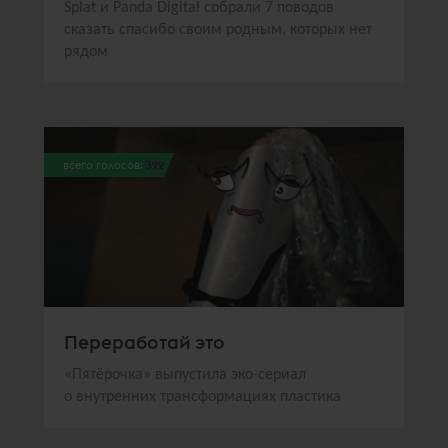
Splat и Panda Digital собрали 7 поводов
сказать спасибо своим родным, которых нет
рядом
всего голосов:
392
Переработай это
«Пятёрочка» выпустила эко-сериал
о внутренних трансформациях пластика