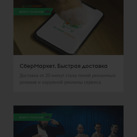
всего голосов:
496
СберМаркет. Быстрая доставка
Доставка от 20 минут стала темой рекламных
роликов и наружной рекламы сервиса
всего голосов:
474