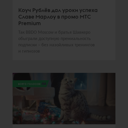
Коуч Рублёв дал уроки успеха
Славе Марлоу в промо МТС
Premium
Так BBDO Moscow и братья Шавкеро
обыграли доступную премиальность
подписки – без назойливых тренингов
и гипнозов
всего голосов:
158