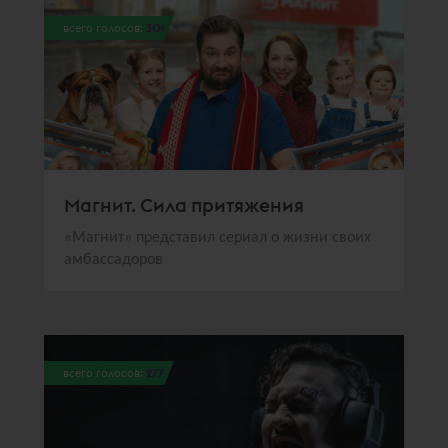
всего голосов:
301
Магнит. Сила притяжения
«Магнит» представил сериал о жизни своих
амбассадоров
всего голосов:
277