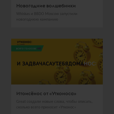
Новогодние волшебники
Whiskas и BBDO Moscow запустили
новогоднюю кампанию
всего голосов:
142
Итоисёнос от «Утконоса»
Great создали новые слова, чтобы описать,
сколько всего приносит «Утконос»