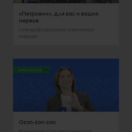
«Петрович». Для вас и ваших
нервов
Contrapunto рассказали о ремонтных
неврозах
всего голосов:
109
Ozon-zon-zon
Маркетплейс Ozon представил свой