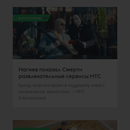
всего голосов:
386
Нагиев показал Смерти
развлекательные сервисы МТС
Бренд запустил промо в поддержку нового
направления экосистемы — МТС
Entertainment