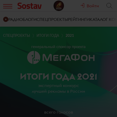
Войти
РАДИО
БЛОГИ
СПЕЦПРОЕКТЫ
РЕЙТИНГИ
КАТАЛОГ К
СПЕЦПРОЕКТЫ
ИТОГИ ГОДА
2021
генеральный спонсор проекта
ИТОГИ ГОДА 2021
экспертный конкурс
лучшей рекламы в России
всего голосов