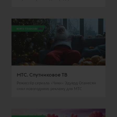
всего голосов:
266
МТС. Спутниковое ТВ
Режиссёр сериала «Чики» Эдуард Оганесян
снял новогоднюю рекламу для МТС