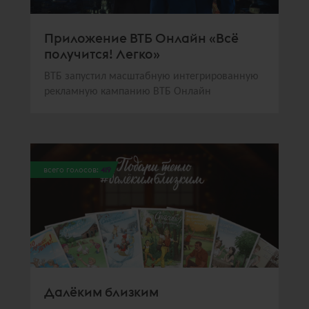
Приложение ВТБ Онлайн «Всё
получится! Легко»
ВТБ запустил масштабную интегрированную
рекламную кампанию ВТБ Онлайн
всего голосов:
419
Далёким близким