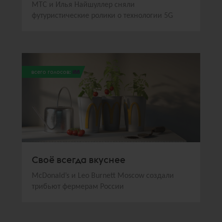
МТС и Илья Найшуллер сняли
футуристические ролики о технологии 5G
всего голосов:
188
Своё всегда вкуснее
McDonald’s и Leo Burnett Moscow создали
трибьют фермерам России