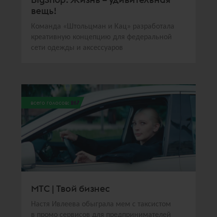
вещь!
Команда «Штольцман и Кац» разработала
креативную концепцию для федеральной
сети одежды и аксессуаров
всего голосов:
267
МТС | Твой бизнес
Настя Ивлеева обыграла мем с таксистом
в промо сервисов для предпринимателей