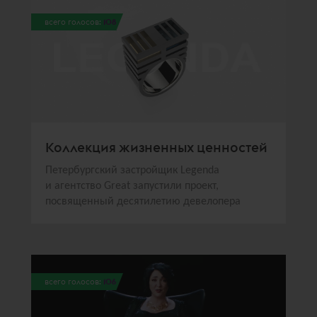
всего голосов:
108
Коллекция жизненных ценностей
Петербургский застройщик Legenda
и агентство Great запустили проект,
посвященный десятилетию девелопера
всего голосов:
106