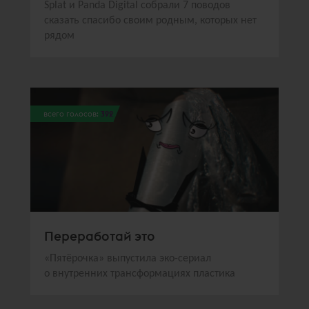
Splat и Panda Digital собрали 7 поводов
сказать спасибо своим родным, которых нет
рядом
всего голосов:
392
Переработай это
«Пятёрочка» выпустила эко-сериал
о внутренних трансформациях пластика