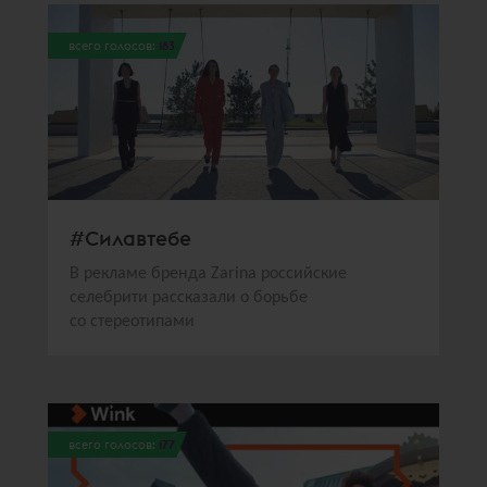
всего голосов:
183
#Силавтебе
В рекламе бренда Zarina российские
селебрити рассказали о борьбе
со стереотипами
всего голосов:
177