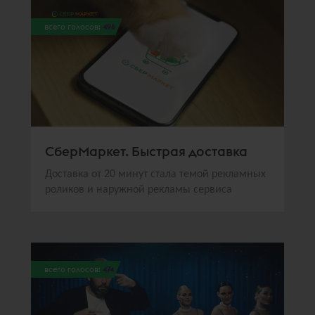
всего голосов:
496
СберМаркет. Быстрая доставка
Доставка от 20 минут стала темой рекламных
роликов и наружной рекламы сервиса
всего голосов:
474