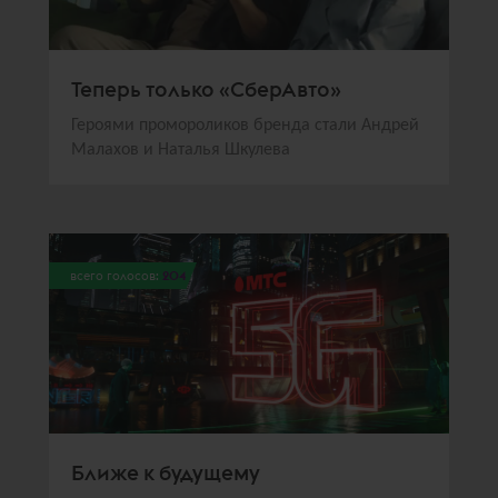
Теперь только «СберАвто»
Героями промороликов бренда стали Андрей
Малахов и Наталья Шкулева
всего голосов:
204
Ближе к будущему