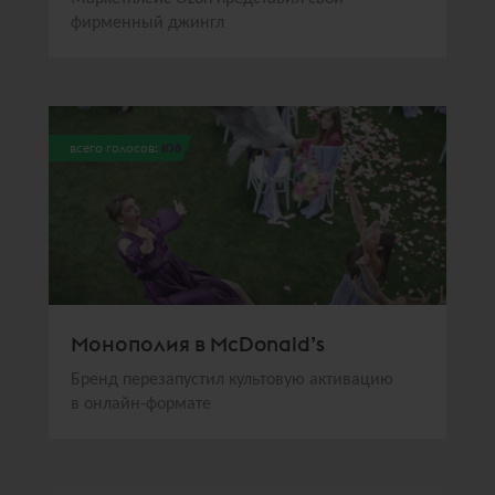
фирменный джингл
всего голосов:
108
Монополия в McDonald’s
Бренд перезапустил культовую активацию
в онлайн-формате