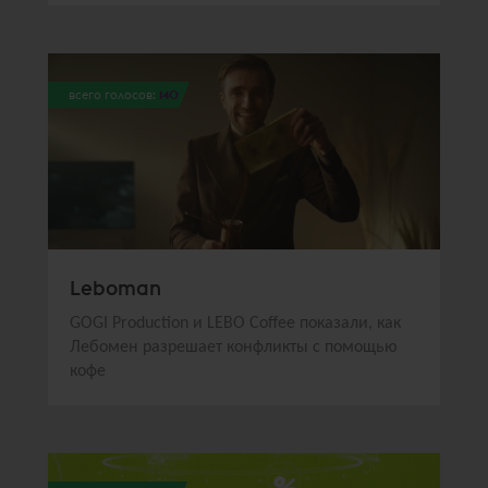
всего голосов:
140
Leboman
GOGI Production и LEBO Coffee показали, как
Лебомен разрешает конфликты с помощью
кофе