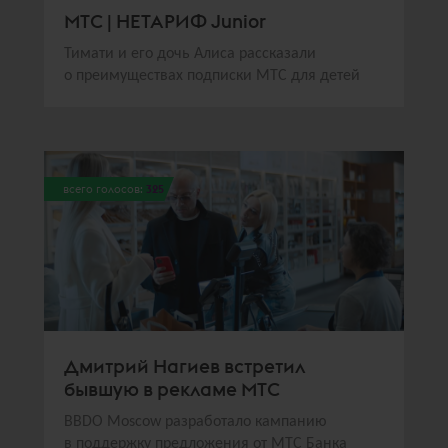
МТС | НЕТАРИФ Junior
Тимати и его дочь Алиса рассказали
о преимуществах подписки МТС для детей
всего голосов:
325
Дмитрий Нагиев встретил
бывшую в рекламе МТС
BBDO Moscow разработало кампанию
в поддержку предложения от МТС Банка