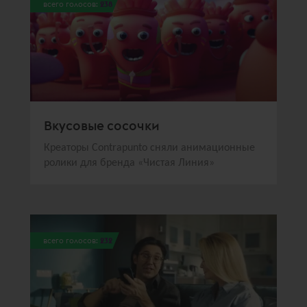
всего голосов:
238
Вкусовые сосочки
Креаторы Contrаpunto сняли анимационные
ролики для бренда «Чистая Линия»
всего голосов:
232