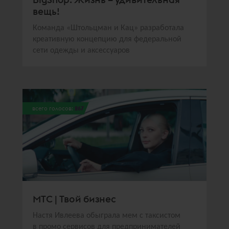
вещь!
Команда «Штольцман и Кац» разработала
креативную концепцию для федеральной
сети одежды и аксессуаров
всего голосов:
267
МТС | Твой бизнес
Настя Ивлеева обыграла мем с таксистом
в промо сервисов для предпринимателей