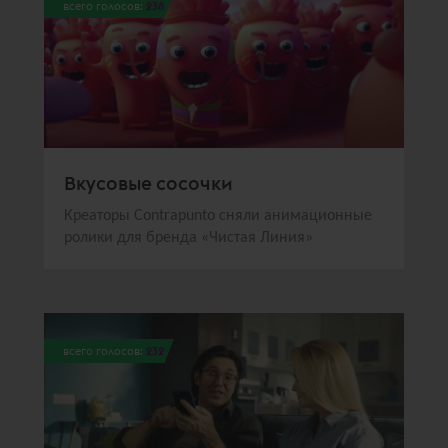
всего голосов:
238
Вкусовые сосочки
Креаторы Contrаpunto сняли анимационные
ролики для бренда «Чистая Линия»
всего голосов:
232