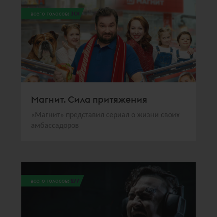
всего голосов:
301
Магнит. Сила притяжения
«Магнит» представил сериал о жизни своих
амбассадоров
всего голосов:
277