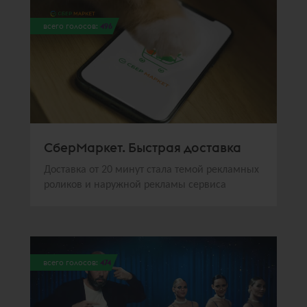
всего голосов:
496
СберМаркет. Быстрая доставка
Доставка от 20 минут стала темой рекламных
роликов и наружной рекламы сервиса
всего голосов:
474