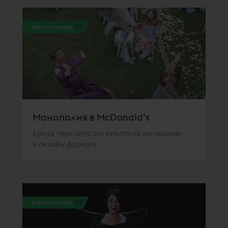
всего голосов:
108
Монополия в McDonald’s
Бренд перезапустил культовую активацию
в онлайн-формате
всего голосов:
106