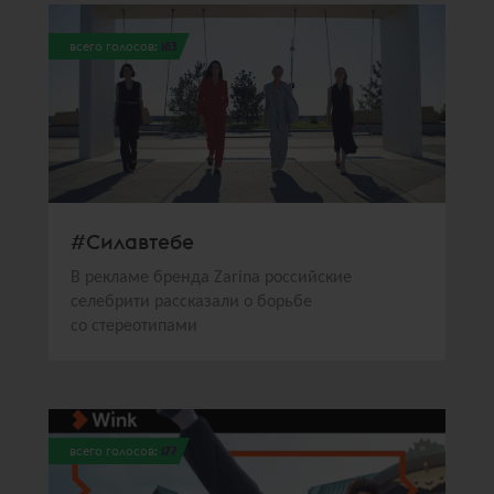
всего голосов:
183
#Силавтебе
В рекламе бренда Zarina российские
селебрити рассказали о борьбе
со стереотипами
всего голосов:
177