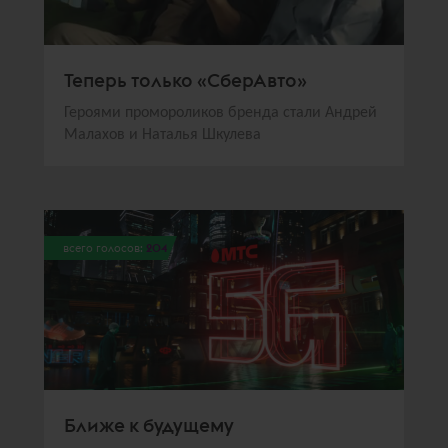
Теперь только «СберАвто»
Героями промороликов бренда стали Андрей
Малахов и Наталья Шкулева
всего голосов:
204
Ближе к будущему