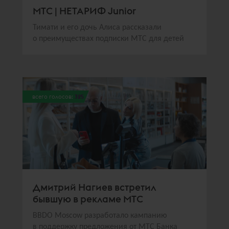
МТС | НЕТАРИФ Junior
Тимати и его дочь Алиса рассказали
о преимуществах подписки МТС для детей
всего голосов:
325
Дмитрий Нагиев встретил
бывшую в рекламе МТС
BBDO Moscow разработало кампанию
в поддержку предложения от МТС Банка