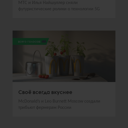
МТС и Илья Найшуллер сняли
футуристические ролики о технологии 5G
всего голосов:
188
Своё всегда вкуснее
McDonald’s и Leo Burnett Moscow создали
трибьют фермерам России