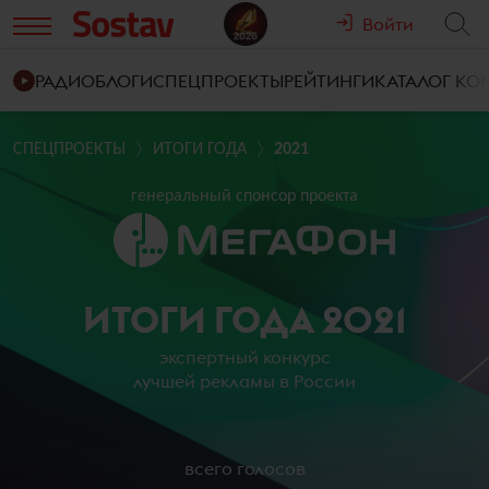
Войти
РАДИО
БЛОГИ
СПЕЦПРОЕКТЫ
РЕЙТИНГИ
КАТАЛОГ К
СПЕЦПРОЕКТЫ
ИТОГИ ГОДА
2021
генеральный спонсор проекта
ИТОГИ ГОДА 2021
экспертный конкурс
лучшей рекламы в России
всего голосов