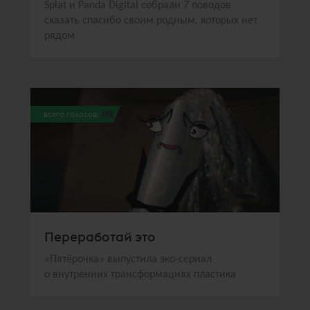
Splat и Panda Digital собрали 7 поводов
сказать спасибо своим родным, которых нет
рядом
всего голосов:
392
Переработай это
«Пятёрочка» выпустила эко-сериал
о внутренних трансформациях пластика