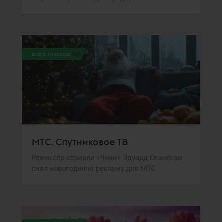
всего голосов:
266
МТС. Спутниковое ТВ
Режиссёр сериала «Чики» Эдуард Оганесян
снял новогоднюю рекламу для МТС