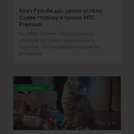
Коуч Рублёв дал уроки успеха
Славе Марлоу в промо МТС
Premium
Так BBDO Moscow и братья Шавкеро
обыграли доступную премиальность
подписки – без назойливых тренингов
и гипнозов
всего голосов:
158