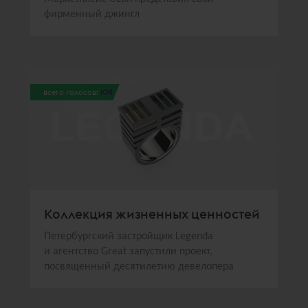
фирменный джингл
всего голосов:
108
Коллекция жизненных ценностей
Петербургский застройщик Legenda
и агентство Great запустили проект,
посвященный десятилетию девелопера