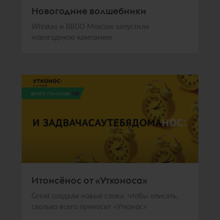
Новогодние волшебники
Whiskas и BBDO Moscow запустили
новогоднюю кампанию
всего голосов:
142
Итоисёнос от «Утконоса»
Great создали новые слова, чтобы описать,
сколько всего приносит «Утконос»