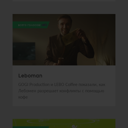
всего голосов:
140
Leboman
GOGI Production и LEBO Coffee показали, как
Лебомен разрешает конфликты с помощью
кофе