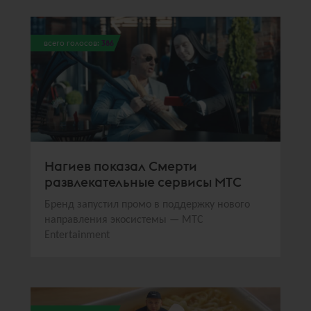
всего голосов:
386
Нагиев показал Смерти
развлекательные сервисы МТС
Бренд запустил промо в поддержку нового
направления экосистемы — МТС
Entertainment