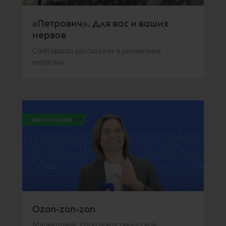
«Петрович». Для вас и ваших
нервов
Contrapunto рассказали о ремонтных
неврозах
всего голосов:
109
Ozon-zon-zon
Маркетплейс Ozon представил свой