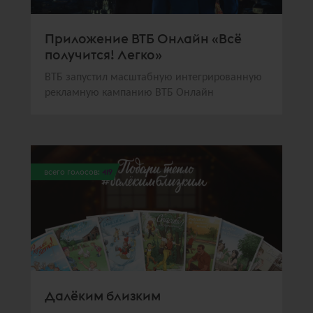
Приложение ВТБ Онлайн «Всё
получится! Легко»
ВТБ запустил масштабную интегрированную
рекламную кампанию ВТБ Онлайн
всего голосов:
419
Далёким близким