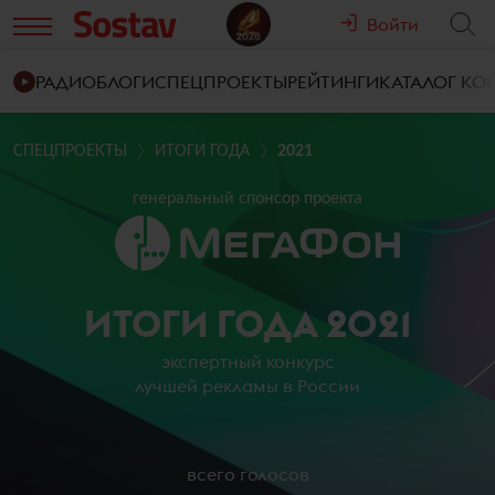
Войти
РАДИО
БЛОГИ
СПЕЦПРОЕКТЫ
РЕЙТИНГИ
КАТАЛОГ К
СПЕЦПРОЕКТЫ
ИТОГИ ГОДА
2021
генеральный спонсор проекта
ИТОГИ ГОДА 2021
экспертный конкурс
лучшей рекламы в России
всего голосов