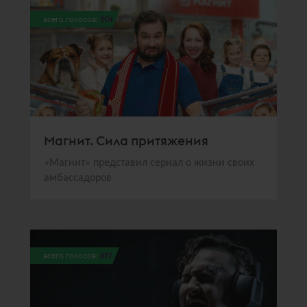
всего голосов:
301
Магнит. Сила притяжения
«Магнит» представил сериал о жизни своих
амбассадоров
всего голосов:
277