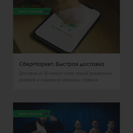
всего голосов:
496
СберМаркет. Быстрая доставка
Доставка от 20 минут стала темой рекламных
роликов и наружной рекламы сервиса
всего голосов:
474