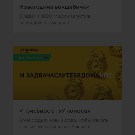
Новогодние волшебники
Whiskas и BBDO Moscow запустили
новогоднюю кампанию
всего голосов:
142
Итоисёнос от «Утконоса»
Great создали новые слова, чтобы описать,
сколько всего приносит «Утконос»