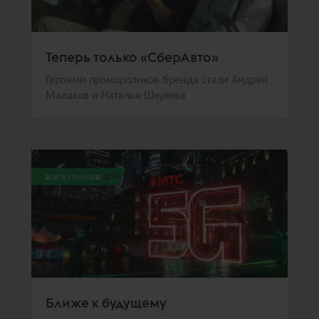
Теперь только «СберАвто»
Героями промороликов бренда стали Андрей
Малахов и Наталья Шкулева
всего голосов:
204
Ближе к будущему