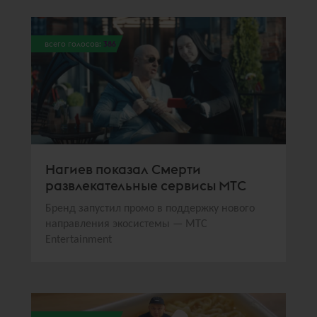
всего голосов:
386
Нагиев показал Смерти
развлекательные сервисы МТС
Бренд запустил промо в поддержку нового
направления экосистемы — МТС
Entertainment