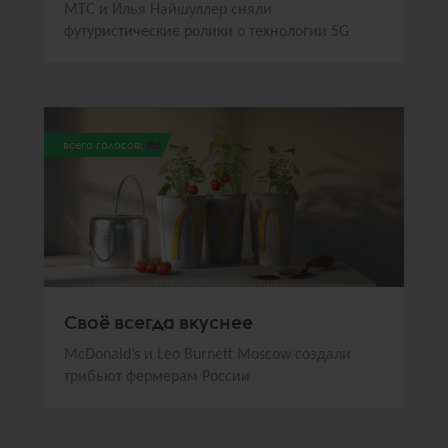
МТС и Илья Найшуллер сняли
футуристические ролики о технологии 5G
всего голосов:
188
Своё всегда вкуснее
McDonald’s и Leo Burnett Moscow создали
трибьют фермерам России