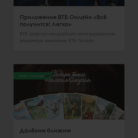
Приложение ВТБ Онлайн «Всё
получится! Легко»
ВТБ запустил масштабную интегрированную
рекламную кампанию ВТБ Онлайн
всего голосов:
419
Далёким близким