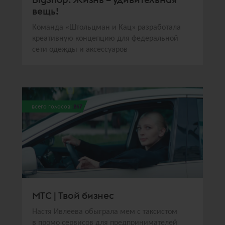
вещь!
Команда «Штольцман и Кац» разработала
креативную концепцию для федеральной
сети одежды и аксессуаров
всего голосов:
267
МТС | Твой бизнес
Настя Ивлеева обыграла мем с таксистом
в промо сервисов для предпринимателей