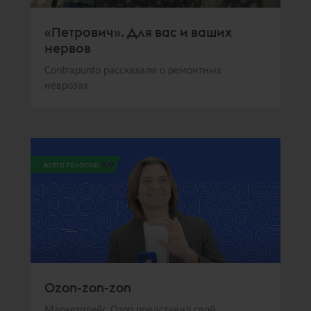
«Петрович». Для вас и ваших
нервов
Contrapunto рассказали о ремонтных
неврозах
всего голосов:
109
Ozon-zon-zon
Маркетплейс Ozon представил свой