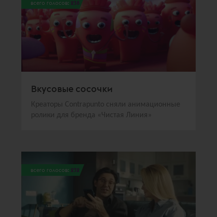
всего голосов:
238
Вкусовые сосочки
Креаторы Contrаpunto сняли анимационные
ролики для бренда «Чистая Линия»
всего голосов:
232