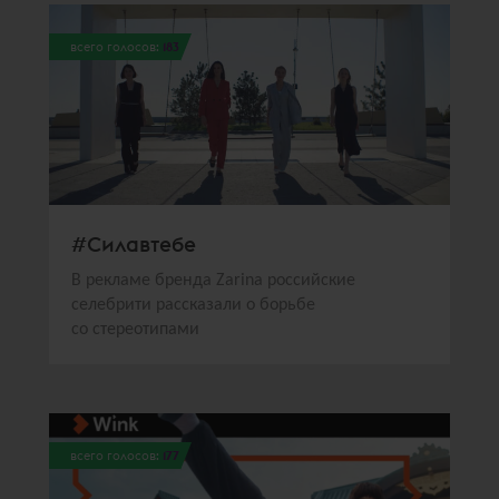
всего голосов:
183
#Силавтебе
В рекламе бренда Zarina российские
селебрити рассказали о борьбе
со стереотипами
всего голосов:
177