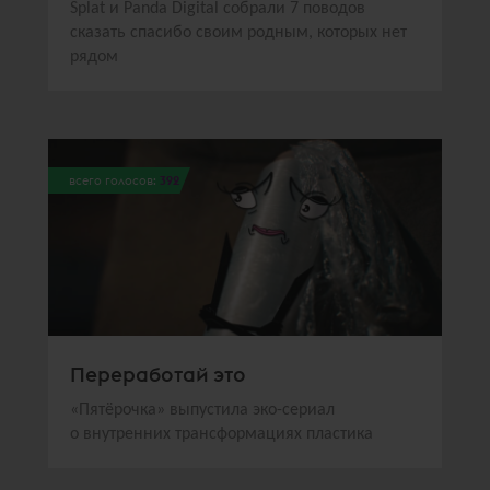
Splat и Panda Digital собрали 7 поводов
сказать спасибо своим родным, которых нет
рядом
всего голосов:
392
Переработай это
«Пятёрочка» выпустила эко-сериал
о внутренних трансформациях пластика