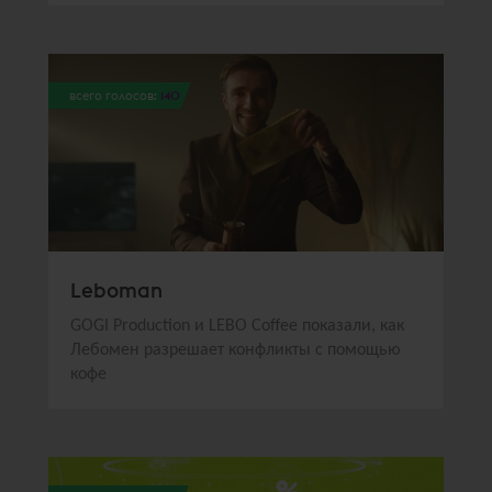
всего голосов:
140
Leboman
GOGI Production и LEBO Coffee показали, как
Лебомен разрешает конфликты с помощью
кофе