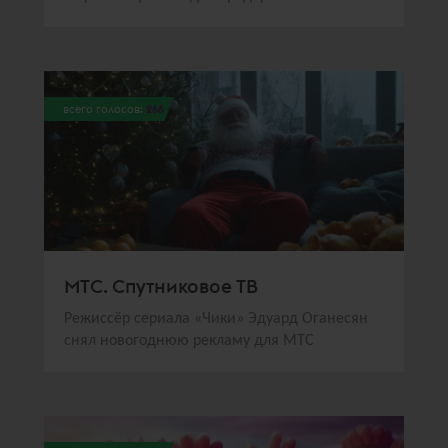
всего голосов:
266
МТС. Спутниковое ТВ
Режиссёр сериала «Чики» Эдуард Оганесян
снял новогоднюю рекламу для МТС