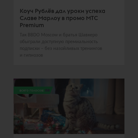
Коуч Рублёв дал уроки успеха
Славе Марлоу в промо МТС
Premium
Так BBDO Moscow и братья Шавкеро
обыграли доступную премиальность
подписки – без назойливых тренингов
и гипнозов
всего голосов:
158