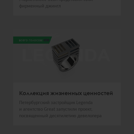
фирменный джингл
всего голосов:
108
Коллекция жизненных ценностей
Петербургский застройщик Legenda
и агентство Great запустили проект,
посвященный десятилетию девелопера