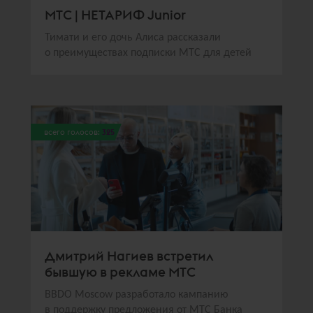
МТС | НЕТАРИФ Junior
Тимати и его дочь Алиса рассказали
о преимуществах подписки МТС для детей
всего голосов:
325
Дмитрий Нагиев встретил
бывшую в рекламе МТС
BBDO Moscow разработало кампанию
в поддержку предложения от МТС Банка