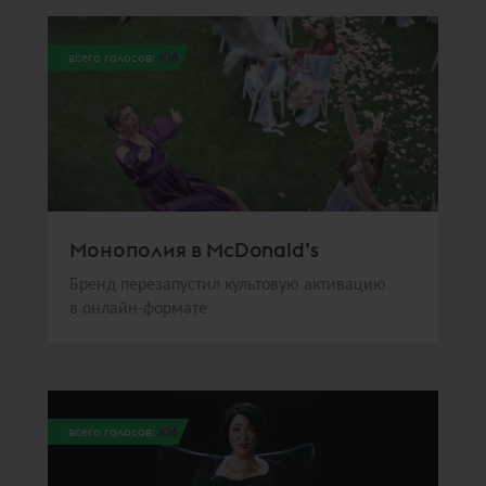
всего голосов:
108
Монополия в McDonald’s
Бренд перезапустил культовую активацию
в онлайн-формате
всего голосов:
106