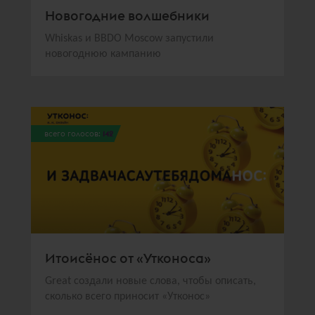
Новогодние волшебники
Whiskas и BBDO Moscow запустили
новогоднюю кампанию
всего голосов:
142
Итоисёнос от «Утконоса»
Great создали новые слова, чтобы описать,
сколько всего приносит «Утконос»