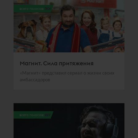
всего голосов:
301
Магнит. Сила притяжения
«Магнит» представил сериал о жизни своих
амбассадоров
всего голосов:
277