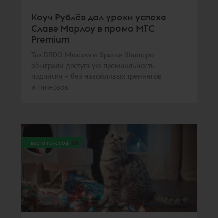
Коуч Рублёв дал уроки успеха
Славе Марлоу в промо МТС
Premium
Так BBDO Moscow и братья Шавкеро
обыграли доступную премиальность
подписки – без назойливых тренингов
и гипнозов
всего голосов:
158