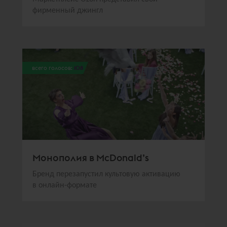
фирменный джингл
всего голосов:
108
Монополия в McDonald’s
Бренд перезапустил культовую активацию
в онлайн-формате