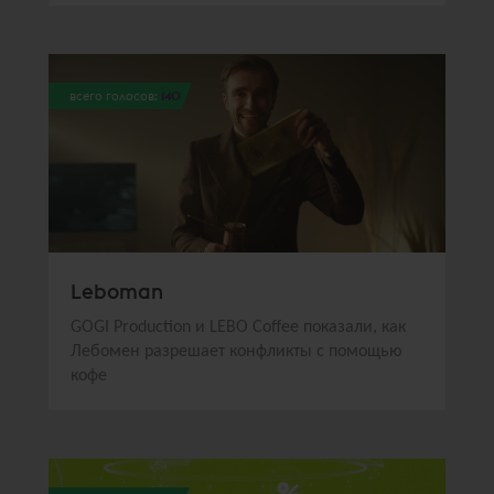
всего голосов:
140
Leboman
GOGI Production и LEBO Coffee показали, как
Лебомен разрешает конфликты с помощью
кофе