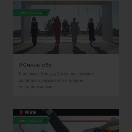
всего голосов:
183
#Силавтебе
В рекламе бренда Zarina российские
селебрити рассказали о борьбе
со стереотипами
всего голосов:
177