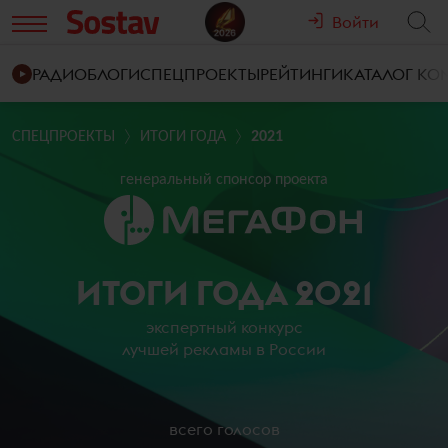
Войти
РАДИО
БЛОГИ
СПЕЦПРОЕКТЫ
РЕЙТИНГИ
КАТАЛОГ К
СПЕЦПРОЕКТЫ
ИТОГИ ГОДА
2021
генеральный спонсор проекта
ИТОГИ ГОДА 2021
экспертный конкурс
лучшей рекламы в России
всего голосов