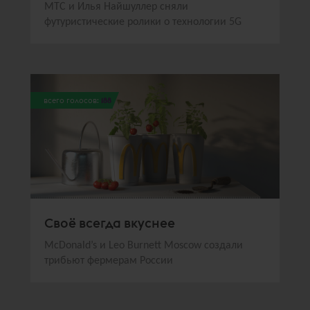
МТС и Илья Найшуллер сняли
футуристические ролики о технологии 5G
всего голосов:
188
Своё всегда вкуснее
McDonald’s и Leo Burnett Moscow создали
трибьют фермерам России