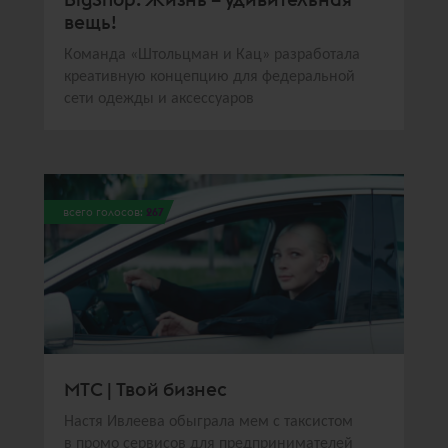
вещь!
Команда «Штольцман и Кац» разработала
креативную концепцию для федеральной
сети одежды и аксессуаров
всего голосов:
267
МТС | Твой бизнес
Настя Ивлеева обыграла мем с таксистом
в промо сервисов для предпринимателей