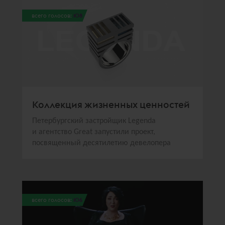
всего голосов:
108
Коллекция жизненных ценностей
Петербургский застройщик Legenda
и агентство Great запустили проект,
посвященный десятилетию девелопера
всего голосов:
106