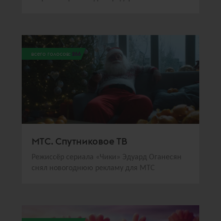
всего голосов:
266
МТС. Спутниковое ТВ
Режиссёр сериала «Чики» Эдуард Оганесян
снял новогоднюю рекламу для МТС