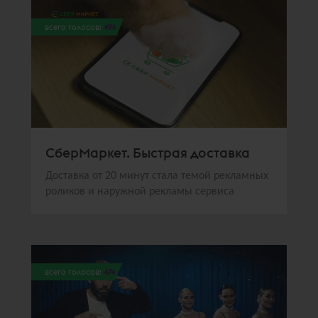
всего голосов:
496
СберМаркет. Быстрая доставка
Доставка от 20 минут стала темой рекламных
роликов и наружной рекламы сервиса
всего голосов:
474