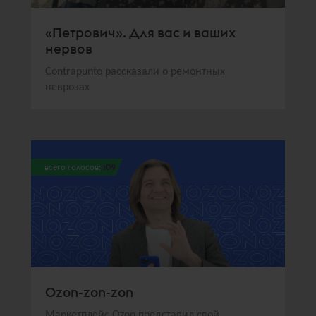
«Петрович». Для вас и ваших
нервов
Contrapunto рассказали о ремонтных
неврозах
всего голосов:
109
Ozon-zon-zon
Маркетплейс Ozon представил свой