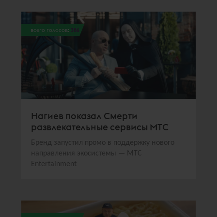
всего голосов:
386
Нагиев показал Смерти
развлекательные сервисы МТС
Бренд запустил промо в поддержку нового
направления экосистемы — МТС
Entertainment