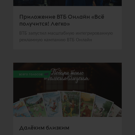
Приложение ВТБ Онлайн «Всё
получится! Легко»
ВТБ запустил масштабную интегрированную
рекламную кампанию ВТБ Онлайн
всего голосов:
419
Далёким близким