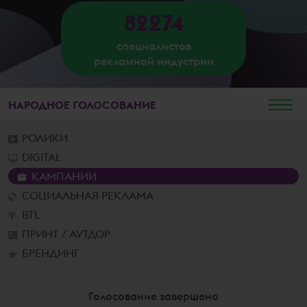
82274
специалистов
рекламной индустрии
НАРОДНОЕ
ГОЛОСОВАНИЕ
РОЛИКИ
DIGITAL
КАМПАНИИ
СОЦИАЛЬНАЯ РЕКЛАМА
BTL
ПРИНТ / АУТДОР
БРЕНДИНГ
Голосование завершено