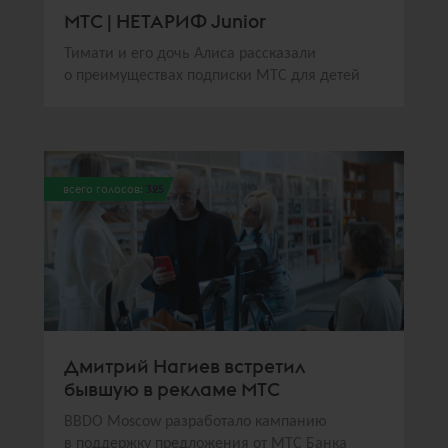
МТС | НЕТАРИФ Junior
Тимати и его дочь Алиса рассказали
о преимуществах подписки МТС для детей
всего голосов:
325
Дмитрий Нагиев встретил
бывшую в рекламе МТС
BBDO Moscow разработало кампанию
в поддержку предложения от МТС Банка