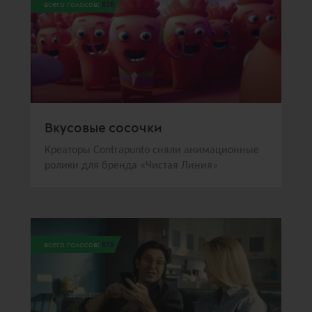
всего голосов:
238
Вкусовые сосочки
Креаторы Contrаpunto сняли анимационные
ролики для бренда «Чистая Линия»
всего голосов:
232