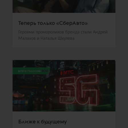
Теперь только «СберАвто»
Героями промороликов бренда стали Андрей
Малахов и Наталья Шкулева
всего голосов:
204
Ближе к будущему