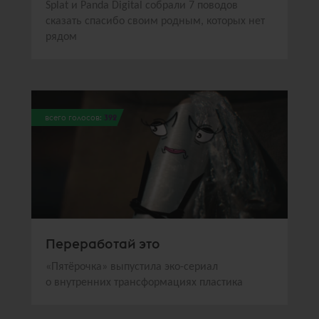
Splat и Panda Digital собрали 7 поводов
сказать спасибо своим родным, которых нет
рядом
всего голосов:
392
Переработай это
«Пятёрочка» выпустила эко-сериал
о внутренних трансформациях пластика