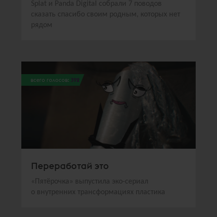
Splat и Panda Digital собрали 7 поводов
сказать спасибо своим родным, которых нет
рядом
всего голосов:
392
Переработай это
«Пятёрочка» выпустила эко-сериал
о внутренних трансформациях пластика