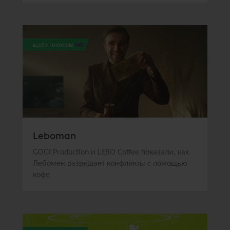
всего голосов:
140
Leboman
GOGI Production и LEBO Coffee показали, как
Лебомен разрешает конфликты с помощью
кофе