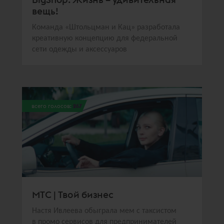
вещь!
Команда «Штольцман и Кац» разработала
креативную концепцию для федеральной
сети одежды и аксессуаров
всего голосов:
267
МТС | Твой бизнес
Настя Ивлеева обыграла мем с таксистом
в промо сервисов для предпринимателей