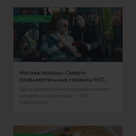
всего голосов:
386
Нагиев показал Смерти
развлекательные сервисы МТС
Бренд запустил промо в поддержку нового
направления экосистемы — МТС
Entertainment