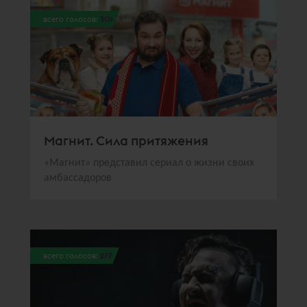
всего голосов:
301
Магнит. Сила притяжения
«Магнит» представил сериал о жизни своих
амбассадоров
всего голосов:
277