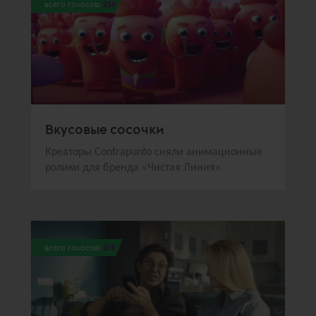
всего голосов:
238
Вкусовые сосочки
Креаторы Contrаpunto сняли анимационные
ролики для бренда «Чистая Линия»
всего голосов:
232