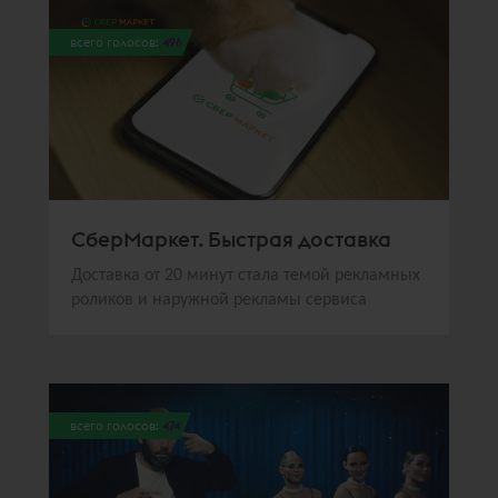
всего голосов:
496
СберМаркет. Быстрая доставка
Доставка от 20 минут стала темой рекламных
роликов и наружной рекламы сервиса
всего голосов:
474