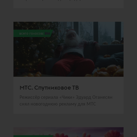
всего голосов:
266
МТС. Спутниковое ТВ
Режиссёр сериала «Чики» Эдуард Оганесян
снял новогоднюю рекламу для МТС