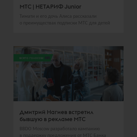
МТС | НЕТАРИФ Junior
Тимати и его дочь Алиса рассказали
о преимуществах подписки МТС для детей
всего голосов:
325
Дмитрий Нагиев встретил
бывшую в рекламе МТС
BBDO Moscow разработало кампанию
в поддержку предложения от МТС Банка