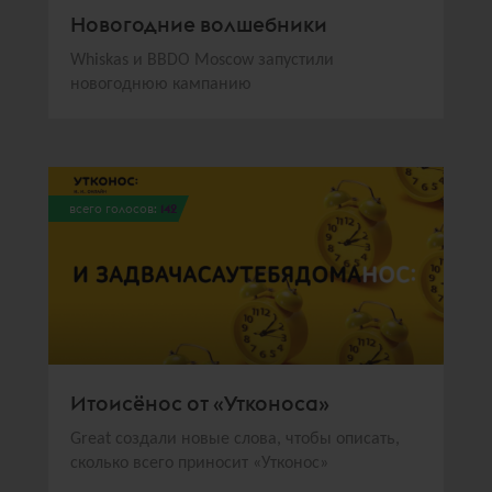
Новогодние волшебники
Whiskas и BBDO Moscow запустили
новогоднюю кампанию
всего голосов:
142
Итоисёнос от «Утконоса»
Great создали новые слова, чтобы описать,
сколько всего приносит «Утконос»