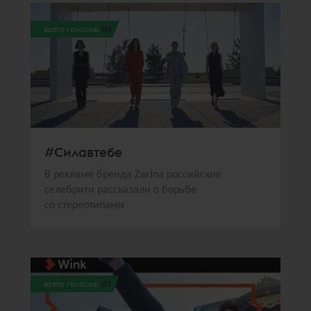
всего голосов:
183
#Силавтебе
В рекламе бренда Zarina российские
селебрити рассказали о борьбе
со стереотипами
всего голосов:
177