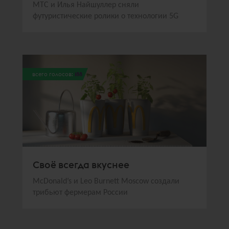
МТС и Илья Найшуллер сняли
футуристические ролики о технологии 5G
всего голосов:
188
Своё всегда вкуснее
McDonald’s и Leo Burnett Moscow создали
трибьют фермерам России