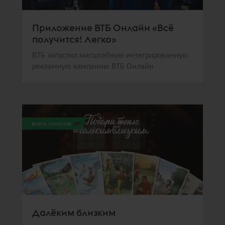
Приложение ВТБ Онлайн «Всё
получится! Легко»
ВТБ запустил масштабную интегрированную
рекламную кампанию ВТБ Онлайн
всего голосов:
419
Далёким близким