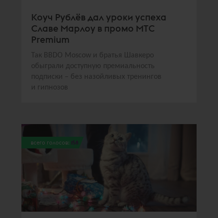
Коуч Рублёв дал уроки успеха
Славе Марлоу в промо МТС
Premium
Так BBDO Moscow и братья Шавкеро
обыграли доступную премиальность
подписки – без назойливых тренингов
и гипнозов
всего голосов:
158