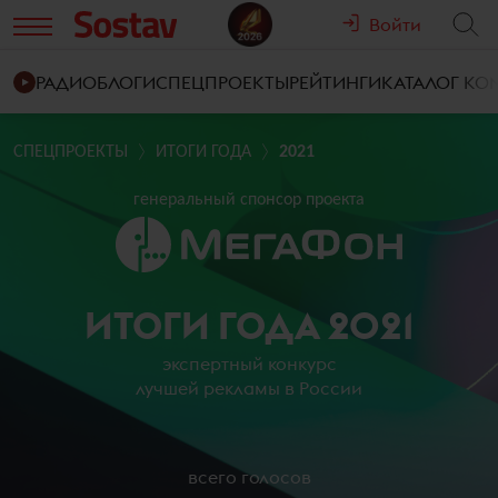
Войти
РАДИО
БЛОГИ
СПЕЦПРОЕКТЫ
РЕЙТИНГИ
КАТАЛОГ К
СПЕЦПРОЕКТЫ
ИТОГИ ГОДА
2021
генеральный спонсор проекта
ИТОГИ ГОДА 2021
экспертный конкурс
лучшей рекламы в России
всего голосов