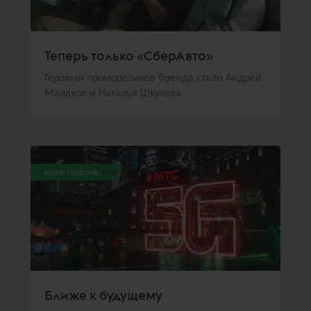
Теперь только «СберАвто»
Героями промороликов бренда стали Андрей
Малахов и Наталья Шкулева
всего голосов:
204
Ближе к будущему