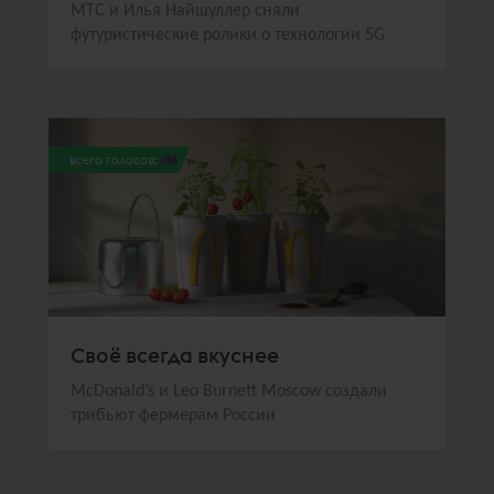
МТС и Илья Найшуллер сняли
футуристические ролики о технологии 5G
всего голосов:
188
Своё всегда вкуснее
McDonald’s и Leo Burnett Moscow создали
трибьют фермерам России