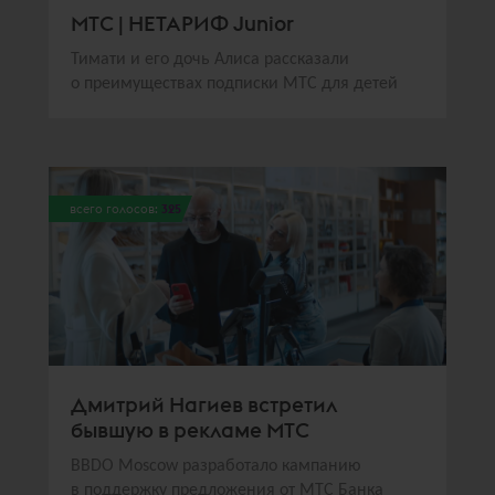
МТС | НЕТАРИФ Junior
Тимати и его дочь Алиса рассказали
о преимуществах подписки МТС для детей
всего голосов:
325
Дмитрий Нагиев встретил
бывшую в рекламе МТС
BBDO Moscow разработало кампанию
в поддержку предложения от МТС Банка