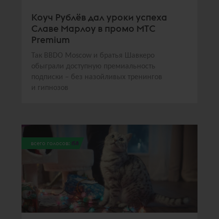
Коуч Рублёв дал уроки успеха
Славе Марлоу в промо МТС
Premium
Так BBDO Moscow и братья Шавкеро
обыграли доступную премиальность
подписки – без назойливых тренингов
и гипнозов
всего голосов:
158