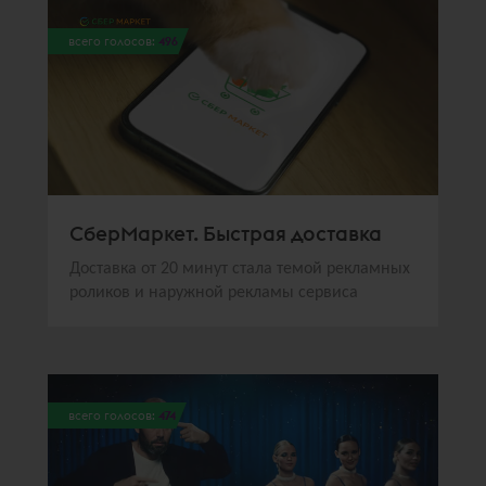
всего голосов:
496
СберМаркет. Быстрая доставка
Доставка от 20 минут стала темой рекламных
роликов и наружной рекламы сервиса
всего голосов:
474