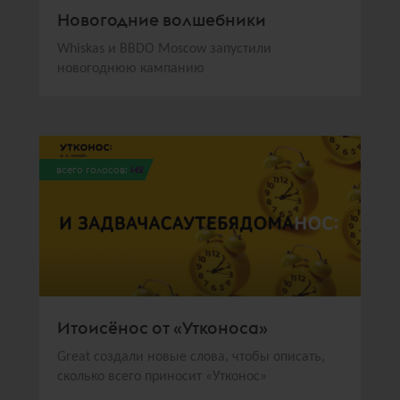
Новогодние волшебники
Whiskas и BBDO Moscow запустили
новогоднюю кампанию
всего голосов:
142
Итоисёнос от «Утконоса»
Great создали новые слова, чтобы описать,
сколько всего приносит «Утконос»