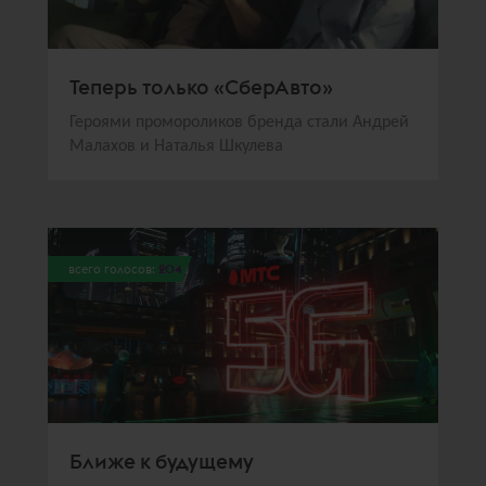
Теперь только «СберАвто»
Героями промороликов бренда стали Андрей
Малахов и Наталья Шкулева
всего голосов:
204
Ближе к будущему