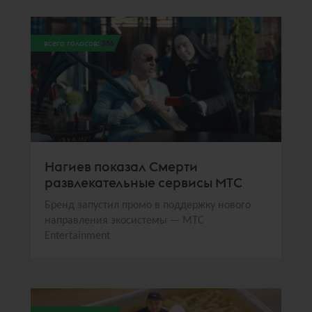
всего голосов:
386
Нагиев показал Смерти
развлекательные сервисы МТС
Бренд запустил промо в поддержку нового
направления экосистемы — МТС
Entertainment