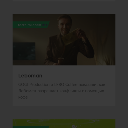
всего голосов:
140
Leboman
GOGI Production и LEBO Coffee показали, как
Лебомен разрешает конфликты с помощью
кофе