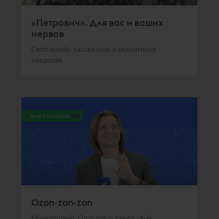
«Петрович». Для вас и ваших
нервов
Contrapunto рассказали о ремонтных
неврозах
всего голосов:
109
Ozon-zon-zon
Маркетплейс Ozon представил свой