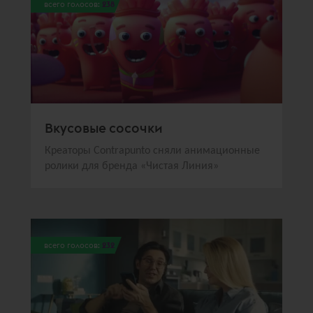
всего голосов:
238
Вкусовые сосочки
Креаторы Contrаpunto сняли анимационные
ролики для бренда «Чистая Линия»
всего голосов:
232