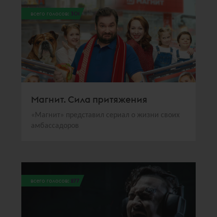
всего голосов:
301
Магнит. Сила притяжения
«Магнит» представил сериал о жизни своих
амбассадоров
всего голосов:
277