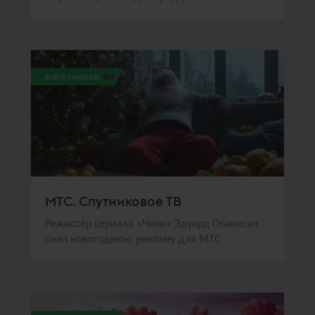
всего голосов:
266
МТС. Спутниковое ТВ
Режиссёр сериала «Чики» Эдуард Оганесян
снял новогоднюю рекламу для МТС