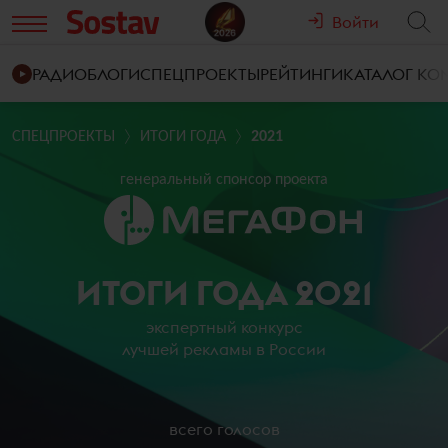
Войти
РАДИО
БЛОГИ
СПЕЦПРОЕКТЫ
РЕЙТИНГИ
КАТАЛОГ К
СПЕЦПРОЕКТЫ
ИТОГИ ГОДА
2021
генеральный спонсор проекта
ИТОГИ ГОДА 2021
экспертный конкурс
лучшей рекламы в России
всего голосов