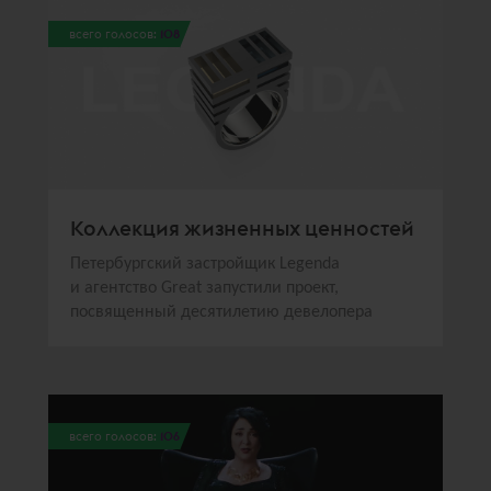
всего голосов:
108
Коллекция жизненных ценностей
Петербургский застройщик Legenda
и агентство Great запустили проект,
посвященный десятилетию девелопера
всего голосов:
106