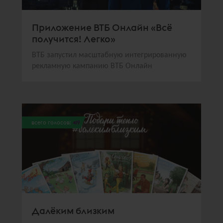
Приложение ВТБ Онлайн «Всё
получится! Легко»
ВТБ запустил масштабную интегрированную
рекламную кампанию ВТБ Онлайн
всего голосов:
419
Далёким близким