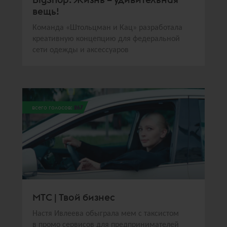
вещь!
Команда «Штольцман и Кац» разработала
креативную концепцию для федеральной
сети одежды и аксессуаров
всего голосов:
267
МТС | Твой бизнес
Настя Ивлеева обыграла мем с таксистом
в промо сервисов для предпринимателей