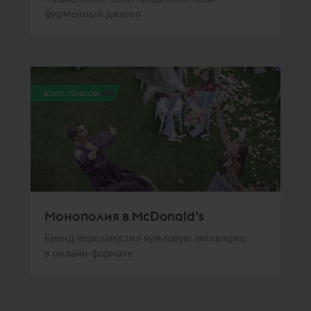
фирменный джингл
всего голосов:
108
Монополия в McDonald’s
Бренд перезапустил культовую активацию
в онлайн-формате