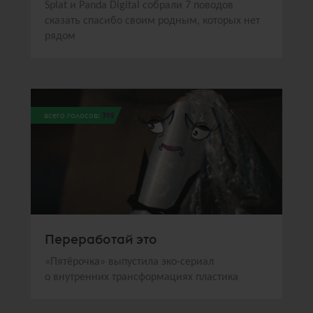
Splat и Panda Digital собрали 7 поводов
сказать спасибо своим родным, которых нет
рядом
всего голосов:
392
Переработай это
«Пятёрочка» выпустила эко-сериал
о внутренних трансформациях пластика