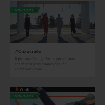
всего голосов:
183
#Силавтебе
В рекламе бренда Zarina российские
селебрити рассказали о борьбе
со стереотипами
всего голосов:
177