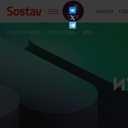
БЛОГИ
СП
СПЕЦПРОЕКТЫ
ИТОГИ ГОДА
2021
И