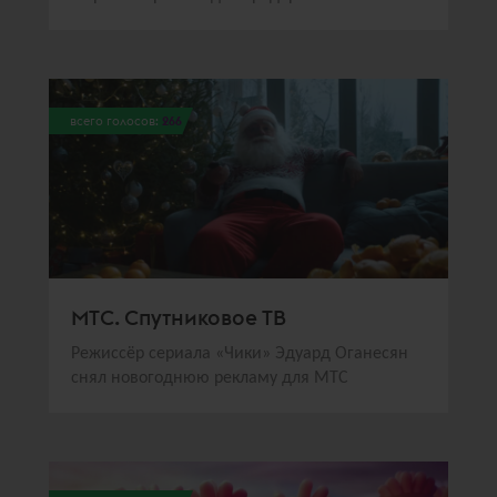
всего голосов:
266
МТС. Спутниковое ТВ
Режиссёр сериала «Чики» Эдуард Оганесян
снял новогоднюю рекламу для МТС