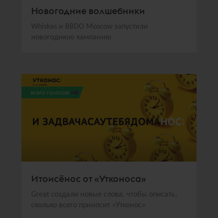
Новогодние волшебники
Whiskas и BBDO Moscow запустили
новогоднюю кампанию
всего голосов:
142
Итоисёнос от «Утконоса»
Great создали новые слова, чтобы описать,
сколько всего приносит «Утконос»