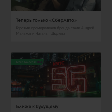
Теперь только «СберАвто»
Героями промороликов бренда стали Андрей
Малахов и Наталья Шкулева
всего голосов:
204
Ближе к будущему