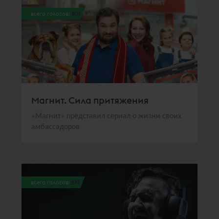
всего голосов:
301
Магнит. Сила притяжения
«Магнит» представил сериал о жизни своих
амбассадоров
всего голосов:
277