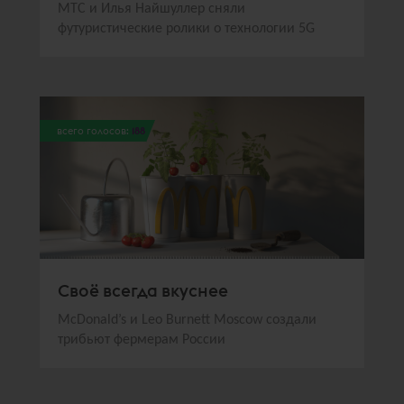
МТС и Илья Найшуллер сняли
футуристические ролики о технологии 5G
всего голосов:
188
Своё всегда вкуснее
McDonald’s и Leo Burnett Moscow создали
трибьют фермерам России