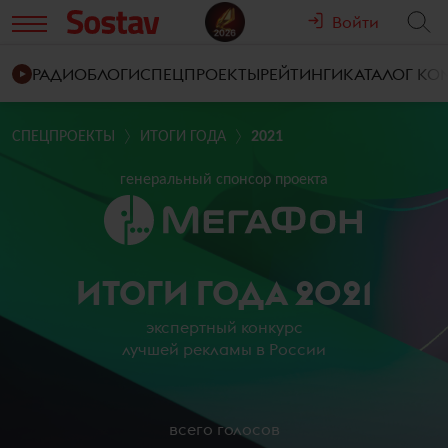
Войти
РАДИО
БЛОГИ
СПЕЦПРОЕКТЫ
РЕЙТИНГИ
КАТАЛОГ К
СПЕЦПРОЕКТЫ
ИТОГИ ГОДА
2021
генеральный спонсор проекта
ИТОГИ ГОДА 2021
экспертный конкурс
лучшей рекламы в России
всего голосов