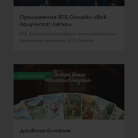
Приложение ВТБ Онлайн «Всё
получится! Легко»
ВТБ запустил масштабную интегрированную
рекламную кампанию ВТБ Онлайн
всего голосов:
419
Далёким близким