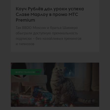
Коуч Рублёв дал уроки успеха
Славе Марлоу в промо МТС
Premium
Так BBDO Moscow и братья Шавкеро
обыграли доступную премиальность
подписки – без назойливых тренингов
и гипнозов
всего голосов:
158