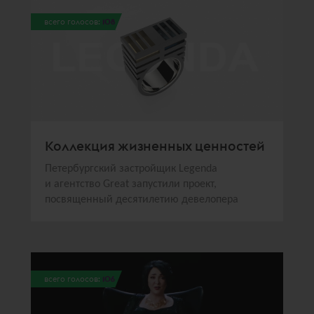
всего голосов:
108
Коллекция жизненных ценностей
Петербургский застройщик Legenda
и агентство Great запустили проект,
посвященный десятилетию девелопера
всего голосов:
106