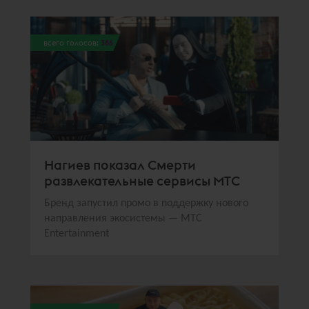
всего голосов:
386
Нагиев показал Смерти
развлекательные сервисы МТС
Бренд запустил промо в поддержку нового
направления экосистемы — МТС
Entertainment