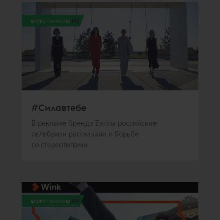
всего голосов:
183
#Силавтебе
В рекламе бренда Zarina российские
селебрити рассказали о борьбе
со стереотипами
всего голосов:
177