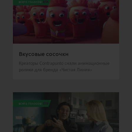
всего голосов:
238
Вкусовые сосочки
Креаторы Contrаpunto сняли анимационные
ролики для бренда «Чистая Линия»
всего голосов:
232