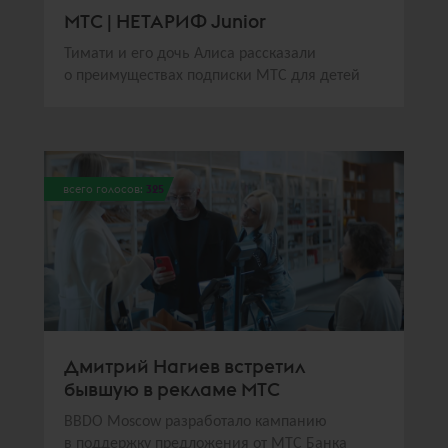
МТС | НЕТАРИФ Junior
Тимати и его дочь Алиса рассказали
о преимуществах подписки МТС для детей
всего голосов:
325
Дмитрий Нагиев встретил
бывшую в рекламе МТС
BBDO Moscow разработало кампанию
в поддержку предложения от МТС Банка