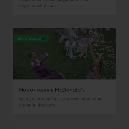
фирменный джингл
всего голосов:
108
Монополия в McDonald’s
Бренд перезапустил культовую активацию
в онлайн-формате