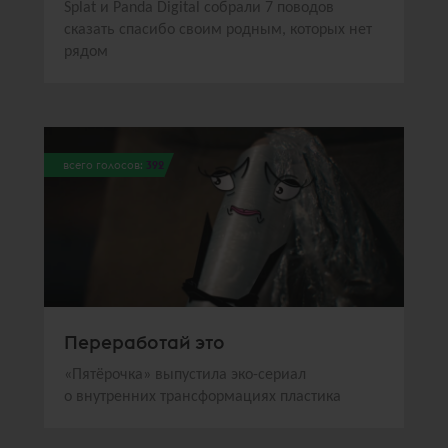
Splat и Panda Digital собрали 7 поводов
сказать спасибо своим родным, которых нет
рядом
всего голосов:
392
Переработай это
«Пятёрочка» выпустила эко-сериал
о внутренних трансформациях пластика