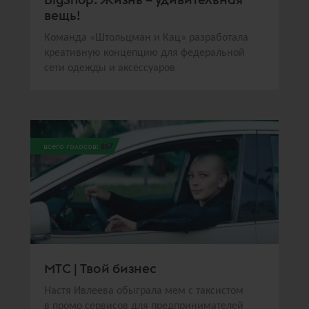
вещь!
Команда «Штольцман и Кац» разработала
креативную концепцию для федеральной
сети одежды и аксессуаров
всего голосов:
267
МТС | Твой бизнес
Настя Ивлеева обыграла мем с таксистом
в промо сервисов для предпринимателей