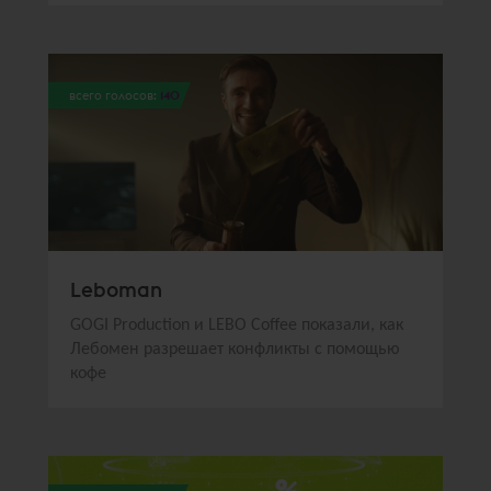
всего голосов:
140
Leboman
GOGI Production и LEBO Coffee показали, как
Лебомен разрешает конфликты с помощью
кофе