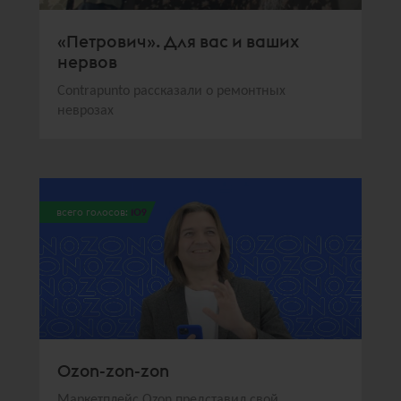
«Петрович». Для вас и ваших
нервов
Contrapunto рассказали о ремонтных
неврозах
всего голосов:
109
Ozon-zon-zon
Маркетплейс Ozon представил свой