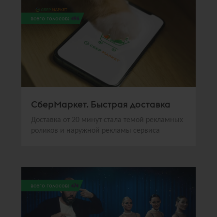
всего голосов:
496
СберМаркет. Быстрая доставка
Доставка от 20 минут стала темой рекламных
роликов и наружной рекламы сервиса
всего голосов:
474