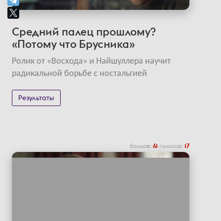
Средний палец прошлому?
«Потому что Брусника»
Ролик от «Восхода» и Найшуллера научит
радикальной борьбе с ностальгией
Результаты
баллов:
61
голосов:
17