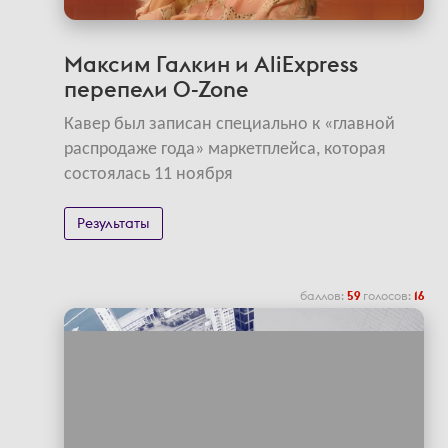
Максим Галкин и AliExpress
перепели O-Zone
Кавер был записан специально к «главной
распродаже года» маркетплейса, которая
состоялась 11 ноября
Результаты
баллов:
59
голосов:
16