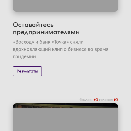
Оставайтесь
предпринимателями
«Восход» и банк «Точка» сняли
вдохновляющий клип о бизнесе во время
пандемии
Результаты
баллов:
40
голосов:
10