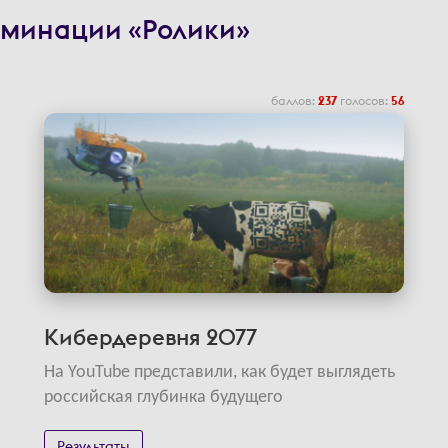
оминации «Ролики»
баллов:
237
голосов:
56
Кибердеревня 2077
На YouTube представили, как будет выглядеть
российская глубинка будущего
Результаты