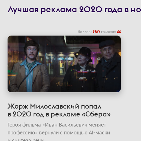
Лучшая реклама 2020 года в н
баллов:
280
голосов:
66
Жорж Милославский попал
в 2020 год в рекламе «Сбера»
Героя фильма «Иван Васильевич меняет
профессию» вернули с помощью AI-маски
и синтеза речи