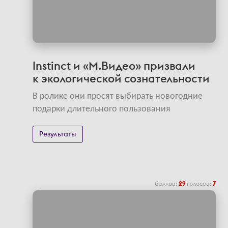
Instinct и «М.Видео» призвали
к экологической сознательности
В ролике они просят выбирать новогодние
подарки длительного пользования
Результаты
баллов:
29
голосов:
7