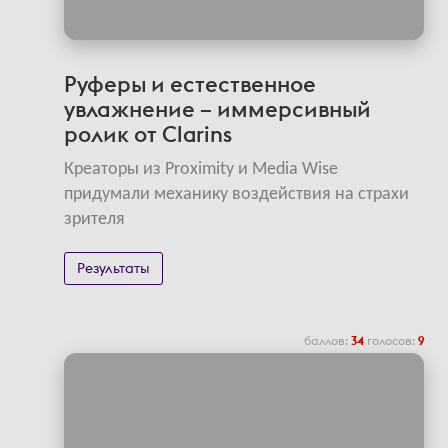
Руферы и естественное
увлажнение – иммерсивный
ролик от Clarins
Креаторы из Proximity и Media Wise
придумали механику воздействия на страхи
зрителя
Результаты
баллов:
34
голосов:
9