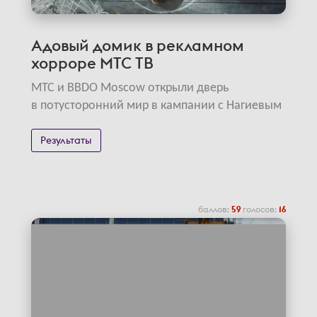
Адовый домик в рекламном
хорроре МТС ТВ
МТС и BBDO Moscow открыли дверь
в потусторонний мир в кампании с Нагиевым
Результаты
баллов:
59
голосов:
16