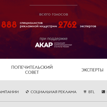
всего голосов
 888
2762
специалистов
рекламной индустрии
экспертов
при поддержке
ПОПЕЧИТЕЛЬСКИЙ
ЭКСПЕРТЫ
СОВЕТ
АМПАНИИ
СОЦИАЛЬНАЯ РЕКЛАМА
BTL