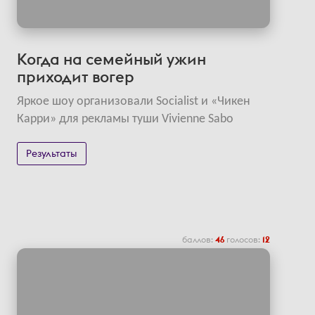
Когда на семейный ужин
приходит вогер
Яркое шоу организовали Socialist и «Чикен
Карри» для рекламы туши Vivienne Sabo
Результаты
баллов:
46
голосов:
12