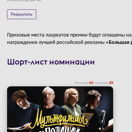
Результаты
Призовые места лауреатов премии будут оглашены н
награждения лучшей российской рекламы
«Большая 
Шорт-лист номинации
баллов:
115
голосов:
29