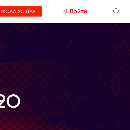
Войти
ШКОЛА
SOSTAV
20