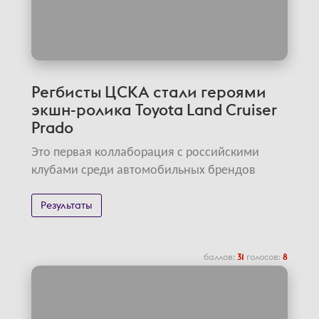
Регбисты ЦСКА стали героями
экшн-ролика Toyota Land Cruiser
Prado
Это первая коллаборация с российскими
клубами среди автомобильных брендов
Результаты
баллов:
31
голосов:
8