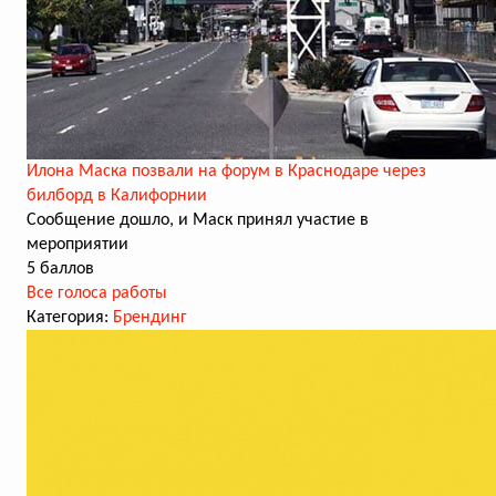
Илона Маска позвали на форум в Краснодаре через
билборд в Калифорнии
Сообщение дошло, и Маск принял участие в
мероприятии
5 баллов
Все голоса работы
Категория:
Брендинг