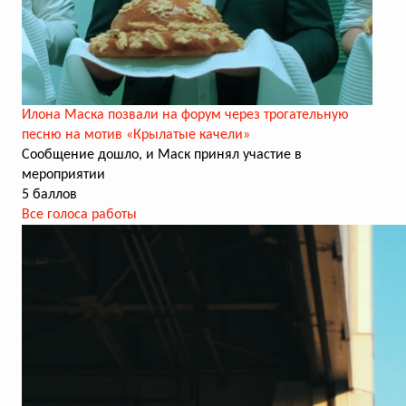
Илона Маска позвали на форум через трогательную
песню на мотив «Крылатые качели»
Сообщение дошло, и Маск принял участие в
мероприятии
5 баллов
Все голоса работы