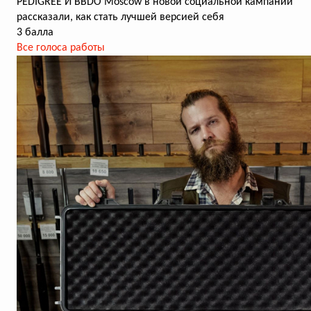
PEDIGREE И BBDO Moscow в новой социальной кампании
рассказали, как стать лучшей версией себя
3 балла
Все голоса работы