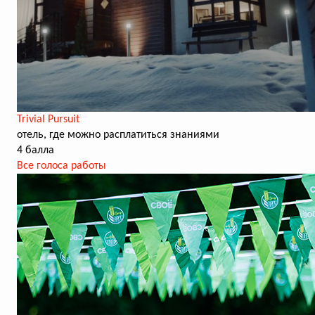
Trivial Pursuit
отель, где можно расплатиться знаниями
4 балла
Все голоса работы