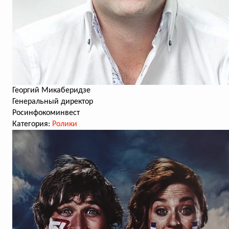
Георгий Микаберидзе
Генеральный директор
Росинфокоминвест
Категория:
Ролики