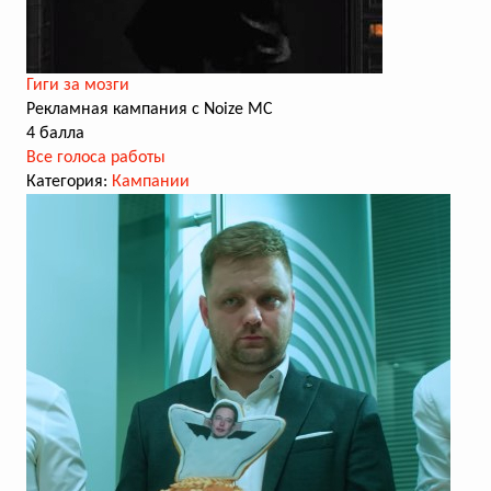
Гиги за мозги
Рекламная кампания с Noize MC
4 балла
Все голоса работы
Категория:
Кампании