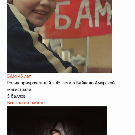
БАМ 45 лет
Ролик,приуроченный к 45-летию Байкало-Амурской
магистрали
5 баллов
Все голоса работы