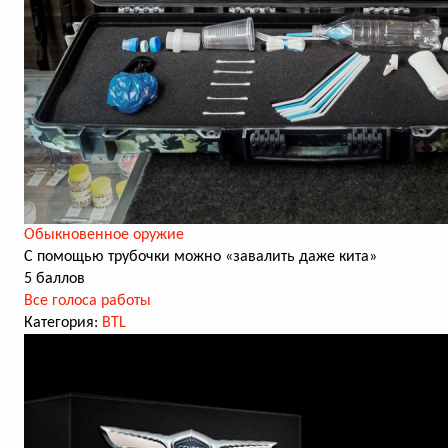
Обыкновенное оружие
С помощью трубочки можно «завалить даже кита»
5 баллов
Все голоса работы
Категория:
BTL