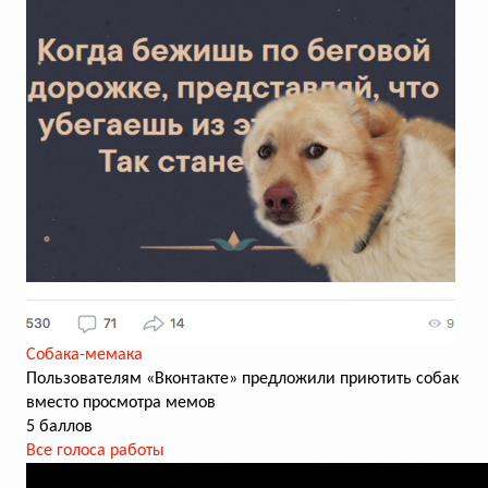
Собака-мемака
Пользователям «Вконтакте» предложили приютить собак
вместо просмотра мемов
5 баллов
Все голоса работы