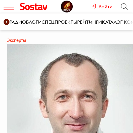
Войти
РАДИО
БЛОГИ
СПЕЦПРОЕКТЫ
РЕЙТИНГИ
КАТАЛОГ К
Эксперты