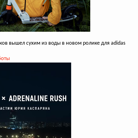
ков вышел сухим из воды в новом ролике для adidas
боты