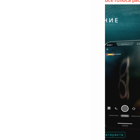
Все голоса ра