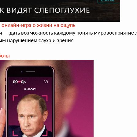
 онлайн-игра о жизни на ощупь
и — дать возможность каждому понять мировосприятие 
м нарушением слуха и зрения
боты