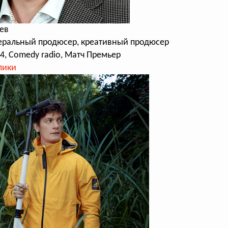
ев
неральный продюсер, креативный продюсер
4, Comedy radio, Матч Премьер
лики