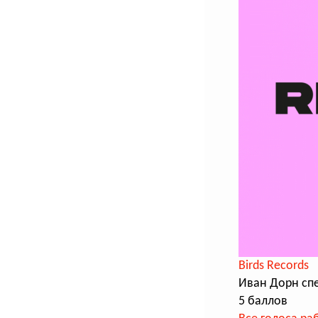
Birds Records
Иван Дорн сп
5 баллов