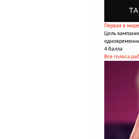
Первая в мире
Цель кампани
одновременны
4 балла
Все голоса ра