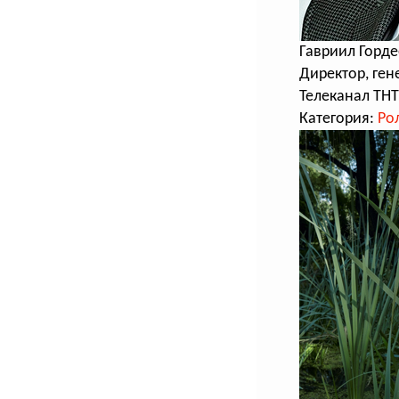
Гавриил Горде
Директор, ге
Телеканал ТНТ
Категория:
Ро