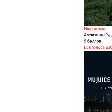
Ищи дождь
Александр Гуд
5 баллов
Все голоса ра