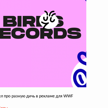
ел про разную дичь в рекламе для WWF