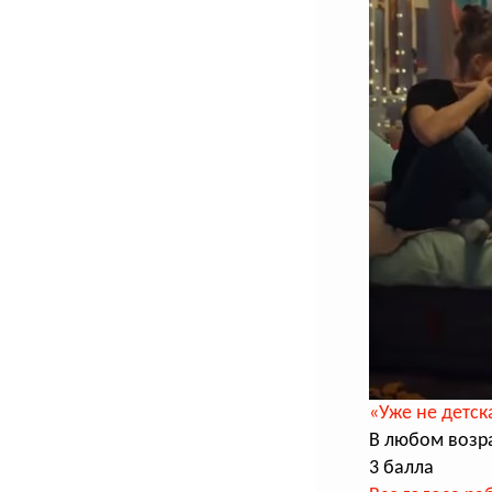
«Уже не детск
В любом возр
3 балла