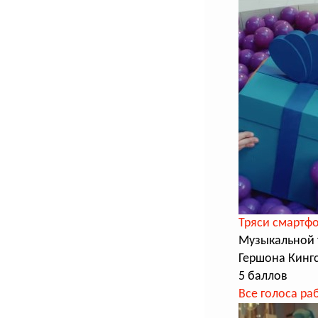
Тряси смартф
Музыкальной 
Гершона Кинг
5 баллов
Все голоса ра