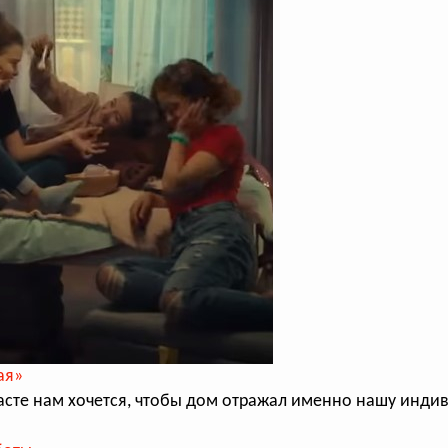
ая»
асте нам хочется, чтобы дом отражал именно нашу инди