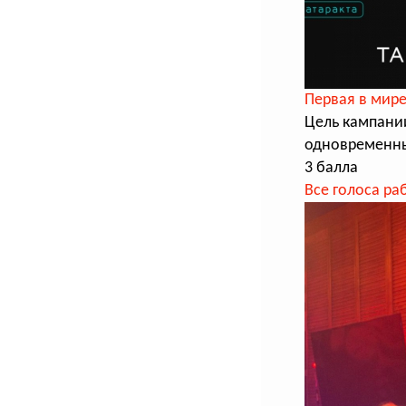
Первая в мире
Цель кампани
одновременны
3 балла
Все голоса ра