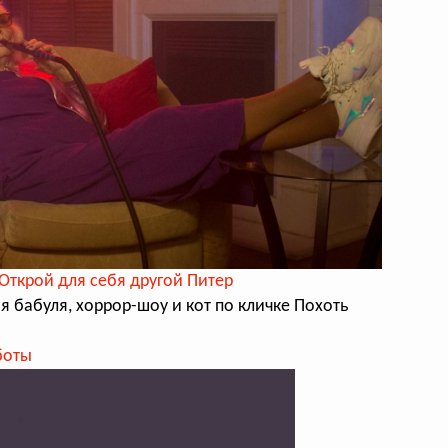
 Открой для себя другой Питер
 бабуля, хоррор-шоу и кот по кличке Похоть
боты