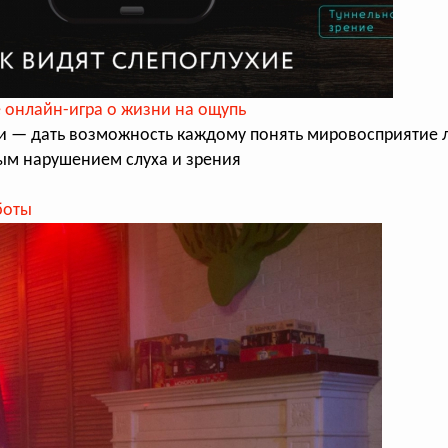
 онлайн-игра о жизни на ощупь
и — дать возможность каждому понять мировосприятие 
м нарушением слуха и зрения
боты