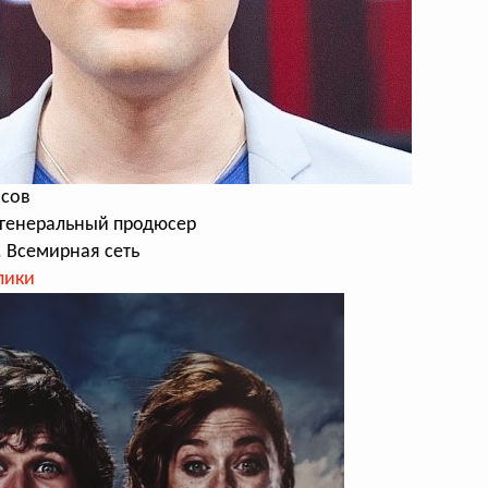
сов
 генеральный продюсер
 Всемирная сеть
лики