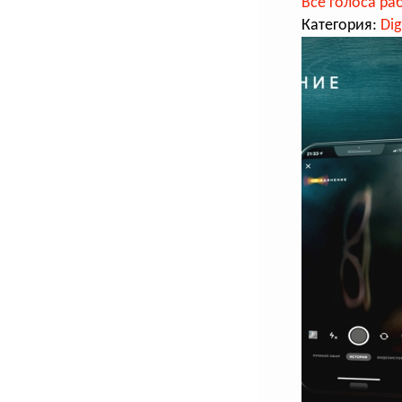
Все голоса ра
Категория:
Dig