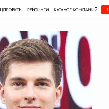
ЕЦПРОЕКТЫ
РЕЙТИНГИ
КАТАЛОГ КОМПАНИЙ