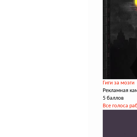
Гиги за мозги
Рекламная ка
5 баллов
Все голоса ра