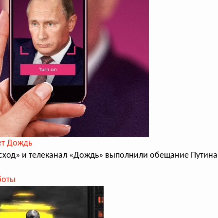
ет Дождь
осход» и телеканал «Дождь» выполнили обещание Путина
боты