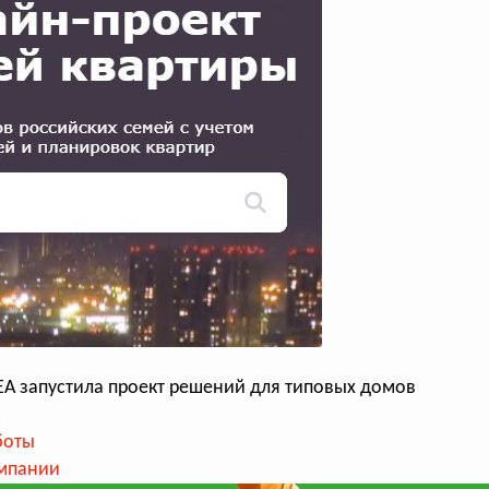
EA запустила проект решений для типовых домов
боты
мпании