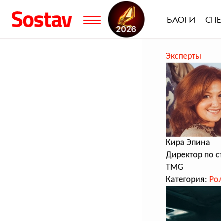
БЛОГИ
СП
Эксперты
Кира Эпина
Директор по с
TMG
Категория:
Ро