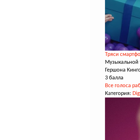
Тряси смартф
Музыкальной 
Гершона Кинг
3 балла
Все голоса ра
Категория:
Dig