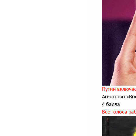
Путин включа
Агентство «В
4 балла
Все голоса ра