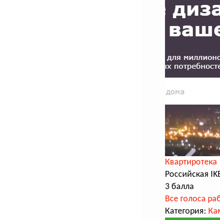
Квартиротека
Российская IK
3 балла
Все голоса ра
Категория:
Ка