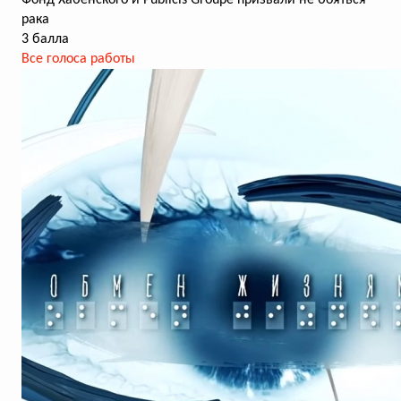
Фонд Хабенского и Publicis Groupe призвали не бояться
рака
3 балла
Все голоса работы