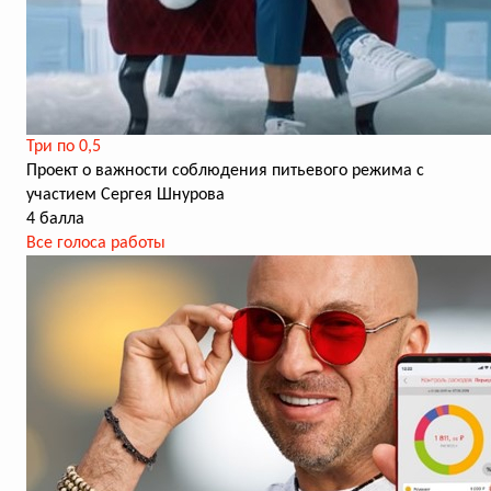
Три по 0,5
Проект о важности соблюдения питьевого режима с
участием Сергея Шнурова
4 балла
Все голоса работы