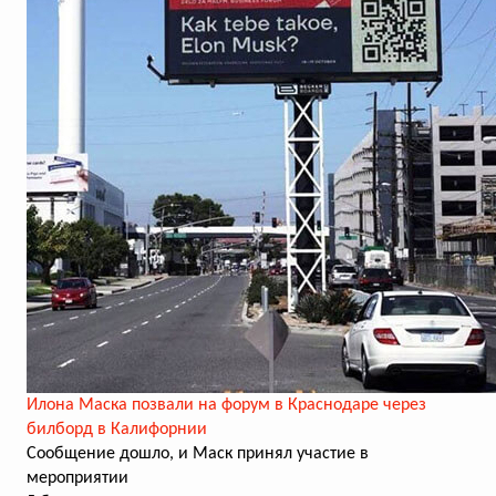
Илона Маска позвали на форум в Краснодаре через
билборд в Калифорнии
Сообщение дошло, и Маск принял участие в
мероприятии