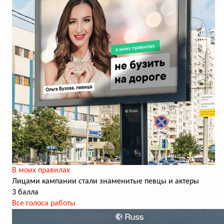
В моих правилах
Лицами кампании стали знаменитые певцы и актеры
3 балла
Все голоса работы