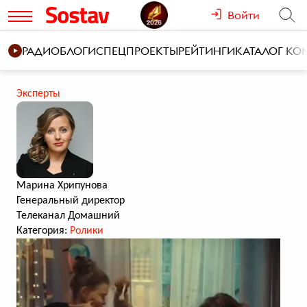
Войти
РАДИО
БЛОГИ
СПЕЦПРОЕКТЫ
РЕЙТИНГИ
КАТАЛОГ К
Эксперты
Марина Хрипунова
Генеральный директор
Телеканал Домашний
Категория:
Ролики