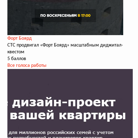
Форт Боярд
СТС продвигал «Форт Боярд» масштабным диджитал-
квестом
5 баллов
Все голоса работы