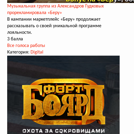
Музыкальная группа из Александров Гудковых
прорекламировала «Беру»
В кампании маркетплейс «Беру» продолжает
рассказывать о своей уникальной программе
лояльности.
3 балла
Все голоса работы
Категория:
Digital