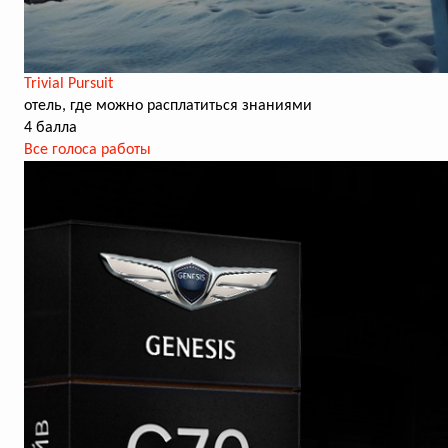
Trivial Pursuit
отель, где можно расплатиться знаниями
4 балла
Все голоса работы