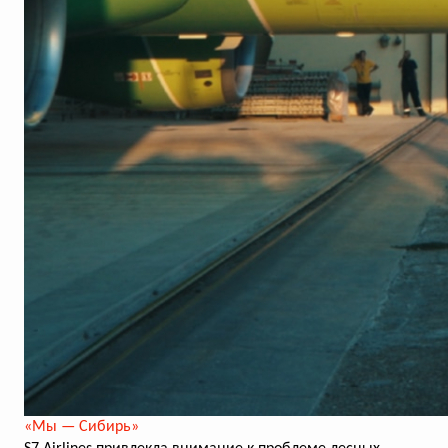
«Мы — Сибирь»