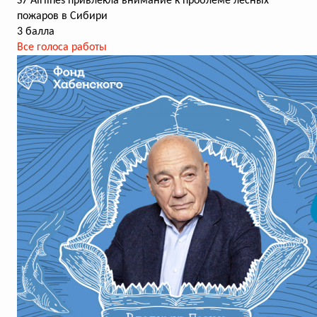
S7 Airlines привлекла внимание к проблеме лесных
пожаров в Сибири
3 балла
Все голоса работы