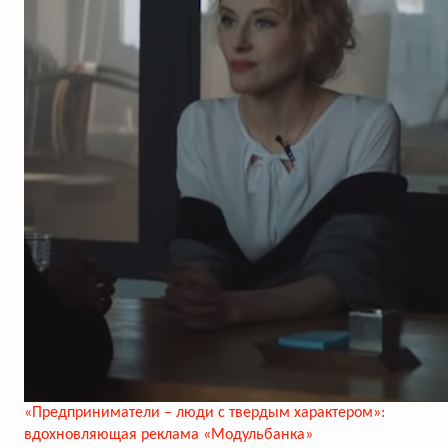
«Предприниматели – люди с твердым характером»:
вдохновляющая реклама «Модульбанка»