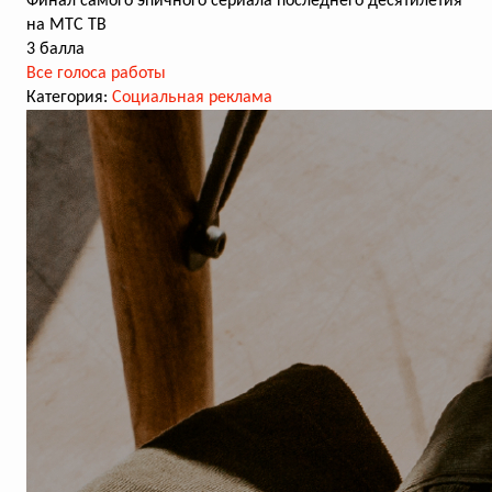
Финал самого эпичного сериала последнего десятилетия
на МТС ТВ
3 балла
Все голоса работы
Категория:
Социальная реклама