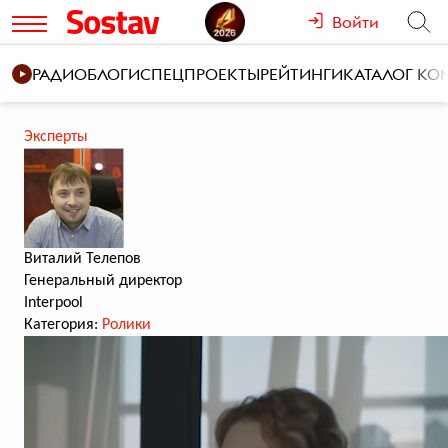
Войти
РАДИО
БЛОГИ
СПЕЦПРОЕКТЫ
РЕЙТИНГИ
КАТАЛОГ К
Эксперты
Виталий Телепов
Генеральный директор
Interpool
Категория:
Ролики