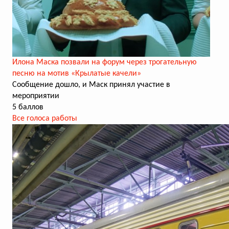
Илона Маска позвали на форум через трогательную
песню на мотив «Крылатые качели»
Сообщение дошло, и Маск принял участие в
мероприятии
5 баллов
Все голоса работы