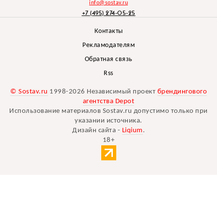
info@sostav.ru
+7 (495) 274-05-25
Контакты
Рекламодателям
Обратная связь
Rss
© Sostav.ru
1998-2026 Независимый проект
брендингового
агентства Depot
Использование материалов Sostav.ru допустимо только при
указании источника.
Дизайн сайта -
Liqium
.
18+