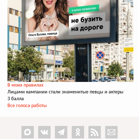
В моих правилах
Лицами кампании стали знаменитые певцы и актеры
3 балла
Все голоса работы