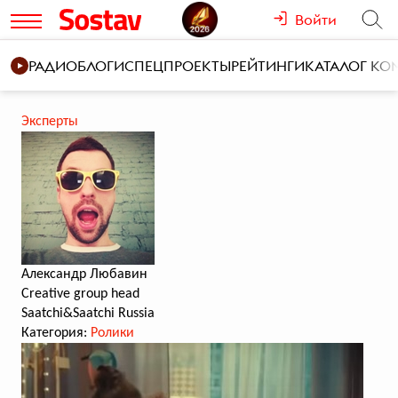
Войти
РАДИО
БЛОГИ
СПЕЦПРОЕКТЫ
РЕЙТИНГИ
КАТАЛОГ К
Эксперты
Александр Любавин
Creative group head
Saatchi&Saatchi Russia
Категория:
Ролики