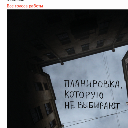
5 баллов
Все голоса работы