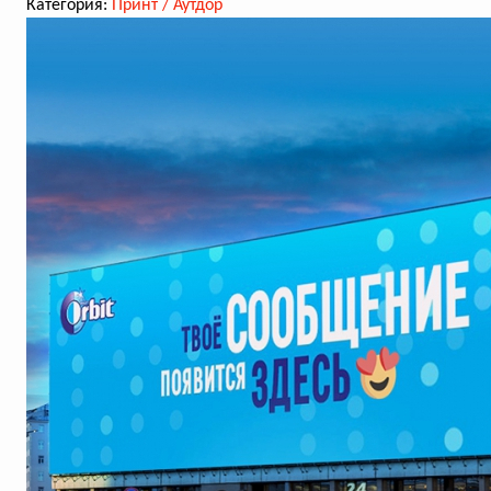
Категория:
Принт / Аутдор