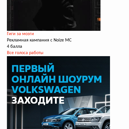
Гиги за мозги
Рекламная кампания с Noize MC
4 балла
Все голоса работы