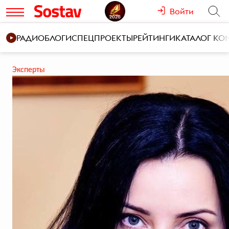
Войти
РАДИО
БЛОГИ
СПЕЦПРОЕКТЫ
РЕЙТИНГИ
КАТАЛОГ К
Эксперты