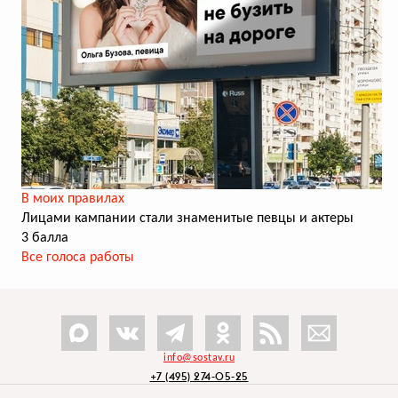
В моих правилах
Лицами кампании стали знаменитые певцы и актеры
3 балла
Все голоса работы
info@sostav.ru
+7 (495) 274-05-25