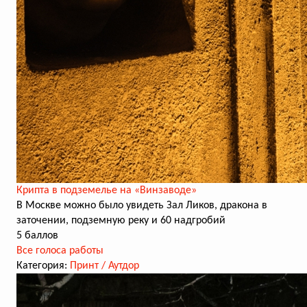
Крипта в подземелье на «Винзаводе»
В Москве можно было увидеть Зал Ликов, дракона в
заточении, подземную реку и 60 надгробий
5 баллов
Все голоса работы
Категория:
Принт / Аутдор