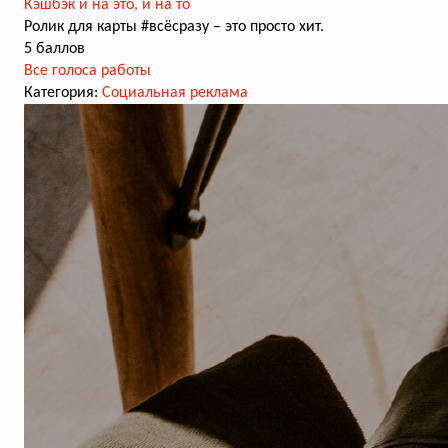
Кэшбэк и на это, и на то
Ролик для карты #всёсразу – это просто хит.
5 баллов
Все голоса работы
Категория:
Социальная реклама