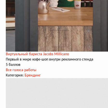
Виртуальный бариста Jacobs Millicano
Первый в мире кофе-шоп внутри рекламного стенда
5 баллов
Все голоса работы
Категория:
Брендинг