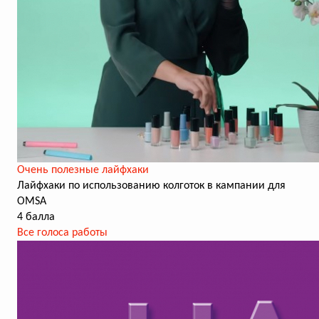
Очень полезные лайфхаки
Лайфхаки по использованию колготок в кампании для
OMSA
4 балла
Все голоса работы