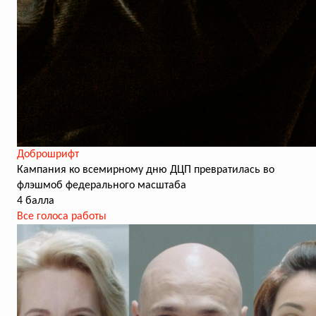
Доброшрифт
Кампания ко всемирному дню ДЦП превратилась во
флэшмоб федерального масштаба
4 балла
Все голоса работы