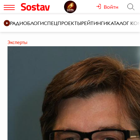
Войти
РАДИО
БЛОГИ
СПЕЦПРОЕКТЫ
РЕЙТИНГИ
КАТАЛОГ К
Эксперты