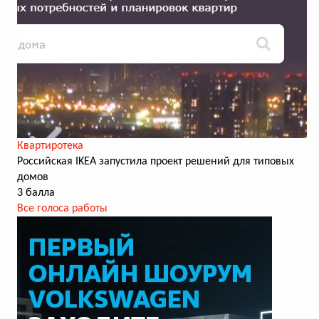
Квартиротека
Российская IKEA запустила проект решений для типовых
домов
3 балла
Все голоса работы