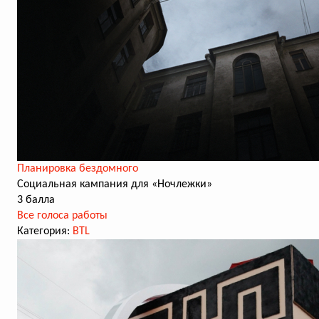
Планировка бездомного
Социальная кампания для «Ночлежки»
3 балла
Все голоса работы
Категория:
BTL