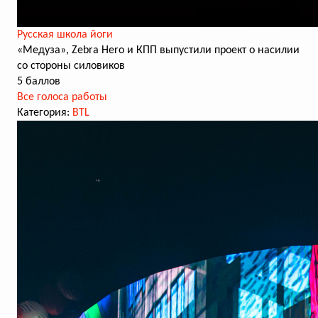
Русская школа йоги
«Медуза», Zebra Hero и КПП выпустили проект о насилии
со стороны силовиков
5 баллов
Все голоса работы
Категория:
BTL