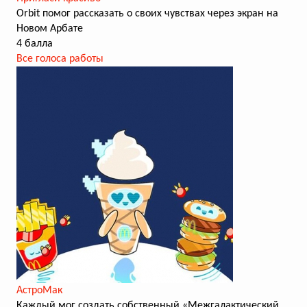
Orbit помог рассказать о своих чувствах через экран на
Новом Арбате
4 балла
Все голоса работы
АстроМак
Каждый мог создать собственный «Межгалактический