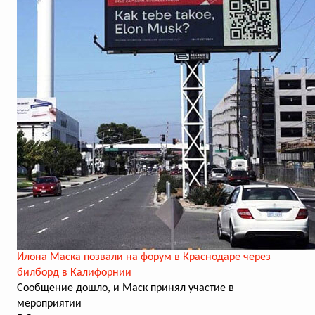
Илона Маска позвали на форум в Краснодаре через
билборд в Калифорнии
Сообщение дошло, и Маск принял участие в
мероприятии