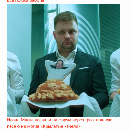
Все голоса работы
Илона Маска позвали на форум через трогательную
песню на мотив «Крылатые качели»