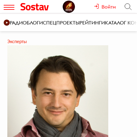
Войти
РАДИО
БЛОГИ
СПЕЦПРОЕКТЫ
РЕЙТИНГИ
КАТАЛОГ К
Эксперты