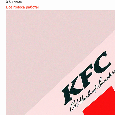
5 баллов
Все голоса работы