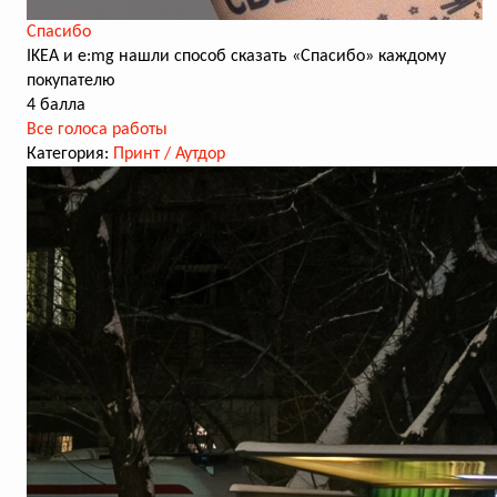
Спасибо
IKEA и e:mg нашли способ сказать «Спасибо» каждому
покупателю
4 балла
Все голоса работы
Категория:
Принт / Аутдор