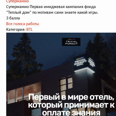
Супермамио
Супермамио Первая имиджевая кампания фонда
“Теплый дом” по мотивам сами знаете какой игры.
3 балла
Все голоса работы
Категория:
BTL