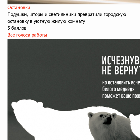
Остановки
Подушки, шторы и светильники превратили городскую
остановку в уютную жилую комнату
5 баллов
Все голоса работы