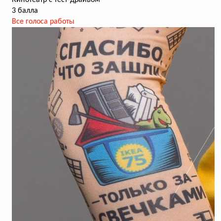
Кинотеатр с тест-драйвом
3 балла
Все голоса работы