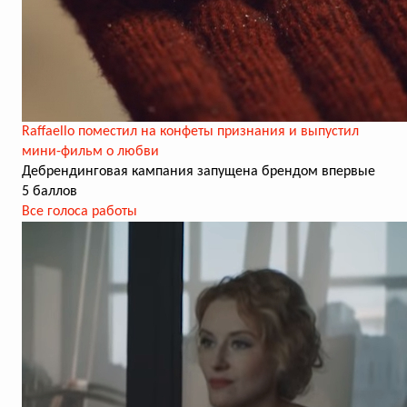
Raffaello поместил на конфеты признания и выпустил
мини-фильм о любви
Дебрендинговая кампания запущена брендом впервые
5 баллов
Все голоса работы