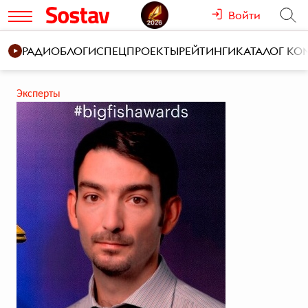
Войти
РАДИО
БЛОГИ
СПЕЦПРОЕКТЫ
РЕЙТИНГИ
КАТАЛОГ К
Эксперты