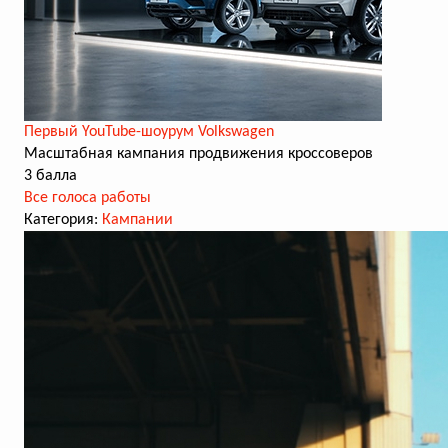
Первый YouTube-шоурум Volkswagen
Масштабная кампания продвижения кроссоверов
3 балла
Все голоса работы
Категория:
Кампании