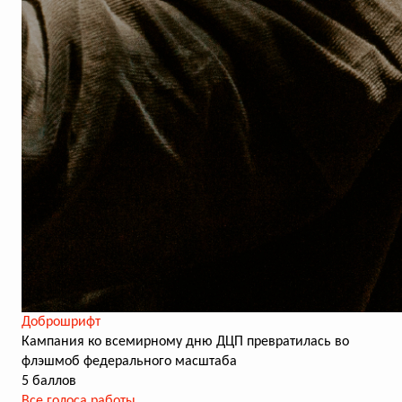
Доброшрифт
Кампания ко всемирному дню ДЦП превратилась во
флэшмоб федерального масштаба
5 баллов
Все голоса работы