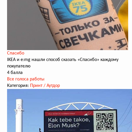
Спасибо
IKEA и e:mg нашли способ сказать «Спасибо» каждому
покупателю
4 балла
Все голоса работы
Категория:
Принт / Аутдор