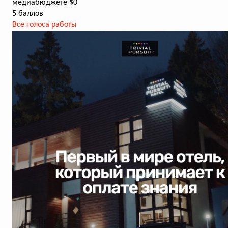
медиабюджете $0
5 баллов
Все голоса работы