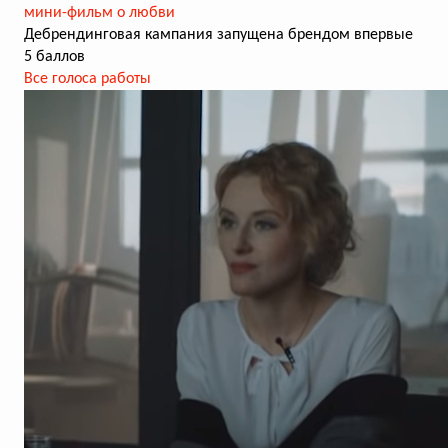
мини-фильм о любви
Дебрендинговая кампания запущена брендом впервые
5 баллов
Все голоса работы