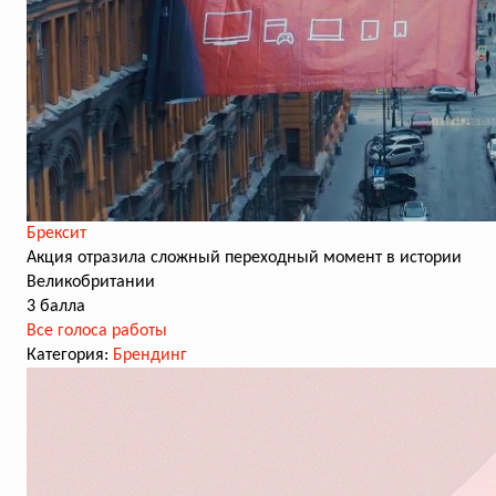
Брексит
Акция отразила сложный переходный момент в истории
Великобритании
3 балла
Все голоса работы
Категория:
Брендинг