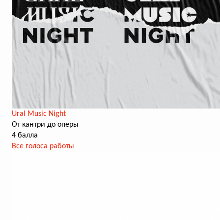
Ural Music Night
От кантри до оперы
4 балла
Все голоса работы