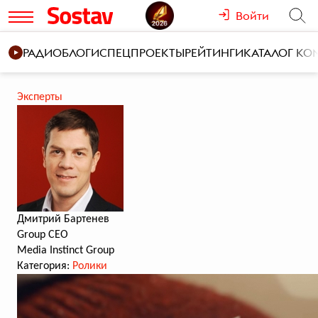
Войти
РАДИО
БЛОГИ
СПЕЦПРОЕКТЫ
РЕЙТИНГИ
КАТАЛОГ К
Эксперты
Дмитрий Бартенев
Group CEO
Media Instinct Group
Категория:
Ролики