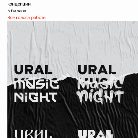
концепции
5 баллов
Все голоса работы